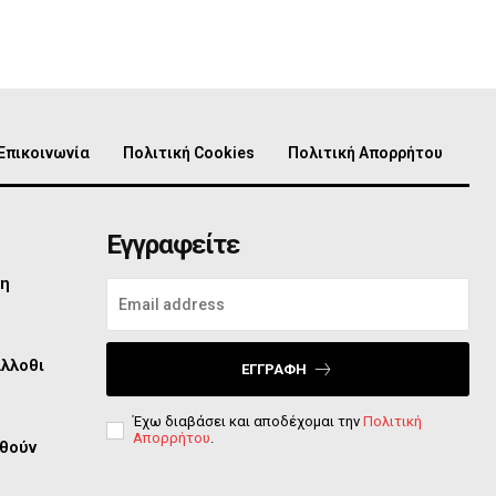
Επικοινωνία
Πολιτική Cookies
Πολιτική Απορρήτου
Εγγραφείτε
τη
άλλοθι
ΕΓΓΡΑΦΉ
Έχω διαβάσει και αποδέχομαι την
Πολιτική
Απορρήτου
.
φθούν