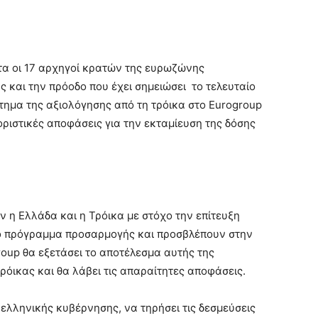
τα οι 17 αρχηγοί κρατών της ευρωζώνης
 και την πρόοδο που έχει σημειώσει το τελευταίο
τημα της αξιολόγησης από τη τρόικα στο Eurogroup
 οριστικές αποφάσεις για την εκταμίευση της δόσης
 η Ελλάδα και η Τρόικα με στόχο την επίτευξη
 το πρόγραμμα προσαρμογής και προσβλέπουν στην
roup θα εξετάσει το αποτέλεσμα αυτής της
ρόικας και θα λάβει τις απαραίτητες αποφάσεις.
ελληνικής κυβέρνησης, να τηρήσει τις δεσμεύσεις