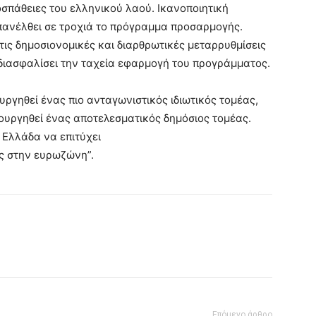
οσπάθειες του ελληνικού λαού. Ικανοποιητική
επανέλθει σε τροχιά το πρόγραμμα προσαρμογής.
ις δημοσιονομικές και διαρθρωτικές μεταρρυθμίσεις
 διασφαλίσει την ταχεία εφαρμογή του προγράμματος.
υργηθεί ένας πιο ανταγωνιστικός ιδιωτικός τομέας,
μιουργηθεί ένας αποτελεσματικός δημόσιος τομέας.
 Ελλάδα να επιτύχει
ης στην ευρωζώνη”.
Επόμενο άρθρο