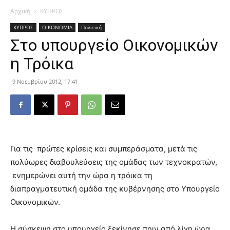
Αρχική
ΚΥΠΡΟΣ
ΚΥΠΡΟΣ
ΟΙΚΟΝΟΜΙΑ
Πολιτική
Στο υπουργείο Οικονομικών
η Τρόικα
9 Νοεμβρίου 2012, 17:41
Για τις πρώτες κρίσεις και συμπεράσματα, μετά τις
πολύωρες διαβουλεύσεις της ομάδας των τεχνοκρατών,
ενημερώνει αυτή την ώρα η τρόικα τη
διαπραγματευτική ομάδα της κυβέρνησης στο Υπουργείο
Οικονομικών.
Η σύσκεψη στο υπουργείο ξεκίνησε πριν από λίγη ώρα.