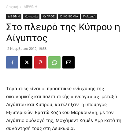
Αρχική
ΔΙΕΘΝΗ
ΔΙΕΘΝΗ
Κοινωνία
ΚΥΠΡΟΣ
ΟΙΚΟΝΟΜΙΑ
Πολιτική
Στο πλευρό της Κύπρου η
Αίγυπτος
2 Νοεμβρίου 2012, 19:58
Τεράστιες είναι οι προοπτικές ενίσχυσης της
οικονομικής και πολιτιστικής συνεργασίας μεταξύ
Αιγύπτου και Κύπρου, κατέληξαν η υπουργός
Εξωτερικών, Ερατώ Κοζάκου Μαρκουλλή, με τον
Αιγύπτιο ομόλογό της, Μοχάμεντ Καμέλ Αμρ κατά τη
συνάντησή τους στη Λευκωσία.