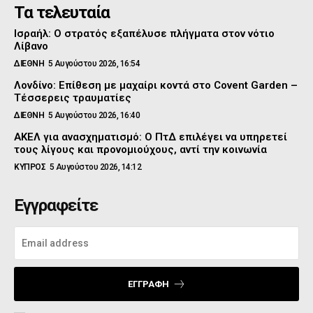
Τα τελευταία
Ισραήλ: Ο στρατός εξαπέλυσε πλήγματα στον νότιο
Λίβανο
ΔΙΕΘΝΗ
5 Αυγούστου 2026, 16:54
Λονδίνο: Επίθεση με μαχαίρι κοντά στο Covent Garden –
Τέσσερεις τραυματίες
ΔΙΕΘΝΗ
5 Αυγούστου 2026, 16:40
ΑΚΕΛ για ανασχηματισμό: Ο ΠτΔ επιλέγει να υπηρετεί
τους λίγους και προνομιούχους, αντί την κοινωνία
ΚΥΠΡΟΣ
5 Αυγούστου 2026, 14:12
Εγγραφείτε
ΕΓΓΡΑΦΉ