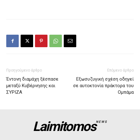
Προηγούμενο άρθρο
Επόμενο άρθρο
Έντονη διαμάχη ξέσπασε
Εξωσυζυγική σχέση οδηγεί
μεταξύ Κυβέρνησης και
σε αυτοκτονία πράκτορα του
ΣΥΡΙΖΑ
Ομπάμα
Laimitomos
NEWS