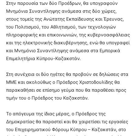
Στην παρουσία των δύο Προέδρων, θα υπογραφούν
Μνημόνια Συναντίληψης ανάμεσα στις δύο χώρες,
στους τομείς της Ανώτατης Εκπαίδευσης και Έρευνας,
του Πολιτισμού, του Αθλητισμού, των τεχνολογιών
πληροφορικής και επικοινωνιών, της κυβερνοασφάλειας
και της ηλεκτρονικής διακυβέρνησης, ενώ θα υπογραφεί
και Μνημόνιο Συναντίληψης ανάμεσα στα Εμπορικά
Επιμελητήρια Κύπρου-Καζακστάν.
Στη συνέχεια οι δύο ηγέτες θα προβούν σε δηλώσεις στα
ΜΜΕ και ακολούθως ο Πρόεδρος Χριστοδουλίδης θα
παρακαθήσει σε επίσημο γεύμα που θα παραθέσει προς
τιμήν του ο Πρόεδρος του Καζακστάν.
Το απόγευμα της ίδιας μέρας, ο Πρόεδρος της
Δημοκρατίας θα παραστεί και θα χαιρετίσει τις εργασίες
του Επιχειρηματικού Φόρουμ Κύπρου – Καζακστάν, στο