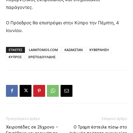
παράγοντες.
Ο Πρόεδρος θα επιστρέψει στην Κύπρο την Πέμπτη, 4
Ιουνίου.
ΕΤΙΚΕΤΕΣ
LAIMITOMOS.COM
ΚΑΖΑΚΣΤΑΝ
ΚΥΒΕΡΝΗΣΗ
ΚΥΠΡΟΣ
ΧΡΙΣΤΟΔΟΥΛΙΔΗΣ
Προηγούμενο άρθρο
Επόμενο άρθρο
Χειροπέδες σε 26χρονο –
Ο Τραμπ έστειλε πίσω στο