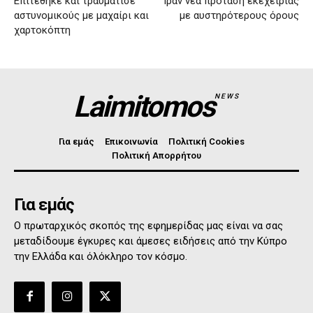
Επιτέθηκε και τραυμάτισε
Ιράν νέα πρόταση εκεχειρίας
αστυνομικούς με μαχαίρι και
με αυστηρότερους όρους
χαρτοκόπτη
Laimitomos
NEWS
Για εμάς
Επικοινωνία
Πολιτική Cookies
Πολιτική Απορρήτου
Για εμάς
Ο πρωταρχικός σκοπός της εφημερίδας μας είναι να σας
μεταδίδουμε έγκυρες και άμεσες ειδήσεις από την Κύπρο
την Ελλάδα και όλόκληρο τον κόσμο.