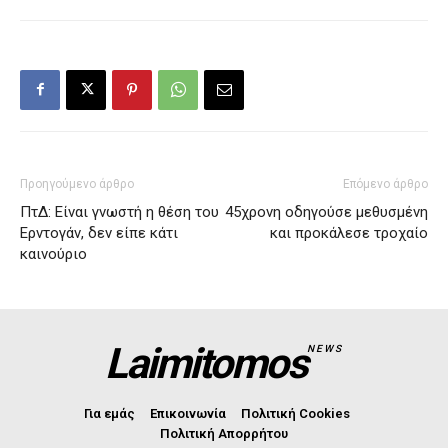
Προηγούμενο άρθρο
Επόμενο άρθρο
ΠτΔ: Είναι γνωστή η θέση του
45χρονη οδηγούσε μεθυσμένη
Ερντογάν, δεν είπε κάτι
και προκάλεσε τροχαίο
καινούριο
Laimitomos
NEWS
Για εμάς
Επικοινωνία
Πολιτική Cookies
Πολιτική Απορρήτου