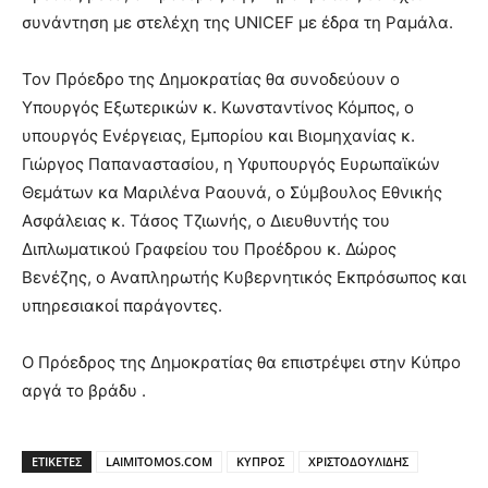
συνάντηση με στελέχη της UNICEF με έδρα τη Ραμάλα.
Τον Πρόεδρο της Δημοκρατίας θα συνοδεύουν ο
Υπουργός Εξωτερικών κ. Κωνσταντίνος Κόμπος, ο
υπουργός Ενέργειας, Εμπορίου και Βιομηχανίας κ.
Γιώργος Παπαναστασίου, η Υφυπουργός Ευρωπαϊκών
Θεμάτων κα Μαριλένα Ραουνά, ο Σύμβουλος Εθνικής
Ασφάλειας κ. Τάσος Τζιωνής, ο Διευθυντής του
Διπλωματικού Γραφείου του Προέδρου κ. Δώρος
Βενέζης, ο Αναπληρωτής Κυβερνητικός Εκπρόσωπος και
υπηρεσιακοί παράγοντες.
Ο Πρόεδρος της Δημοκρατίας θα επιστρέψει στην Κύπρο
αργά το βράδυ .
ΕΤΙΚΕΤΕΣ
LAIMITOMOS.COM
ΚΥΠΡΟΣ
ΧΡΙΣΤΟΔΟΥΛΙΔΗΣ