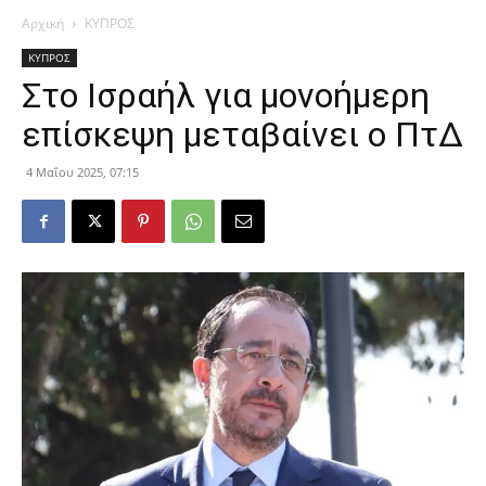
Αρχική
ΚΥΠΡΟΣ
ΚΥΠΡΟΣ
Στο Ισραήλ για μονοήμερη
επίσκεψη μεταβαίνει ο ΠτΔ
4 Μαΐου 2025, 07:15