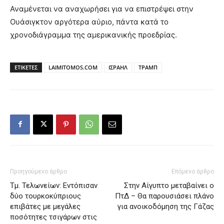
Αναμένεται να αναχωρήσει για να επιστρέψει στην
Ουάσιγκτον αργότερα αύριο, πάντα κατά το
χρονοδιάγραμμα της αμερικανικής προεδρίας.
ΕΤΙΚΕΤΕΣ
LAIMITOMOS.COM
ΙΣΡΑΗΛ
ΤΡΑΜΠ
Προηγούμενο άρθρο
Επόμενο άρθρο
Τμ. Τελωνείων: Εντόπισαν
Στην Αίγυπτο μεταβαίνει ο
δύο τουρκοκύπριους
ΠτΔ – Θα παρουσιάσει πλάνο
επιβάτες με μεγάλες
για ανοικοδόμηση της Γάζας
ποσότητες τσιγάρων στις