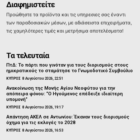
Διαφημιστείτε
Προώθηστε τα προϊόντα και τις υπηρεσιες σας έναντι
των παραδοσιακών μέσων, με αδιάσειστα επιχειρήματα,
τις χαμηλότερες τιμές και μετρήσιμα αποτελέσματα!
Τα τελευταία
ΠτΔ: Το πάρτι που γινόταν για τους διορισμούς στους
ημικρατικούς το σταμάτησε το Γνωμοδοτικό Συμβούλιο
ΚΥΠΡΟΣ
8 Αυγούστου 2026, 22:51
Ανακοίνωση της Μονής Αγίου Νεοφύτου για την
απόπειρα φόνου: “Ο Ηγούμενος επέδειξε ιδιαίτερη
υπομονή”
ΚΥΠΡΟΣ
8 Αυγούστου 2026, 19:17
Απάντηση ΑΚΕΛ σε Αντωνίου: Έκαναν τους διορισμούς
όχημα για τις εκλογές το 2028
ΚΥΠΡΟΣ
8 Αυγούστου 2026, 16:53