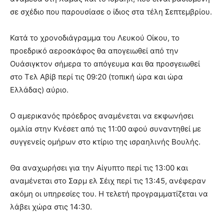
σε σχέδιο που παρουσίασε ο ίδιος στα τέλη Σεπτεμβρίου.
Κατά το χρονοδιάγραμμα του Λευκού Οίκου, το
προεδρικό αεροσκάφος θα απογειωθεί από την
Ουάσιγκτον σήμερα το απόγευμα και θα προσγειωθεί
στο Τελ Αβίβ περί τις 09:20 (τοπική ώρα και ώρα
Ελλάδας) αύριο.
Ο αμερικανός πρόεδρος αναμένεται να εκφωνήσει
ομιλία στην Κνέσετ από τις 11:00 αφού συναντηθεί με
συγγενείς ομήρων στο κτίριο της ισραηλινής Βουλής.
Θα αναχωρήσει για την Αίγυπτο περί τις 13:00 και
αναμένεται στο Σαρμ ελ Σέιχ περί τις 13:45, ανέφεραν
ακόμη οι υπηρεσίες του. Η τελετή προγραμματίζεται να
λάβει χώρα στις 14:30.