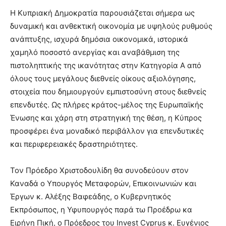
Η Κυπριακή Δημοκρατία παρουσιάζεται σήμερα ως
δυναμική και ανθεκτική οικονομία με υψηλούς ρυθμούς
ανάπτυξης, ισχυρά δημόσια οικονομικά, ιστορικά
χαμηλό ποσοστό ανεργίας και αναβάθμιση της
πιστοληπτικής της ικανότητας στην Κατηγορία Α από
όλους τους μεγάλους διεθνείς οίκους αξιολόγησης,
στοιχεία που δημιουργούν εμπιστοσύνη στους διεθνείς
επενδυτές. Ως πλήρες κράτος-μέλος της Ευρωπαϊκής
Ένωσης και χάρη στη στρατηγική της θέση, η Κύπρος
προσφέρει ένα μοναδικό περιβάλλον για επενδυτικές
και περιφερειακές δραστηριότητες.
Τον Πρόεδρο Χριστοδουλίδη θα συνοδεύουν στον
Καναδά ο Υπουργός Μεταφορών, Επικοινωνιών και
Έργων κ. Αλέξης Βαφεάδης, ο Κυβερνητικός
Εκπρόσωπος, η Υφυπουργός παρά τω Προέδρω κα
Ειρήνη Πική, ο Πρόεδρος του Invest Cyprus κ. Ευγένιος