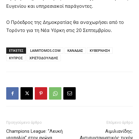
Ευγενίου και υπηρεσιακοί παράγοντες.
Ο Πρόεδρος της Δημοκρατίας θα αναχωρήσει από το
Τορόντο για τη Νέα Υόρκη στις 20 Σεπτεμβρίου.
ΕΤΙΚΕΤΕΣ
LAIMITOMOS.COM
ΚΑΝΑΔΑΣ
ΚΥΒΕΡΝΗΣΗ
ΚΥΠΡΟΣ
ΧΡΙΣΤΟΔΟΥΛΙΔΗΣ
Προηγούμενο άρθρο
Επόμενο άρθρο
Champions League: “Λευκή
Αιμιλιανίδης:
ισοπαλία” στον αγώνα
Αντισυνταγματικός τυχόν