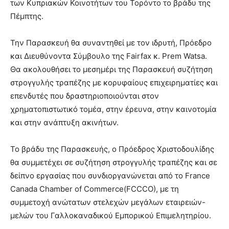
των Κυπριακών Κοινοτήτων του Τορόντο το βράδυ της
Πέμπτης.
Την Παρασκευή θα συναντηθεί με τον ιδρυτή, Πρόεδρο
και Διευθύνοντα Σύμβουλο της Fairfax κ. Prem Watsa.
Θα ακολουθήσει το μεσημέρι της Παρασκευή συζήτηση
στρογγυλής τραπέζης με κορυφαίους επιχειρηματίες και
επενδυτές που δραστηριοποιούνται στον
χρηματοπιστωτικό τομέα, στην έρευνα, στην καινοτομία
και στην ανάπτυξη ακινήτων.
Το βράδυ της Παρασκευής, ο Πρόεδρος Χριστοδουλίδης
θα συμμετέχει σε συζήτηση στρογγυλής τραπέζης και σε
δείπνο εργασίας που συνδιοργανώνεται από το France
Canada Chamber of Commerce(FCCCO), με τη
συμμετοχή ανώτατων στελεχών μεγάλων εταιρειών-
μελών του Γαλλοκαναδικού Εμπορικού Επιμελητηρίου.