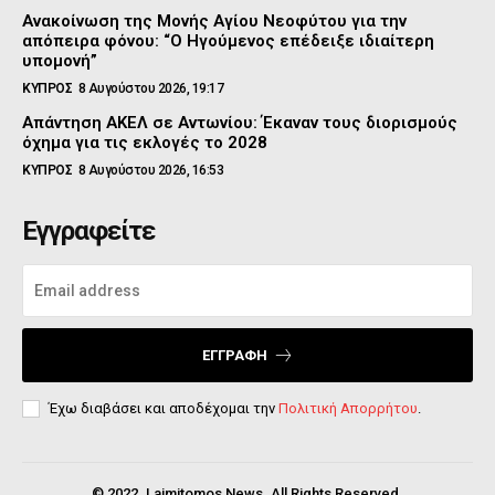
Ανακοίνωση της Μονής Αγίου Νεοφύτου για την
απόπειρα φόνου: “Ο Ηγούμενος επέδειξε ιδιαίτερη
υπομονή”
ΚΥΠΡΟΣ
8 Αυγούστου 2026, 19:17
Απάντηση ΑΚΕΛ σε Αντωνίου: Έκαναν τους διορισμούς
όχημα για τις εκλογές το 2028
ΚΥΠΡΟΣ
8 Αυγούστου 2026, 16:53
Εγγραφείτε
ΕΓΓΡΑΦΉ
Έχω διαβάσει και αποδέχομαι την
Πολιτική Απορρήτου
.
© 2022. Laimitomos News. All Rights Reserved.