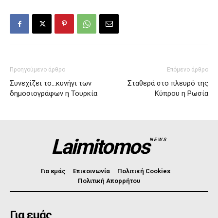
Προηγούμενο άρθρο
Επόμενο άρθρο
Συνεχίζει το…κυνήγι των
Σταθερά στο πλευρό της
δημοσιογράφων η Τουρκία
Κύπρου η Ρωσία
Laimitomos
NEWS
Για εμάς
Επικοινωνία
Πολιτική Cookies
Πολιτική Απορρήτου
Για εμάς