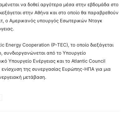
ναμένεται να δοθεί αργότερα μέσα στην εβδομάδα στο
διεξάγεται στην Αθήνα και στο οποίο θα παραβρεθούν
ιτ, ο Αμερικανός υπουργός Εσωτερικών Νταγκ
γειας.
tic Energy Cooperation (P-TEC), το οποίο διεξάγεται
ο, συνδιοργανώνεται από το Υπουργείο
κό Υπουργείο Ενέργειας και το Atlantic Council
ν ενίσχυση της συνεργασίας Ευρώπης-ΗΠΑ για μια
ενεργειακή μετάβαση.