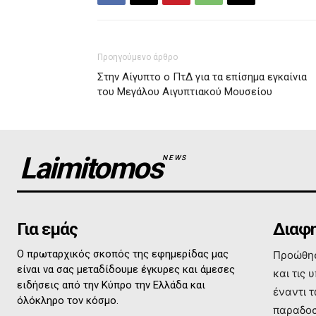
Προηγούμενο άρθρο
Στην Αίγυπτο ο ΠτΔ για τα επίσημα εγκαίνια
του Μεγάλου Αιγυπτιακού Μουσείου
Laimitomos
NEWS
Για εμάς
Διαφη
Ο πρωταρχικός σκοπός της εφημερίδας μας
Προώθησ
είναι να σας μεταδίδουμε έγκυρες και άμεσες
και τις 
ειδήσεις από την Κύπρο την Ελλάδα και
έναντι 
όλόκληρο τον κόσμο.
παραδοσ