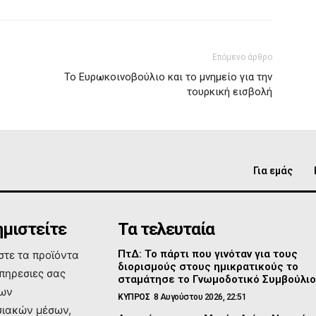
Επόμενο άρθρο
Το Ευρωκοινοβούλιο και το μνημείο για την
τουρκική εισβολή
Για εμάς
μιστείτε
Τα τελευταία
ΠτΔ: Το πάρτι που γινόταν για τους
τε τα προϊόντα
διορισμούς στους ημικρατικούς το
υπηρεσιες σας
σταμάτησε το Γνωμοδοτικό Συμβούλι
των
ΚΥΠΡΟΣ
8 Αυγούστου 2026, 22:51
ιακών μέσων,