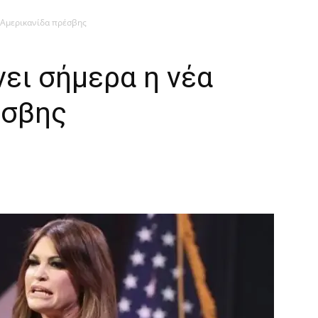
 Αμερικανίδα πρέσβης
ει σήμερα η νέα
έσβης