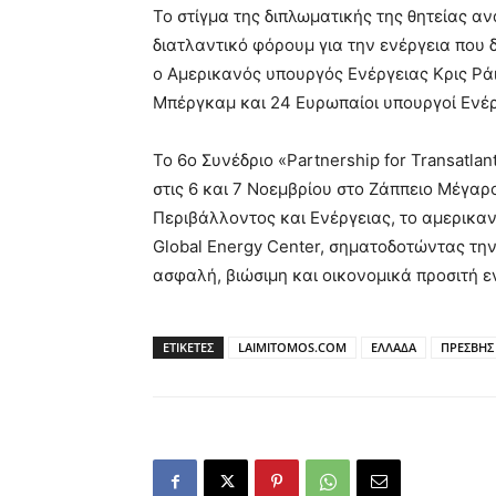
Το στίγμα της διπλωματικής της θητείας α
διατλαντικό φόρουμ για την ενέργεια που 
ο Αμερικανός υπουργός Ενέργειας Κρις Ρά
Μπέργκαμ και 24 Ευρωπαίοι υπουργοί Ενέρ
Το 6ο Συνέδριο «Partnership for Transatlan
στις 6 και 7 Νοεμβρίου στο Ζάππειο Μέγαρ
Περιβάλλοντος και Ενέργειας, το αμερικανι
Global Energy Center, σηματοδοτώντας τη
ασφαλή, βιώσιμη και οικονομικά προσιτή 
ΕΤΙΚΕΤΕΣ
LAIMITOMOS.COM
ΕΛΛΑΔΑ
ΠΡΕΣΒΗΣ