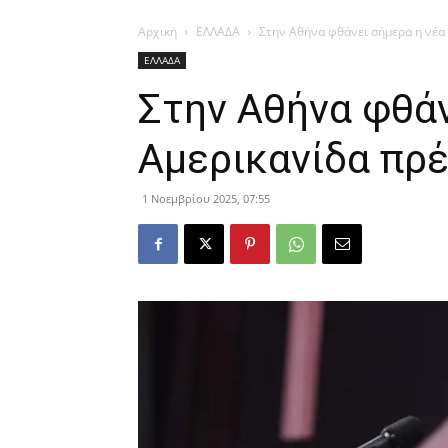
Αρχική
ΕΛΛΑΔΑ
Στην Αθήνα φθάνει σήμερα η νέα
ΕΛΛΑΔΑ
Στην Αθήνα φθάν
Αμερικανίδα πρ
1 Νοεμβρίου 2025, 07:55