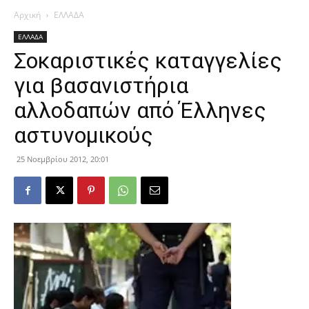
Αρχική
ΕΛΛΑΔΑ
ΕΛΛΑΔΑ
Σοκαριστικές καταγγελίες
για βασανιστήρια
αλλοδαπών από Έλληνες
αστυνομικούς
25 Νοεμβρίου 2012, 20:01