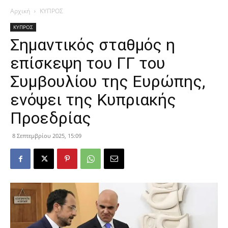
Αρχική
ΚΥΠΡΟΣ
ΚΥΠΡΟΣ
Σημαντικός σταθμός η
επίσκεψη του ΓΓ του
Συμβουλίου της Ευρώπης,
ενόψει της Κυπριακής
Προεδρίας
8 Σεπτεμβρίου 2025, 15:09