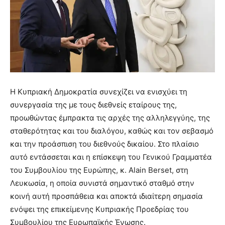
Η Κυπριακή Δημοκρατία συνεχίζει να ενισχύει τη
συνεργασία της με τους διεθνείς εταίρους της,
προωθώντας έμπρακτα τις αρχές της αλληλεγγύης, της
σταθερότητας και του διαλόγου, καθώς και τον σεβασμό
και την προάσπιση του διεθνούς δικαίου. Στο πλαίσιο
αυτό εντάσσεται και η επίσκεψη του Γενικού Γραμματέα
του Συμβουλίου της Ευρώπης, κ. Alain Berset, στη
Λευκωσία, η οποία συνιστά σημαντικό σταθμό στην
κοινή αυτή προσπάθεια και αποκτά ιδιαίτερη σημασία
ενόψει της επικείμενης Κυπριακής Προεδρίας του
Συμβουλίου της Ευρωπαϊκής Ένωσης.