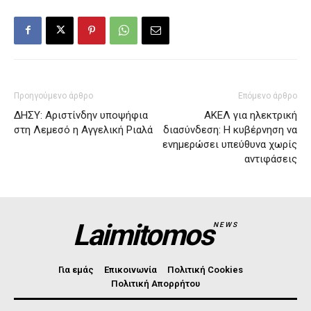
Προηγούμενο άρθρο
Επόμενο άρθρο
ΔΗΣΥ: Αριστίνδην υποψήφια
ΑΚΕΛ για ηλεκτρική
στη Λεμεσό η Αγγελική Ριαλά
διασύνδεση: Η κυβέρνηση να
ενημερώσει υπεύθυνα χωρίς
αντιφάσεις
Laimitomos
NEWS
Για εμάς
Επικοινωνία
Πολιτική Cookies
Πολιτική Απορρήτου