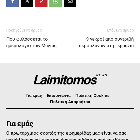
Προηγούμενο άρθρο
Επόμενο άρθρο
Που φυλάσσεται το
9 νεκροί απο συντριβή
ημερολόγιο των Μάγιας;
αεροπλάνων στη Γερμανία
Laimitomos
NEWS
Για εμάς
Επικοινωνία
Πολιτική Cookies
Πολιτική Απορρήτου
Για εμάς
Ο πρωταρχικός σκοπός της εφημερίδας μας είναι να σας