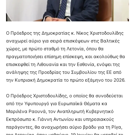
Ο Πρόεδρος της Δημοκρατίας κ. Νίκος Χριστοδουλίδης
αναχωρεί αύριο για σειρά επισκέψεων στις Βαλτικές
χώρες, με πρώτο σταθμό τη Λετονία, όπου θα
πραγματοποιήσει επίσημη επίσκεψη, και ακολούθως θα
επισκεφθεί τη Λιθουανία και την Εσθονία, ενόψει της
ανάληψης της Προεδρίας του Συμβουλίου της ΕΕ από
την Κυπριακή Δημοκρατία το πρώτο εξάμηνο του 2026.
Ο Πρόεδρος Χριστοδουλίδης, ο οποίος θα συνοδεύεται
από την Υφυπουργό για Ευρωπαϊκά Θέματα κα
Μαριλένα Ραουνά, τον Αναπληρωτή Κυβερνητικό
Εκπρόσωπο κ. Γιάννη Αντωνίου και υπηρεσιακούς
παράγοντες, θα αναχωρήσει αύριο βράδυ για τη Ρίγα,
της Λετονίας, όπου μεθαύριο, 19 Ιουνίου θα μεταβεί το