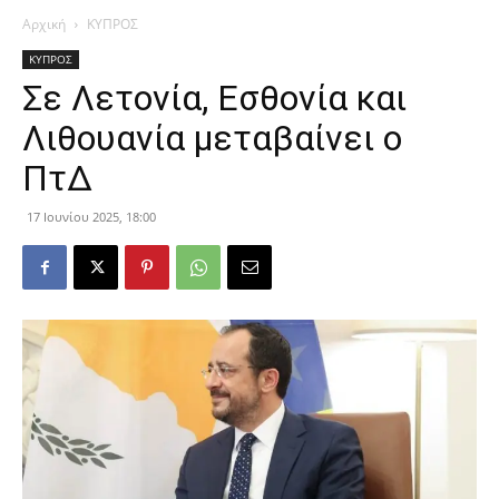
Αρχική
ΚΥΠΡΟΣ
ΚΥΠΡΟΣ
Σε Λετονία, Εσθονία και
Λιθουανία μεταβαίνει ο
ΠτΔ
17 Ιουνίου 2025, 18:00