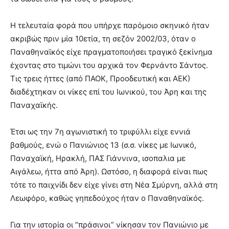
Η τελευταία φορά που υπήρχε παρόμοιο σκηνικό ήταν
ακριβώς πριν μία 10ετία, τη σεζόν 2002/03, όταν ο
Παναθηναϊκός είχε πραγματοποιήσει τραγικό ξεκίνημα
έχοντας στο τιμώνι του αρχικά τον Φερνάντο Σάντος.
Τις τρεις ήττες (από ΠΑΟΚ, Προοδευτική και ΑΕΚ)
διαδέχτηκαν οι νίκες επί του Ιωνικού, του Άρη και της
Παναχαϊκής.
Έτσι ως την 7η αγωνιστική το τριφύλλι είχε εννιά
βαθμούς, ενώ ο Πανιώνιος 13 (σ.σ. νίκες με Ιωνικό,
Παναχαϊκή, Ηρακλή, ΠΑΣ Γιάννινα, ισοπαλια με
Αιγάλεω, ήττα από Άρη). Ωστόσο, η διαφορά είναι πως
τότε το παιχνίδι δεν είχε γίνει στη Νέα Σμύρνη, αλλά στη
Λεωφόρο, καθώς γηπεδούχος ήταν ο Παναθηναϊκός.
Για την ιστορία οι “πράσινοι” νίκησαν τον Πανιώνιο με