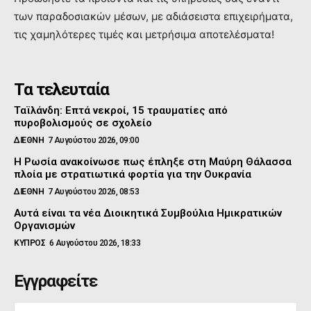
των παραδοσιακών μέσων, με αδιάσειστα επιχειρήματα,
τις χαμηλότερες τιμές και μετρήσιμα αποτελέσματα!
Τα τελευταία
Ταϊλάνδη: Επτά νεκροί, 15 τραυματίες από
πυροβολισμούς σε σχολείο
ΔΙΕΘΝΗ
7 Αυγούστου 2026, 09:00
Η Ρωσία ανακοίνωσε πως έπληξε στη Μαύρη Θάλασσα
πλοία με στρατιωτικά φορτία για την Ουκρανία
ΔΙΕΘΝΗ
7 Αυγούστου 2026, 08:53
Αυτά είναι τα νέα Διοικητικά Συμβούλια Ημικρατικών
Οργανισμών
ΚΥΠΡΟΣ
6 Αυγούστου 2026, 18:33
Εγγραφείτε