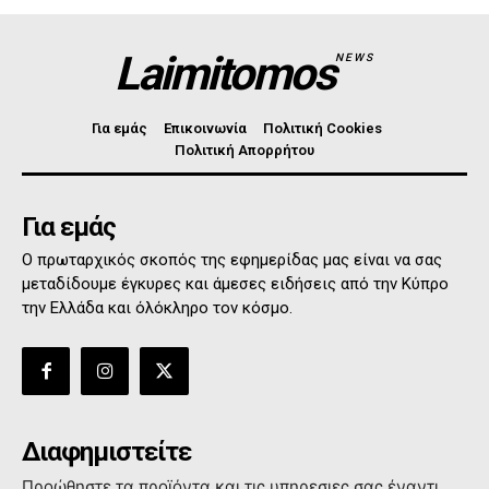
Laimitomos
NEWS
Για εμάς
Επικοινωνία
Πολιτική Cookies
Πολιτική Απορρήτου
Για εμάς
Ο πρωταρχικός σκοπός της εφημερίδας μας είναι να σας
μεταδίδουμε έγκυρες και άμεσες ειδήσεις από την Κύπρο
την Ελλάδα και όλόκληρο τον κόσμο.
Διαφημιστείτε
Προώθηστε τα προϊόντα και τις υπηρεσιες σας έναντι