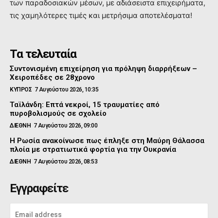
των παραδοσιακών μέσων, με αδιάσειστα επιχειρήματα,
τις χαμηλότερες τιμές και μετρήσιμα αποτελέσματα!
Τα τελευταία
Συντονισμένη επιχείρηση για πρόληψη διαρρήξεων –
Χειροπέδες σε 28χρονο
ΚΥΠΡΟΣ
7 Αυγούστου 2026, 10:35
Ταϊλάνδη: Επτά νεκροί, 15 τραυματίες από
πυροβολισμούς σε σχολείο
ΔΙΕΘΝΗ
7 Αυγούστου 2026, 09:00
Η Ρωσία ανακοίνωσε πως έπληξε στη Μαύρη Θάλασσα
πλοία με στρατιωτικά φορτία για την Ουκρανία
ΔΙΕΘΝΗ
7 Αυγούστου 2026, 08:53
Εγγραφείτε