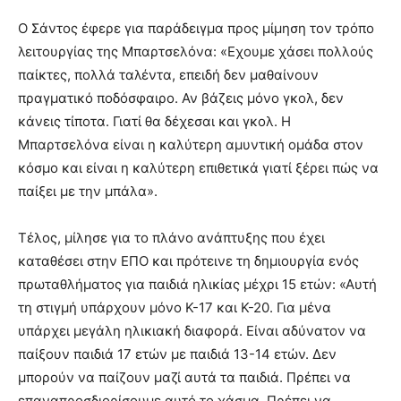
Ο Σάντος έφερε για παράδειγμα προς μίμηση τον τρόπο
λειτουργίας της Μπαρτσελόνα: «Εχουμε χάσει πολλούς
παίκτες, πολλά ταλέντα, επειδή δεν μαθαίνουν
πραγματικό ποδόσφαιρο. Αν βάζεις μόνο γκολ, δεν
κάνεις τίποτα. Γιατί θα δέχεσαι και γκολ. Η
Μπαρτσελόνα είναι η καλύτερη αμυντική ομάδα στον
κόσμο και είναι η καλύτερη επιθετικά γιατί ξέρει πώς να
παίξει με την μπάλα».
Τέλος, μίλησε για το πλάνο ανάπτυξης που έχει
καταθέσει στην ΕΠΟ και πρότεινε τη δημιουργία ενός
πρωταθλήματος για παιδιά ηλικίας μέχρι 15 ετών: «Αυτή
τη στιγμή υπάρχουν μόνο Κ-17 και Κ-20. Για μένα
υπάρχει μεγάλη ηλικιακή διαφορά. Είναι αδύνατον να
παίξουν παιδιά 17 ετών με παιδιά 13-14 ετών. Δεν
μπορούν να παίζουν μαζί αυτά τα παιδιά. Πρέπει να
επαναπροσδιορίσουμε αυτό το χάσμα. Πρέπει να