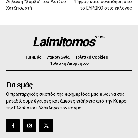
Δήλωση “βόμβα” του Λοίζου
Ψήφος κατά συνείδηση από
Χατζηκωστή
το ΕΥΡΩΚΟ στις εκλογές
Laimitomos
NEWS
Για εμάς
Επικοινωνία
Πολιτική Cookies
Πολιτική Απορρήτου
Για εμάς
Ο πρωταρχικός σκοπός της εφημερίδας μας είναι να σας
μεταδίδουμε έγκυρες και άμεσες ειδήσεις από την Κύπρο
την Ελλάδα και όλόκληρο τον κόσμο.