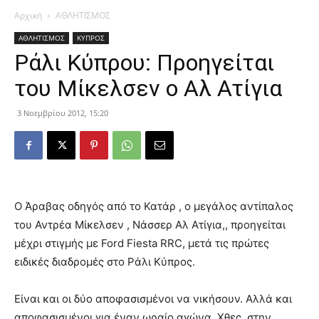
Αρχική
ΑΘΛΗΤΙΣΜΟΣ
ΑΘΛΗΤΙΣΜΟΣ
ΚΥΠΡΟΣ
Ράλι Κύπρου: Προηγείται
του Μίκελσεν ο Αλ Ατίγια
3 Νοεμβρίου 2012, 15:20
Ο Άραβας οδηγός από το Κατάρ , ο μεγάλος αντίπαλος
του Αντρέα Μίκελσεν , Νάσσερ Αλ Ατίγια,, προηγείται
μέχρι στιγμής με Ford Fiesta RRC, μετά τις πρώτες
ειδικές διαδρομές στο Ράλι Κύπρος.
Είναι και οι δύο αποφασισμένοι να νικήσουν. Αλλά και
αποφασισμένοι για έναν ωραίο αγώνα.
Χθες, στην