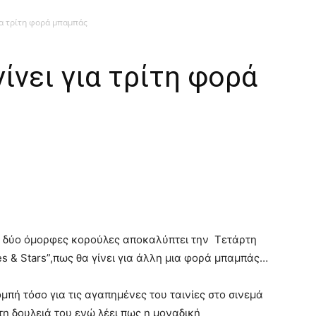
για τρίτη φορά μπαμπάς
ίνει για τρίτη φορά
δη δύο όμορφες κορούλες αποκαλύπτει την Τετάρτη
es & Stars”,πως θα γίνει για άλλη μια φορά μπαμπάς…
μπή τόσο για τις αγαπημένες του ταινίες στο σινεμά
τη δουλειά του ενώ λέει πως η μοναδική