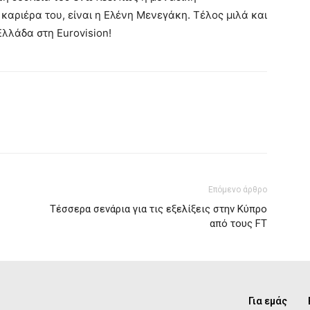
 καριέρα του, είναι η Ελένη Μενεγάκη. Τέλος μιλά και
Ελλάδα στη Eurovision!
Επόμενο άρθρο
Τέσσερα σενάρια για τις εξελίξεις στην Κύπρο
από τους FT
Για εμάς