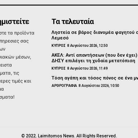
μιστείτε
Τα τελευταία
Ληστεία σε βάρος διανομέα φαγητού 
τε τα προϊόντα
Λεμεσό
υπηρεσιες σας
ΚΥΠΡΟΣ
8 Αυγούστου 2026, 12:50
των
ΑΚΕΛ: Αντί απαντήσεων (που δεν έχει)
ιακών μέσων,
ΔΗΣΥ επιλέγει τη χυδαία μετατόπιση
σειστα
ΚΥΠΡΟΣ
8 Αυγούστου 2026, 11:49
ματα, τις
Τόση αγάπη και τόσος πόνος σε ένα 
ερες τιμές και
ΑΡΘΡΟΓΡΑΦΙΑ
8 Αυγούστου 2026, 10:50
μα
σματα!
© 2022. Laimitomos News. All Rights Reserved.