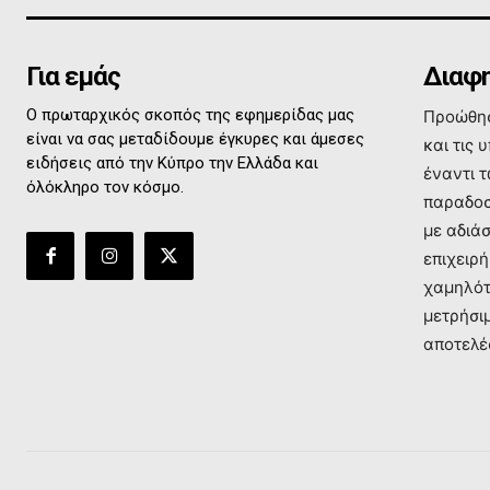
Για εμάς
Διαφη
Ο πρωταρχικός σκοπός της εφημερίδας μας
Προώθησ
είναι να σας μεταδίδουμε έγκυρες και άμεσες
και τις 
ειδήσεις από την Κύπρο την Ελλάδα και
έναντι 
όλόκληρο τον κόσμο.
παραδοσ
με αδιά
επιχειρή
χαμηλότ
μετρήσι
αποτελέ