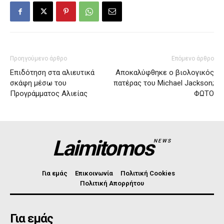
Προηγούμενο άρθρο
Επόμενο άρθρο
Επιδότηση στα αλιευτικά
Αποκαλύφθηκε ο βιολογικός
σκάφη μέσω του
πατέρας του Michael Jackson;
Προγράμματος Αλιείας
ΦΩΤΟ
Laimitomos
NEWS
Για εμάς
Επικοινωνία
Πολιτική Cookies
Πολιτική Απορρήτου
Για εμάς