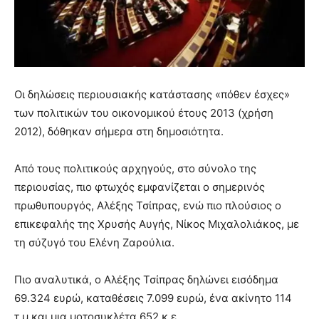
Οι δηλώσεις περιουσιακής κατάστασης «πόθεν έσχες»
των πολιτικών του οικονομικού έτους 2013 (χρήση
2012), δόθηκαν σήμερα στη δημοσιότητα.
Από τους πολιτικούς αρχηγούς, στο σύνολο της
περιουσίας, πιο φτωχός εμφανίζεται ο σημερινός
πρωθυπουργός, Αλέξης Τσίπρας, ενώ πιο πλούσιος ο
επικεφαλής της Χρυσής Αυγής, Νίκος Μιχαλολιάκος, με
τη σύζυγό του Ελένη Ζαρούλια.
Πιο αναλυτικά, ο Αλέξης Τσίπρας δηλώνει εισόδημα
69.324 ευρώ, καταθέσεις 7.099 ευρώ, ένα ακίνητο 114
τ.μ και μια μοτοσυκλέτα 652 κ.ε.