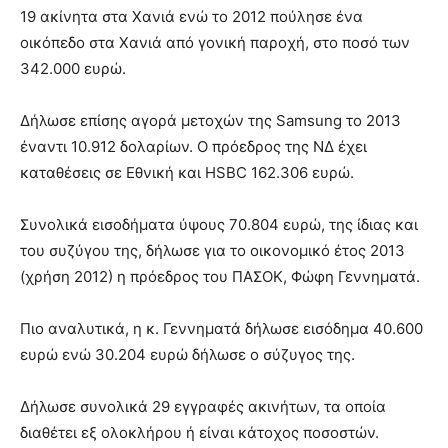
19 ακίνητα στα Χανιά ενώ το 2012 πούλησε ένα
οικόπεδο στα Χανιά από γονική παροχή, στο ποσό των
342.000 ευρώ.
Δήλωσε επίσης αγορά μετοχών της Samsung το 2013
έναντι 10.912 δολαρίων. Ο πρόεδρος της ΝΔ έχει
καταθέσεις σε Εθνική και HSBC 162.306 ευρώ.
Συνολικά εισοδήματα ύψους 70.804 ευρώ, της ίδιας και
του συζύγου της, δήλωσε για το οικονομικό έτος 2013
(χρήση 2012) η πρόεδρος του ΠΑΣΟΚ, Φώφη Γεννηματά.
Πιο αναλυτικά, η κ. Γεννηματά δήλωσε εισόδημα 40.600
ευρώ ενώ 30.204 ευρώ δήλωσε ο σύζυγος της.
Δήλωσε συνολικά 29 εγγραφές ακινήτων, τα οποία
διαθέτει εξ ολοκλήρου ή είναι κάτοχος ποσοστών.