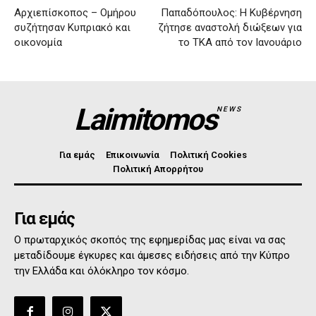
Αρχιεπίσκοπος – Ομήρου
Παπαδόπουλος: Η Κυβέρνηση
συζήτησαν Κυπριακό και
ζήτησε αναστολή διώξεων για
οικονομία
το ΤΚΑ από τον Ιανουάριο
Laimitomos
NEWS
Για εμάς
Επικοινωνία
Πολιτική Cookies
Πολιτική Απορρήτου
Για εμάς
Ο πρωταρχικός σκοπός της εφημερίδας μας είναι να σας
μεταδίδουμε έγκυρες και άμεσες ειδήσεις από την Κύπρο
την Ελλάδα και όλόκληρο τον κόσμο.