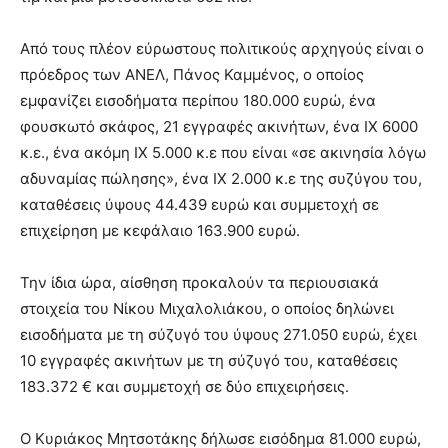
Από τους πλέον εύρωστους πολιτικούς αρχηγούς είναι ο
πρόεδρος των ΑΝΕΛ, Πάνος Καμμένος, ο οποίος
εμφανίζει εισοδήματα περίπου 180.000 ευρώ, ένα
φουσκωτό σκάφος, 21 εγγραφές ακινήτων, ένα ΙΧ 6000
κ.ε., ένα ακόμη ΙΧ 5.000 κ.ε που είναι «σε ακινησία λόγω
αδυναμίας πώλησης», ένα ΙΧ 2.000 κ.ε της συζύγου του,
καταθέσεις ύψους 44.439 ευρώ και συμμετοχή σε
επιχείρηση με κεφάλαιο 163.900 ευρώ.
Την ίδια ώρα, αίσθηση προκαλούν τα περιουσιακά
στοιχεία του Νίκου Μιχαλολιάκου, ο οποίος δηλώνει
εισοδήματα με τη σύζυγό του ύψους 271.050 ευρώ, έχει
10 εγγραφές ακινήτων με τη σύζυγό του, καταθέσεις
183.372 € και συμμετοχή σε δύο επιχειρήσεις.
Ο Κυριάκος Μητσοτάκης δήλωσε εισόδημα 81.000 ευρώ,