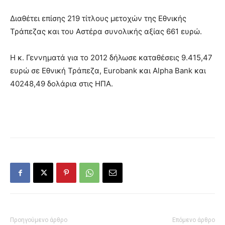
Διαθέτει επίσης 219 τίτλους μετοχών της Εθνικής
Τράπεζας και του Αστέρα συνολικής αξίας 661 ευρώ.
Η κ. Γεννηματά για το 2012 δήλωσε καταθέσεις 9.415,47
ευρώ σε Εθνική Τράπεζα, Eurobank και Alpha Bank και
40248,49 δολάρια στις ΗΠΑ.
Προηγούμενο άρθρο
Επόμενο άρθρο