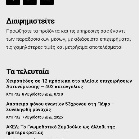
Διαφημιστείτε
Προώθηστε τα προϊόντα και τις υπηρεσιες σας έναντι
των παραδοσιακών μέσων, με αδιάσειστα επιχειρήματα,
τις χαμηλότερες τιμές και μετρήσιμα αποτελέσματα!
Τα τελευταία
Χειροπέδες σε 12 πρόσωπα στο πλαίσιο επιχειρήσεων
Αστυνόμευσης – 402 καταγγελίες
ΚΥΠΡΟΣ
8 Αυγούστου 2026, 07:10
Απόπειρα φόνου εναντίον 53χρονου στη Πάφο –
Συνελήφθη μοναχός
ΚΥΠΡΟΣ
7 Αυγούστου 2026, 20:25
ΑΚΕΛ: Το Γνωμοδοτικό Συμβούλιο ως άλλοθι της
ημετεροκρατίας