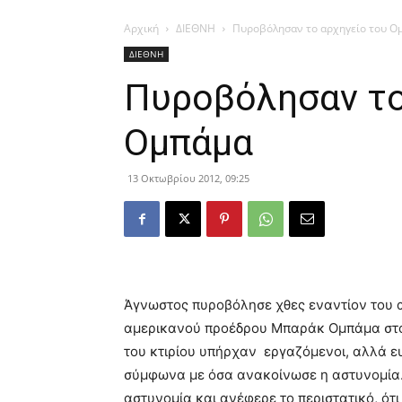
Αρχική
ΔΙΕΘΝΗ
Πυροβόλησαν το αρχηγείο του Ο
ΔΙΕΘΝΗ
Πυροβόλησαν το
Ομπάμα
13 Οκτωβρίου 2012, 09:25
Άγνωστος πυροβόλησε χθες εναντίον του α
αμερικανού προέδρου Μπαράκ Ομπάμα στο
του κτιρίου υπήρχαν εργαζόμενοι, αλλά 
σύμφωνα με όσα ανακοίνωσε η αστυνομία.
αστυνομία και ανέφερε το περιστατικό, ότ