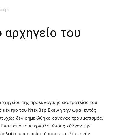
μπάμα
 αρχηγείο του
ρχηγείου της προεκλογικής εκστρατείας του
 κέντρο του Ντένβερ.
Εκείνη την ώρα, εντός
ευτυχώς δεν σημειώθηκε κανένας τραυματισμός,
Ένας απο τους εργαζομένους κάλεσε την
ι δηλαδή μια σφαίρα έσπασε το τζάμι ενός