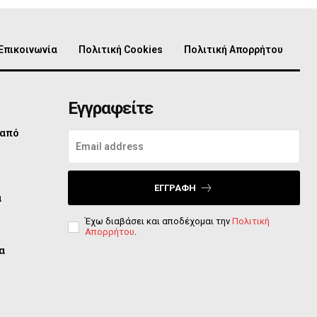
Επικοινωνία
Πολιτική Cookies
Πολιτική Απορρήτου
Εγγραφείτε
 από
ΕΓΓΡΑΦΉ
ά
Έχω διαβάσει και αποδέχομαι την
Πολιτική
Απορρήτου
.
α