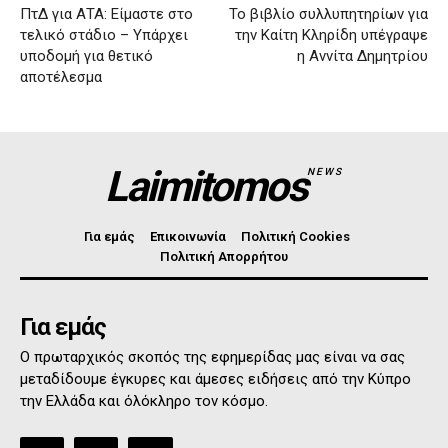
ΠτΔ για ΑΤΑ: Είμαστε στο
Το βιβλίο συλλυπητηρίων για
τελικό στάδιο – Υπάρχει
την Καίτη Κληρίδη υπέγραψε
υποδομή για θετικό
η Αννίτα Δημητρίου
αποτέλεσμα
Laimitomos
NEWS
Για εμάς
Επικοινωνία
Πολιτική Cookies
Πολιτική Απορρήτου
Για εμάς
Ο πρωταρχικός σκοπός της εφημερίδας μας είναι να σας
μεταδίδουμε έγκυρες και άμεσες ειδήσεις από την Κύπρο
την Ελλάδα και όλόκληρο τον κόσμο.