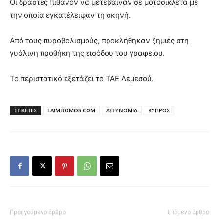
Οι δράστες πιθανόν να μετέβαιναν σε μοτοσικλέτα με
την οποία εγκατέλειψαν τη σκηνή.
Από τους πυροβολισμούς, προκλήθηκαν ζημιές στη
γυάλινη προθήκη της εισόδου του γραφείου.
Το περιστατικό εξετάζει το ΤΑΕ Λεμεσού.
ΕΤΙΚΕΤΕΣ
LAIMITOMOS.COM
ΑΣΤΥΝΟΜΙΑ
ΚΥΠΡΟΣ
Προηγούμενο άρθρο
Επόμενο άρθρο