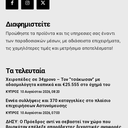
Διαφημιστείτε
Προώθηστε τα προϊόντα και τις υπηρεσιες σας έναντι
των παραδοσιακών μέσων, με αδιάσειστα επιχειρήματα,
τις χαμηλότερες τιμές και μετρήσιμα αποτελέσματα!
Τα τελευταία
Χειροπέδες σε 34χρονο – Τον “τσάκωσαν” με
αδασμολόγητα καπνικά και €25.555 στο όχημά του
ΚΥΠΡΟΣ
10 Αυγούστου 2026, 08:20
Εννέα συλλήψεις και 370 καταγγελίες στο πλαίσιο
επιχειρήσεων Αστυνόμευσης
ΚΥΠΡΟΣ
10 Αυγούστου 2026, 07:03
ΔΗΣΥ: Ο Πρόεδρος αντί να σεβαστεί τον χώρο που
βρισκόταν επέλεξε απαράδεχτες διχαστικές αναφορές