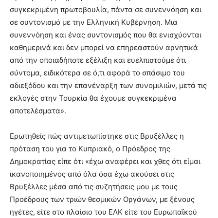
συγκεκριμένη πρωτοβουλία, πάντα σε συνεννόηση και
σε συντονισμό με την Ελληνική Κυβέρνηση. Μια
συνεννόηση και ένας συντονισμός που θα ενισχύονται
καθημερινά και δεν μπορεί να επηρεαστούν αρνητικά
από την οποιαδήποτε εξέλιξη και ευελπιστούμε ότι
σύντομα, ειδικότερα σε ό,τι αφορά το σπάσιμο του
αδιεξόδου και την επανέναρξη των συνομιλιών, μετά τις
εκλογές στην Τουρκία θα έχουμε συγκεκριμένα
αποτελέσματα».
Ερωτηθείς πώς αντιμετωπίστηκε στις Βρυξέλλες η
πρόταση του για το Κυπριακό, ο Πρόεδρος της
Δημοκρατίας είπε ότι «έχω αναφέρει και χθες ότι είμαι
ικανοποιημένος από όλα όσα έχω ακούσει στις
Βρυξέλλες μέσα από τις συζητήσεις μου με τους
Προέδρους των τριών θεσμικών Οργάνων, με ξένους
ηγέτες, είτε στο πλαίσιο του ΕΛΚ είτε του Ευρωπαϊκού