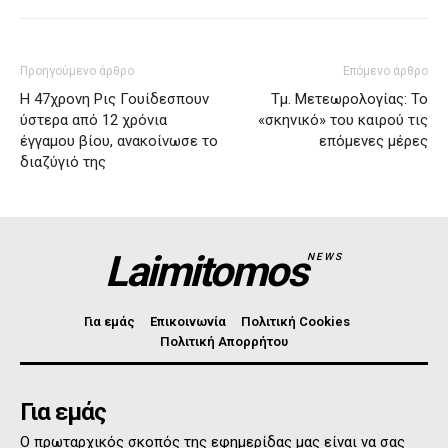
Προηγούμενο άρθρο
Επόμενο άρθρο
Η 47χρονη Ρις Γουίδεσπουν
Τμ. Μετεωρολογίας: Το
ύστερα από 12 χρόνια
«σκηνικό» του καιρού τις
έγγαμου βίου, ανακοίνωσε το
επόμενες μέρες
διαζύγιό της
Laimitomos
NEWS
Για εμάς
Επικοινωνία
Πολιτική Cookies
Πολιτική Απορρήτου
Για εμάς
Ο πρωταρχικός σκοπός της εφημερίδας μας είναι να σας