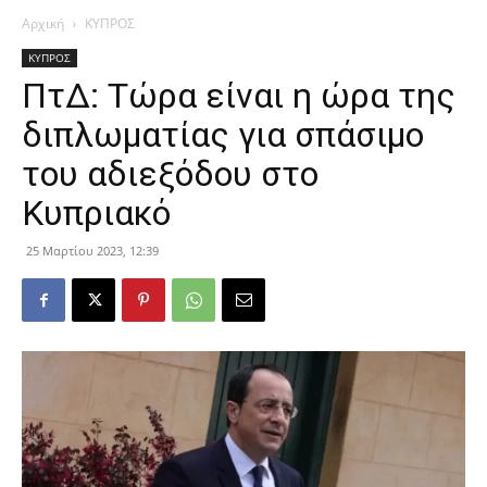
Αρχική
ΚΥΠΡΟΣ
ΚΥΠΡΟΣ
ΠτΔ: Τώρα είναι η ώρα της
διπλωματίας για σπάσιμο
του αδιεξόδου στο
Κυπριακό
25 Μαρτίου 2023, 12:39