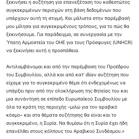
ξεκινήσει η συζήτηση για επανεξέταση του καθεστώτος
συγκεκριμένων περιοχών στη βάση δεδομένων που
υπάρχουν αυτή τη στιγμή. Και μάλιστα στην παρέμβασή
μου μίλησα για συγκεκριμένους τρόπους, για το πώς θα
ξεκινήσουμε. Για παράδειγμα, σε συνεργασία με την
Ύπατη Αρμοστεία του ΟΗΕ για τους Πρόσφυγες (UNHCR)
να ξεκινήσει αυτή η προσπάθεια.
Αντιλαμβάνομαι και από την παρέμβαση του Προέδρου
του Συμβουλίου, αλλά και από κατ’ ιδίαν συζήτηση που
είχαμε για το συγκεκριμένο θέμα ότι ενδεχομένως να
υπάρξει πριν από την ολοκλήρωση της θητείας του και
μια συνάντηση σε επίπεδο Ευρωπαϊκού Συμβουλίου με
όλα τα κράτη της περιοχής –μιλώ για τον αραβικό
κόσμο– και στα θέματα συζήτησης θα είναι και το
συγκεκριμένο, η Συρία. Να θυμίσω ότι η Συρία έχει ήδη
επανέλθει στους κόλπους του Αραβικού Συνδέσμου.»