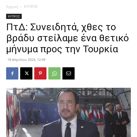
Αρχική
ΚΥΠΡΟΣ
ΚΥΠΡΟΣ
ΠτΔ: Συνειδητά, χθες το
βράδυ στείλαμε ένα θετικό
μήνυμα προς την Τουρκία
18 Απριλίου 2024, 12:49