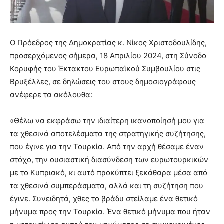
Ο Πρόεδρος της Δημοκρατίας κ. Νίκος Χριστοδουλίδης,
προσερχόμενος σήμερα, 18 Απριλίου 2024, στη Σύνοδο
Κορυφής του Έκτακτου Ευρωπαϊκού Συμβουλίου στις
Βρυξέλλες, σε δηλώσεις του στους δημοσιογράφους
ανέφερε τα ακόλουθα:
«Θέλω να εκφράσω την ιδιαίτερη ικανοποίησή μου για
τα χθεσινά αποτελέσματα της στρατηγικής συζήτησης,
που έγινε για την Τουρκία. Από την αρχή θέσαμε έναν
στόχο, την ουσιαστική διασύνδεση των ευρωτουρκικών
με το Κυπριακό, κι αυτό προκύπτει ξεκάθαρα μέσα από
τα χθεσινά συμπεράσματα, αλλά και τη συζήτηση που
έγινε. Συνειδητά, χθες το βράδυ στείλαμε ένα θετικό
μήνυμα προς την Τουρκία. Ένα θετικό μήνυμα που ήταν