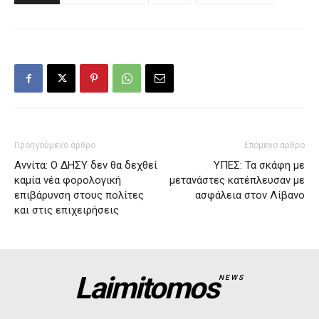
Προηγούμενο άρθρο
Επόμενο άρθρο
Αννίτα: Ο ΔΗΣΥ δεν θα δεχθεί
ΥΠΕΣ: Τα σκάφη με
καμία νέα φορολογική
μετανάστες κατέπλευσαν με
επιβάρυνση στους πολίτες
ασφάλεια στον Λίβανο
και στις επιχειρήσεις
Laimitomos
NEWS