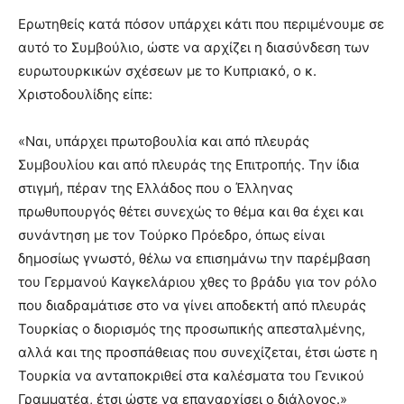
Ερωτηθείς κατά πόσον υπάρχει κάτι που περιμένουμε σε
αυτό το Συμβούλιο, ώστε να αρχίζει η διασύνδεση των
ευρωτουρκικών σχέσεων με το Κυπριακό, ο κ.
Χριστοδουλίδης είπε:
«Ναι, υπάρχει πρωτοβουλία και από πλευράς
Συμβουλίου και από πλευράς της Επιτροπής. Την ίδια
στιγμή, πέραν της Ελλάδος που ο Έλληνας
πρωθυπουργός θέτει συνεχώς το θέμα και θα έχει και
συνάντηση με τον Τούρκο Πρόεδρο, όπως είναι
δημοσίως γνωστό, θέλω να επισημάνω την παρέμβαση
του Γερμανού Καγκελάριου χθες το βράδυ για τον ρόλο
που διαδραμάτισε στο να γίνει αποδεκτή από πλευράς
Τουρκίας ο διορισμός της προσωπικής απεσταλμένης,
αλλά και της προσπάθειας που συνεχίζεται, έτσι ώστε η
Τουρκία να ανταποκριθεί στα καλέσματα του Γενικού
Γραμματέα, έτσι ώστε να επαναρχίσει ο διάλογος.»