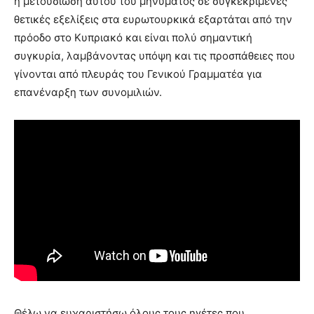
η μετουσίωση αυτού του μηνύματος σε συγκεκριμένες
θετικές εξελίξεις στα ευρωτουρκικά εξαρτάται από την
πρόοδο στο Κυπριακό και είναι πολύ σημαντική
συγκυρία, λαμβάνοντας υπόψη και τις προσπάθειες που
γίνονται από πλευράς του Γενικού Γραμματέα για
επανέναρξη των συνομιλιών.
Θέλω να ευχαριστήσω όλους τους ηγέτες που