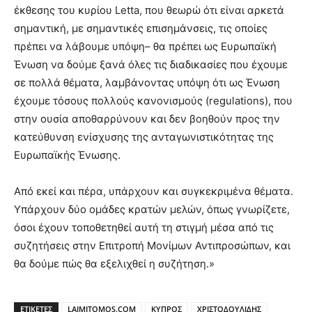
έκθεσης του κυρίου Letta, που θεωρώ ότι είναι αρκετά
σημαντική, με σημαντικές επισημάνσεις, τις οποίες
πρέπει να λάβουμε υπόψη– θα πρέπει ως Ευρωπαϊκή
Ένωση να δούμε ξανά όλες τις διαδικασίες που έχουμε
σε πολλά θέματα, λαμβάνοντας υπόψη ότι ως Ένωση
έχουμε τόσους πολλούς κανονισμούς (regulations), που
στην ουσία αποθαρρύνουν και δεν βοηθούν προς την
κατεύθυνση ενίσχυσης της ανταγωνιστικότητας της
Ευρωπαϊκής Ένωσης.
Από εκεί και πέρα, υπάρχουν και συγκεκριμένα θέματα.
Υπάρχουν δύο ομάδες κρατών μελών, όπως γνωρίζετε,
όσοι έχουν τοποθετηθεί αυτή τη στιγμή μέσα από τις
συζητήσεις στην Επιτροπή Μονίμων Αντιπροσώπων, και
θα δούμε πώς θα εξελιχθεί η συζήτηση.»
ΕΤΙΚΕΤΕΣ
LAIMITOMOS.COM
ΚΥΠΡΟΣ
ΧΡΙΣΤΟΔΟΥΛΙΔΗΣ