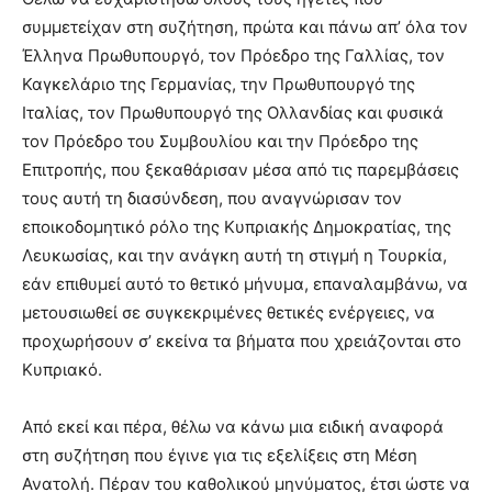
συμμετείχαν στη συζήτηση, πρώτα και πάνω απ’ όλα τον
Έλληνα Πρωθυπουργό, τον Πρόεδρο της Γαλλίας, τον
Καγκελάριο της Γερμανίας, την Πρωθυπουργό της
Ιταλίας, τον Πρωθυπουργό της Ολλανδίας και φυσικά
τον Πρόεδρο του Συμβουλίου και την Πρόεδρο της
Επιτροπής, που ξεκαθάρισαν μέσα από τις παρεμβάσεις
τους αυτή τη διασύνδεση, που αναγνώρισαν τον
εποικοδομητικό ρόλο της Κυπριακής Δημοκρατίας, της
Λευκωσίας, και την ανάγκη αυτή τη στιγμή η Τουρκία,
εάν επιθυμεί αυτό το θετικό μήνυμα, επαναλαμβάνω, να
μετουσιωθεί σε συγκεκριμένες θετικές ενέργειες, να
προχωρήσουν σ’ εκείνα τα βήματα που χρειάζονται στο
Κυπριακό.
Από εκεί και πέρα, θέλω να κάνω μια ειδική αναφορά
στη συζήτηση που έγινε για τις εξελίξεις στη Μέση
Ανατολή. Πέραν του καθολικού μηνύματος, έτσι ώστε να