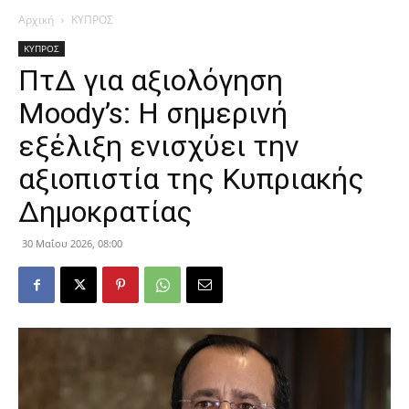
Αρχική
ΚΥΠΡΟΣ
ΚΥΠΡΟΣ
ΠτΔ για αξιολόγηση
Moody’s: Η σημερινή
εξέλιξη ενισχύει την
αξιοπιστία της Κυπριακής
Δημοκρατίας
30 Μαΐου 2026, 08:00