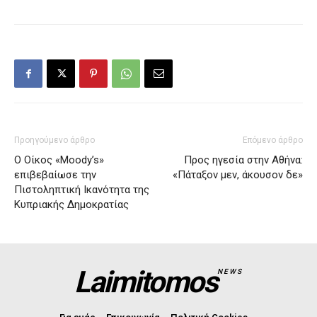
Προηγούμενο άρθρο
Επόμενο άρθρο
Ο Οίκος «Moody’s»
Προς ηγεσία στην Αθήνα:
επιβεβαίωσε την
«Πάταξον μεν, άκουσον δε»
Πιστοληπτική Ικανότητα της
Κυπριακής Δημοκρατίας
Laimitomos
NEWS