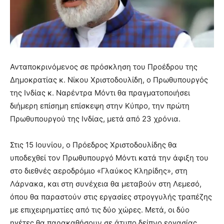
Ανταποκρινόμενος σε πρόσκληση του Προέδρου της
Δημοκρατίας κ. Νίκου Χριστοδουλίδη, ο Πρωθυπουργός
της Ινδίας κ. Ναρέντρα Μόντι θα πραγματοποιήσει
διήμερη επίσημη επίσκεψη στην Κύπρο, την πρώτη
Πρωθυπουργού της Ινδίας, μετά από 23 χρόνια.
Στις 15 Ιουνίου, ο Πρόεδρος Χριστοδουλίδης θα
υποδεχθεί τον Πρωθυπουργό Μόντι κατά την άφιξη του
στο διεθνές αεροδρόμιο «Γλαύκος Κληρίδης», στη
Λάρνακα, και στη συνέχεια θα μεταβούν στη Λεμεσό,
όπου θα παραστούν στις εργασίες στρογγυλής τραπέζης
με επιχειρηματίες από τις δύο χώρες. Μετά, οι δύο
ηγέτες θα παρακαθήσουν σε άτυπο δείπνο εργασίας.