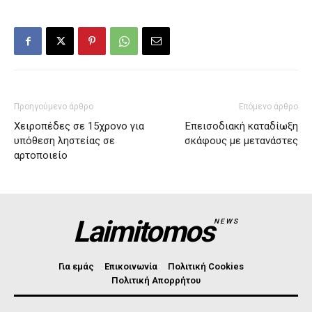
Προηγούμενο άρθρο
Επόμενο άρθρο
Χειροπέδες σε 15χρονο για
Επεισοδιακή καταδίωξη
υπόθεση ληστείας σε
σκάφους με μετανάστες
αρτοποιείο
Laimitomos
NEWS
Για εμάς
Επικοινωνία
Πολιτική Cookies
Πολιτική Απορρήτου