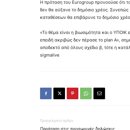
Η πρόταση του Eurogroup προνοούσε ότι τα
δεν θα αύξανε το δημόσιο χρέος. Συνεπώς 
καταθέσεων θα επιβάρυνε το δημόσιο χρέος
«Το θέμα είναι η βιωσιμότητα και ο ΥΠΟΙΚ 
επειδή ακριβώς δεν πέρασε το plan Α», σημ
αποδεκτό από όλους σχέδιο β, τότε η κατά
sigmalive
Προηγούμενο άρθρο
Παράταση στις προσωρινές δηλώσεις