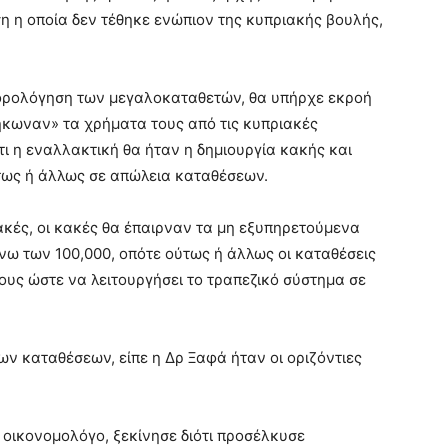
η η οποία δεν τέθηκε ενώπιον της κυπριακής βουλής,
 φορολόγηση των μεγαλοκαταθετών, θα υπήρχε εκροή
ήκωναν» τα χρήματα τους από τις κυπριακές
ι η εναλλακτική θα ήταν η δημιουργία κακής και
τως ή άλλως σε απώλεια καταθέσεων.
ακές, οι κακές θα έπαιρναν τα μη εξυπηρετούμενα
άνω των 100,000, οπότε ούτως ή άλλως οι καταθέσεις
ους ώστε να λειτουργήσει το τραπεζικό σύστημα σε
ν καταθέσεων, είπε η Δρ Ξαφά ήταν οι οριζόντιες
οικονομολόγο, ξεκίνησε διότι προσέλκυσε