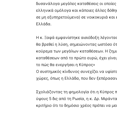
δυσανάλογα μεγάλες καταθέσεις οι οποίες
ελληνικά ομόλογα και κάποιες άλλες δόθη
σε μη εξυπηρετούμενα) σε νοικοκυριά και
Ελλάδα.
Η κ. Ξαφά εμφανίστηκε αισιόδοξη λέγοντας
θα βρεθεί η λύση, σημειώνοντας ωστόσο ότι
κούρεμα των μεγάλων καταθέσεων. Η ζημι
καταθέσεων από το πρώτο ευρώ, έχει γίνει
το πώς θα ενεργήσει η Κύπρος»
Ο συστημικός κίνδυνος συνεχίζει να υφίστ
χώρες, όπως η Ελλάδα, που δεν ξεπέρασαν
Σχολιάζοντας τη φημολογία ότι η Κύπρος 
ύψους 5 δις από τη Ρωσία, η κ. Δρ. Μιράντα
κριτήριο ότι το δημόσιο χρέος πρέπει να μ