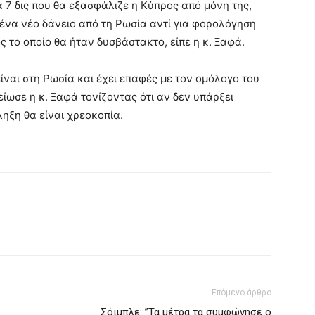
 7 δις που θα εξασφάλιζε η Κύπρος από μόνη της,
ένα νέο δάνειο από τη Ρωσία αντί για φορολόγηση
 το οποίο θα ήταν δυσβάστακτο, είπε η κ. Ξαφά.
είναι στη Ρωσία και έχει επαφές με τον ομόλογο του
είωσε η κ. Ξαφά τονίζοντας ότι αν δεν υπάρξει
ληξη θα είναι χρεοκοπία.
Επόμενο άρθρο
Σόιμπλε: ”Τα μέτρα τα συμφώνησε ο