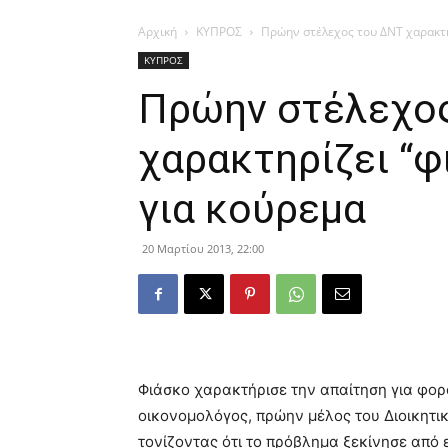
Αρχική
ΚΥΠΡΟΣ
Πρώην στέλεχος του ΔΝΤ χαρακτη
ΚΥΠΡΟΣ
Πρώην στέλεχο
χαρακτηρίζει “φ
για κούρεμα
20 Μαρτίου 2013, 22:00
Φιάσκο χαρακτήρισε την απαίτηση για φο
οικονομολόγος, πρώην μέλος του Διοικητι
τονίζοντας ότι το πρόβλημα ξεκίνησε από 