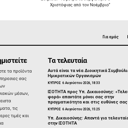
Χριστόφιας από τον Νοέμβριο”
Για εμάς
μιστείτε
Τα τελευταία
Αυτά είναι τα νέα Διοικητικά Συμβούλι
τε τα προϊόντα
Ημικρατικών Οργανισμών
υπηρεσιες σας
ΚΥΠΡΟΣ
6 Αυγούστου 2026, 18:33
των
ΙΣΟΤΗΤΑ προς Υπ. Δικαιοσύνης: «Τελε
ιακών μέσων,
φορά» απαντάτε μόνοι σας στην
σειστα
πραγματικότητα και στις ευθύνες σας
ματα, τις
ΚΥΠΡΟΣ
6 Αυγούστου 2026, 15:25
ερες τιμές και
Υπ. Δικαιοσύνης: Απαντά για τελευτα
μα
στην ΙΣΟΤΗΤΑ