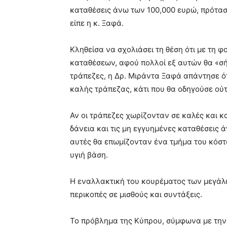
καταθέσεις άνω των 100,000 ευρώ, πρότασ
είπε η κ. Ξαφά.
Κληθείσα να σχολιάσει τη θέση ότι με τη
καταθέσεων, αφού πολλοί εξ αυτών θα «σ
τράπεζες, η Δρ. Μιράντα Ξαφά απάντησε ότ
καλής τράπεζας, κάτι που θα οδηγούσε ού
Αν οι τράπεζες χωρίζονταν σε καλές και κ
δάνεια και τις μη εγγυημένες καταθέσεις 
αυτές θα επωμίζονταν ένα τμήμα του κόστ
υγιή βάση.
Η εναλλακτική του κουρέματος των μεγάλω
περικοπές σε μισθούς και συντάξεις.
Το πρόβλημα της Κύπρου, σύμφωνα με την 