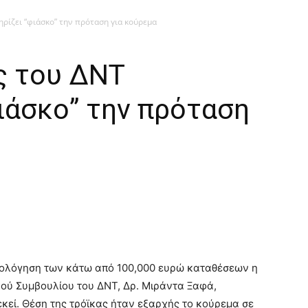
ρίζει “φιάσκο” την πρόταση για κούρεμα
ς του ΔΝΤ
ιάσκο” την πρόταση
ρολόγηση των κάτω από 100,000 ευρώ καταθέσεων η
κού Συμβουλίου του ΔΝΤ, Δρ. Μιράντα Ξαφά,
εκεί. Θέση της τρόϊκας ήταν εξαρχής το κούρεμα σε