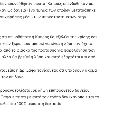
 δεν επενδύθηκαν σωστά. Κάποιες επενδύθηκαν σε
καν ως δάνεια (ένα τμήμα των οποίων μετατράπηκε
 επιχειρήσεις μέσω των υποκαταστημάτων στην
 ότι οπωσδήποτε η Κύπρος θα εξέλθει της κρίσης και
 «δεν ξέρω ποια μπορεί να είναι η λύση, αν όχι το
ά από το φιάσκο της πρότασης για φορολόγηση των
, αλλά θα βρεθεί η λύση και αυτό εξαρτάται και από
αται είπε η Δρ. Ξαφά τονίζοντας ότι υπάρχουν ακόμα
 τον κίνδυνο.
προσανατολίζεται σε λήψη επιπρόσθετου δανείου
 Ξαφά είπε ότι με αυτό τον τρόπο δεν ικανοποιείται το
ειωθεί στο 100% μέσα στη δεκαετία.