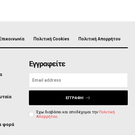
Επικοινωνία
Πολιτική Cookies
Πολιτική Απορρήτου
Εγγραφείτε
α
υταία
ΕΓΓΡΑΦΉ
Έχω διαβάσει και αποδέχομαι την
Πολιτική
Απορρήτου
.
ία φορά