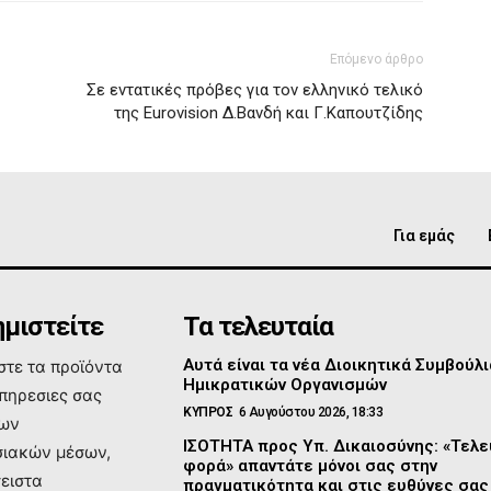
Επόμενο άρθρο
Σε εντατικές πρόβες για τον ελληνικό τελικό
της Eurovision Δ.Βανδή και Γ.Καπουτζίδης
Για εμάς
μιστείτε
Τα τελευταία
Αυτά είναι τα νέα Διοικητικά Συμβούλι
τε τα προϊόντα
Ημικρατικών Οργανισμών
υπηρεσιες σας
ΚΥΠΡΟΣ
6 Αυγούστου 2026, 18:33
των
ΙΣΟΤΗΤΑ προς Υπ. Δικαιοσύνης: «Τελε
ιακών μέσων,
φορά» απαντάτε μόνοι σας στην
σειστα
πραγματικότητα και στις ευθύνες σας