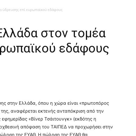
έα ύδρευσης επί ευρωπαϊκού εδάφους
Ελλάδα στον τομέα
υρωπαϊκού εδάφους
υσης στην Ελλάδα, όπου η χώρα είναι «πρωτοπόρος
ο της, αναφέρεται εκτενής ανταπόκριση από την
 εφημερίδας «Βίνερ Τσάιτουνγκ» (εκδότης η
ροχθεσινή απόφαση του ΤΑΙΠΕΔ να προχωρήσει στην
πώληση της ΕΥΑΘ. Η πώληση της ΕΥΑΘ θα