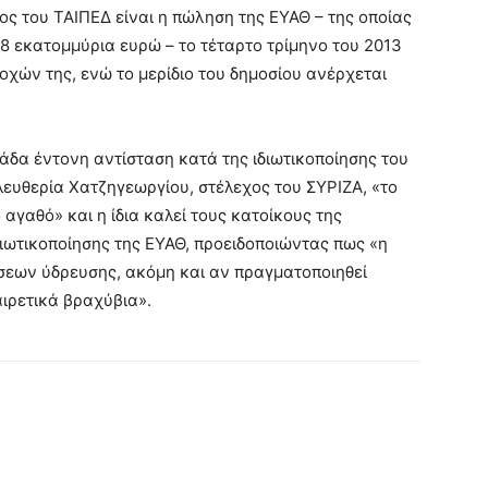
ς του ΤΑΙΠΕΔ είναι η πώληση της ΕΥΑΘ – της οποίας
18 εκατομμύρια ευρώ – το τέταρτο τρίμηνο του 2013
οχών της, ενώ το μερίδιο του δημοσίου ανέρχεται
δα έντονη αντίσταση κατά της ιδιωτικοποίησης του
λευθερία Χατζηγεωργίου, στέλεχος του ΣΥΡΙΖΑ, «το
αγαθό» και η ίδια καλεί τους κατοίκους της
ιωτικοποίησης της ΕΥΑΘ, προειδοποιώντας πως «η
ήσεων ύδρευσης, ακόμη και αν πραγματοποιηθεί
ιρετικά βραχύβια».