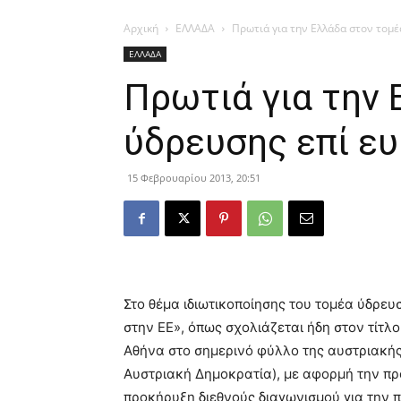
Αρχική
ΕΛΛΑΔΑ
Πρωτιά για την Ελλάδα στον τομ
ΕΛΛΑΔΑ
Πρωτιά για την 
ύδρευσης επί ε
15 Φεβρουαρίου 2013, 20:51
Στο θέμα ιδιωτικοποίησης του τομέα ύδρε
στην ΕΕ», όπως σχολιάζεται ήδη στον τίτλ
Αθήνα στο σημερινό φύλλο της αυστριακής
Αυστριακή Δημοκρατία), με αφορμή την π
προκήρυξη διεθνούς διαγωνισμού για την 