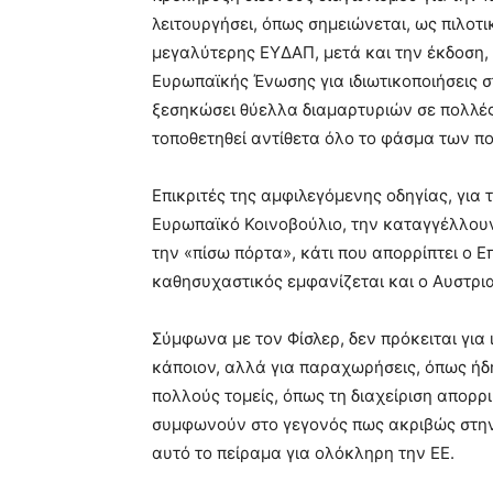
λειτουργήσει, όπως σημειώνεται, ως πιλοτι
μεγαλύτερης ΕΥΔΑΠ, μετά και την έκδοση, 
Ευρωπαϊκής Ένωσης για ιδιωτικοποιήσεις σ
ξεσηκώσει θύελλα διαμαρτυριών σε πολλές
τοποθετηθεί αντίθετα όλο το φάσμα των π
Επικριτές της αμφιλεγόμενης οδηγίας, για 
Ευρωπαϊκό Κοινοβούλιο, την καταγγέλλουν
την «πίσω πόρτα», κάτι που απορρίπτει ο 
καθησυχαστικός εμφανίζεται και ο Αυστρι
Σύμφωνα με τον Φίσλερ, δεν πρόκειται για
κάποιον, αλλά για παραχωρήσεις, όπως ήδη
πολλούς τομείς, όπως τη διαχείριση απορρι
συμφωνούν στο γεγονός πως ακριβώς στην 
αυτό το πείραμα για ολόκληρη την ΕΕ.