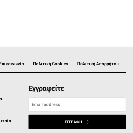
Επικοινωνία
Πολιτική Cookies
Πολιτική Απορρήτου
Εγγραφείτε
α
υταία
ΕΓΓΡΑΦΉ