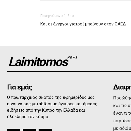
Προηγούμενο άρθρο
Και οι άνεργοι γιατροί μπαίνουν στον ΟΑΕΔ
Laimitomos
NEWS
Για εμάς
Διαφη
Ο πρωταρχικός σκοπός της εφημερίδας μας
Προώθησ
είναι να σας μεταδίδουμε έγκυρες και άμεσες
και τις 
ειδήσεις από την Κύπρο την Ελλάδα και
έναντι 
όλόκληρο τον κόσμο.
παραδοσ
με αδιά