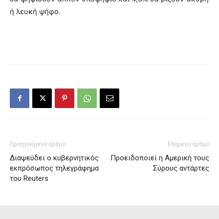
ή λευκή ψήφο.
Προηγούμενο άρθρο
Επόμενο άρθρο
Διαψεύδει ο κυβερνητικός
Προειδοποιεί η Αμερική τους
εκπρόσωπος τηλεγράφημα
Σύρους αντάρτες
του Reuters