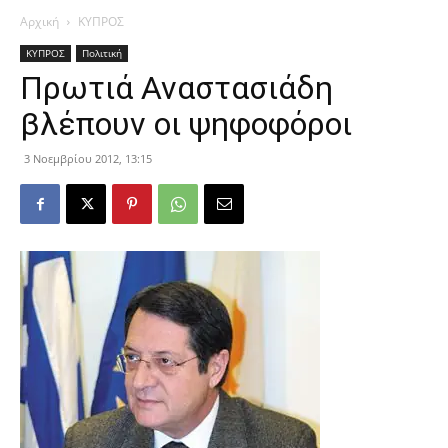
Αρχική
ΚΥΠΡΟΣ
ΚΥΠΡΟΣ
Πολιτική
Πρωτιά Αναστασιάδη
βλέπουν οι ψηφοφόροι
3 Νοεμβρίου 2012, 13:15