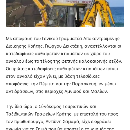
Με απόφαση του Γενικού Γραμματέα Αποκεντρωμένης
Διοίκησης Κρήτης, Γιώργου Δεικτάκη, αναστέλλονται οι
κατεδαφίσεις αυθαίρετων κτισμάτων σε χώρο του
αιγιαλού έως το τέλος της φετινής καλοκαιρινής σεζόν.
Οι πρώτες κατεδαφίσεις αυθαιρέτων κτισμάτων πάνω
στον αιγιαλό είχαν γίνει, με βάση τελεσίδικες
αποφάσεις, την Πέμπτη και την Παρασκευή, εν μέσω
αντιδράσεων, στις περιοχές Αμνισού και Μαλίων.
Την ίδια ώρα, ο Σύνδεσμος Τουριστικών και
Ταξιδιωτικών Γραφείων Κρήτης, με επιστολή του προς
τον πρωθυπουργό, Αντώνη Σαμαρά, είχε εκφράσει
αγωνία για τη ζημιά που θα υποστεί ο τουρισμός της