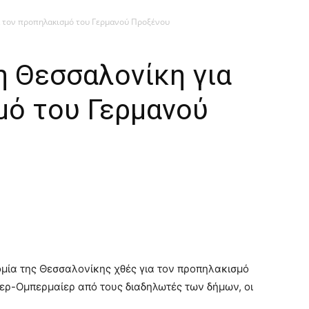
α τον προπηλακισμό του Γερμανού Προξένου
 Θεσσαλονίκη για
μό του Γερμανού
μία της Θεσσαλονίκης χθές για τον προπηλακισμό
ρ-Ομπερμαίερ από τους διαδηλωτές των δήμων, οι