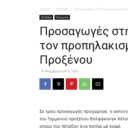
Αρχική
ΕΛΛΑΔΑ
Προσαγωγές στη Θεσσαλονίκη γι
ΕΛΛΑΔΑ
Κοινωνία
Προσαγωγές στη
τον προπηλακισ
Προξένου
16 Νοεμβρίου 2012, 14:51
Σε τρεις προσαγωγές προχώρησε η αστυνο
του Γερμανού προξένου Βολφγκανγκ Χέλσε
οποίοι του πέταξαν ένα ποτήρι με καφέ.