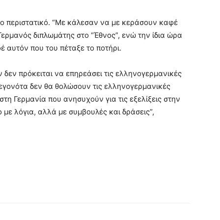
το περιστατικό. “Με κάλεσαν να με κεράσουν καφέ
ερμανός διπλωμάτης στο “Έθνος”, ενώ την ίδια ώρα
έ αυτόν που του πέταξε το ποτήρι.
 δεν πρόκειται να επηρεάσει τις ελληνογερμανικές
γεγονότα δεν θα θολώσουν τις ελληνογερμανικές
τη Γερμανία που ανησυχούν για τις εξελίξεις στην
 με λόγια, αλλά με συμβουλές και δράσεις”,