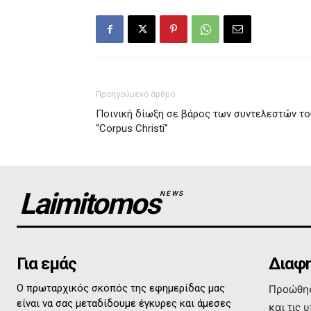
Προηγούμενο άρθρο
Ποινική δίωξη σε βάρος των συντελεστών το
“Corpus Christi”
Laimitomos
NEWS
Για εμάς
Διαφη
Ο πρωταρχικός σκοπός της εφημερίδας μας
Προώθησ
είναι να σας μεταδίδουμε έγκυρες και άμεσες
και τις 