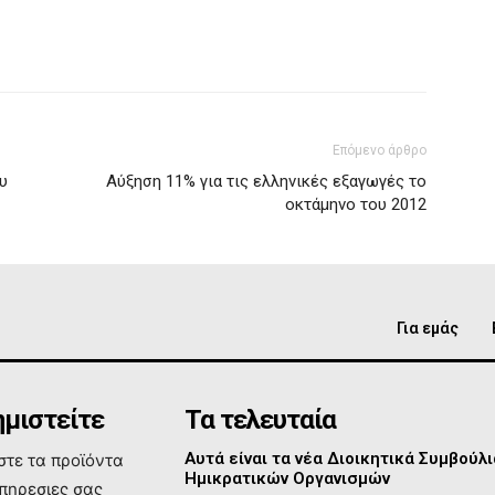
Επόμενο άρθρο
υ
Αύξηση 11% για τις ελληνικές εξαγωγές το
οκτάμηνο του 2012
Για εμάς
μιστείτε
Τα τελευταία
Αυτά είναι τα νέα Διοικητικά Συμβούλι
τε τα προϊόντα
Ημικρατικών Οργανισμών
υπηρεσιες σας