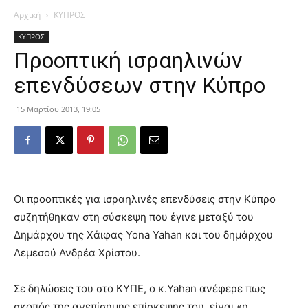
Αρχική
ΚΥΠΡΟΣ
ΚΥΠΡΟΣ
Προοπτική ισραηλινών
επενδύσεων στην Κύπρο
15 Μαρτίου 2013, 19:05
Οι προοπτικές για ισραηλινές επενδύσεις στην Κύπρο
συζητήθηκαν στη σύσκεψη που έγινε μεταξύ του
Δημάρχου της Χάιφας Yona Yahan και του δημάρχου
Λεμεσού Ανδρέα Χρίστου.
Σε δηλώσεις του στο ΚΥΠΕ, ο κ.Yahan ανέφερε πως
σκοπός της ανεπίσημης επίσκεψης του, είναι «η