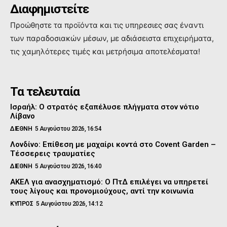
Διαφημιστείτε
Προώθηστε τα προϊόντα και τις υπηρεσιες σας έναντι
των παραδοσιακών μέσων, με αδιάσειστα επιχειρήματα,
τις χαμηλότερες τιμές και μετρήσιμα αποτελέσματα!
Τα τελευταία
Ισραήλ: Ο στρατός εξαπέλυσε πλήγματα στον νότιο
Λίβανο
ΔΙΕΘΝΗ
5 Αυγούστου 2026, 16:54
Λονδίνο: Επίθεση με μαχαίρι κοντά στο Covent Garden –
Τέσσερεις τραυματίες
ΔΙΕΘΝΗ
5 Αυγούστου 2026, 16:40
ΑΚΕΛ για ανασχηματισμό: Ο ΠτΔ επιλέγει να υπηρετεί
τους λίγους και προνομιούχους, αντί την κοινωνία
ΚΥΠΡΟΣ
5 Αυγούστου 2026, 14:12