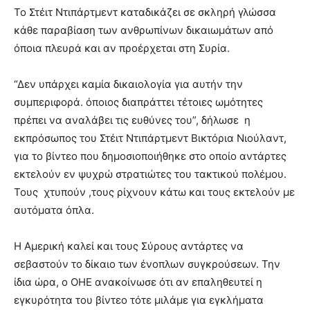
Το Στέιτ Ντιπάρτμεντ καταδικάζει σε σκληρή γλώσσα
κάθε παραβίαση των ανθρωπίνων δικαιωμάτων από
όποια πλευρά και αν προέρχεται στη Συρία.
“Δεν υπάρχει καμία δικαιολογία για αυτήν την
συμπεριφορά. όποιος διαπράττει τέτοιες ωμότητες
πρέπει να αναλάβει τις ευθύνες του”, δήλωσε η
εκπρόσωπος του Στέιτ Ντιπάρτμεντ
Βικτόρια Νιούλαντ,
για το βίντεο που δημοσιοποιήθηκε στο οποίο αντάρτες
εκτελούν εν ψυχρώ στρατιώτες του τακτικού πολέμου.
Τους χτυπούν ,τους ρίχνουν κάτω και τους εκτελούν με
αυτόματα όπλα.
Η Αμερική καλεί και τους Σύρους αντάρτες να
σεβαστούν το δίκαιο των ένοπλων συγκρούσεων. Την
ίδια ώρα, ο ΟΗΕ ανακοίνωσε ότι αν επαληθευτεί η
εγκυρότητα του βίντεο τότε μιλάμε για εγκλήματα