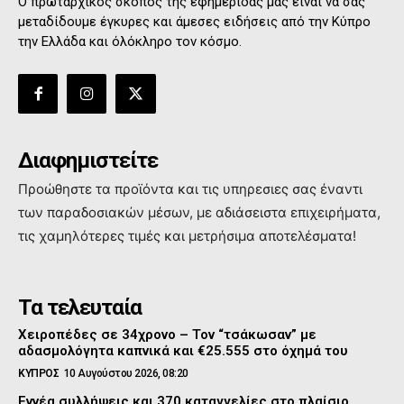
Ο πρωταρχικός σκοπός της εφημερίδας μας είναι να σας
μεταδίδουμε έγκυρες και άμεσες ειδήσεις από την Κύπρο
την Ελλάδα και όλόκληρο τον κόσμο.
Διαφημιστείτε
Προώθηστε τα προϊόντα και τις υπηρεσιες σας έναντι
των παραδοσιακών μέσων, με αδιάσειστα επιχειρήματα,
τις χαμηλότερες τιμές και μετρήσιμα αποτελέσματα!
Τα τελευταία
Χειροπέδες σε 34χρονο – Τον “τσάκωσαν” με
αδασμολόγητα καπνικά και €25.555 στο όχημά του
ΚΥΠΡΟΣ
10 Αυγούστου 2026, 08:20
Εννέα συλλήψεις και 370 καταγγελίες στο πλαίσιο