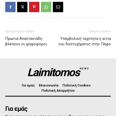
Προηγούμενο άρθρο
Επόμενο άρθρο
Πρωτιά Αναστασιάδη
Υπερβολική ταχύτητα η αιτία
βλέπουν οι ψηφοφόροι
του δυστυχήματος στην Πάφο
Laimitomos
NEWS
Για εμάς
Επικοινωνία
Πολιτική Cookies
Πολιτική Απορρήτου
Για εμάς