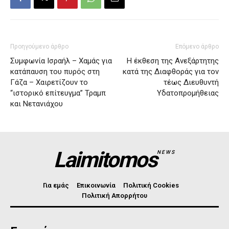
Προηγούμενο άρθρο
Επόμενο άρθρο
Συμφωνία Ισραήλ – Χαμάς για
Η έκθεση της Ανεξάρτητης
κατάπαυση του πυρός στη
κατά της Διαφθοράς για τον
Γάζα – Χαιρετίζουν το
τέως Διευθυντή
“ιστορικό επίτευγμα” Τραμπ
Υδατοπρομήθειας
και Νετανιάχου
Laimitomos
NEWS
Για εμάς
Επικοινωνία
Πολιτική Cookies
Πολιτική Απορρήτου