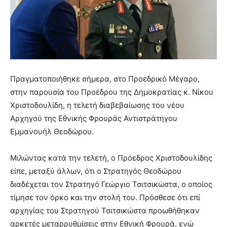
Πραγματοποιήθηκε σήμερα, στο Προεδρικό Μέγαρο,
στην παρουσία του Προέδρου της Δημοκρατίας κ. Νίκου
Χριστοδουλίδη, η τελετή διαβεβαίωσης του νέου
Αρχηγού της Εθνικής Φρουράς Αντιστράτηγου
Εμμανουήλ Θεοδώρου.
Μιλώντας κατά την τελετή, ο Πρόεδρος Χριστοδουλίδης
είπε, μεταξύ άλλων, ότι ο Στρατηγός Θεοδώρου
διαδέχεται τον Στρατηγό Γεώργιο Τσιτσικώστα, ο οποίος
τίμησε τον όρκο και την στολή του. Πρόσθεσε ότι επί
αρχηγίας του Στρατηγού Τσιτσικώστα προωθήθηκαν
αρκετές μεταρρυθμίσεις στην Εθνική Φρουρά, ενώ