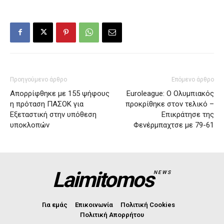
Προηγούμενο άρθρο
Επόμενο άρθρο
Απορρίφθηκε με 155 ψήφους
Euroleague: Ο Ολυμπιακός
η πρόταση ΠΑΣΟΚ για
προκρίθηκε στον τελικό –
Εξεταστική στην υπόθεση
Επικράτησε της
υποκλοπών
Φενέρμπαχτσε με 79-61
Laimitomos
NEWS
Για εμάς
Επικοινωνία
Πολιτική Cookies
Πολιτική Απορρήτου