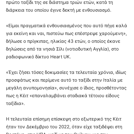
πρώτο ταξίδι της σε διάστημα τριών ετών, κατά τη
διάρκεια του οποίου έγινε δεκτή με ενθουσιασμό.
«Είμαι πραγματικά ενθουσιασμένος που αυτό πήγε καλά
για εκείνη και ναι, πιστεύω πως επέστρεψε χαρούμενη»,
δήλωσε ο πρίγκιπας, ηλικίας 43 ετών, ο οποίος έκανε
δηλώσεις από τα νησιά Σίλι (νοτιοδυτική Αγγλία), στο
ραδιοφωνικό δίκτυο Heart UK.
«Έχει ζήσει τόσες δοκιμασίες τα τελευταία χρόνια, ιδίως
προσφάτως και περίμενε αυτό το ταξίδι στην Ιταλία με
μεγάλη ανυπομονησία», συνέχισε ο ίδιος, προσθέτοντας
πως η Κέιτ «επαναλαμβάνει σταδιακά τέτοιου είδους
ταξίδια».
Η τελευταία επίσημη επίσκεψη στο εξωτερικό της Κέιτ
ήταν τον Δεκέμβριο του 2022, όταν είχε ταξιδέψει στη