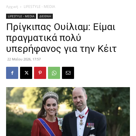
Αρχική
LIFESTYLE - MEDIA
LIFESTYLE - MEDIA
ΔΙΕΘΝΗ
Πρίγκιπας Ουίλιαμ: Είμαι
πραγματικά πολύ
υπερήφανος για την Κέιτ
22 Μαΐου 2026, 17:57