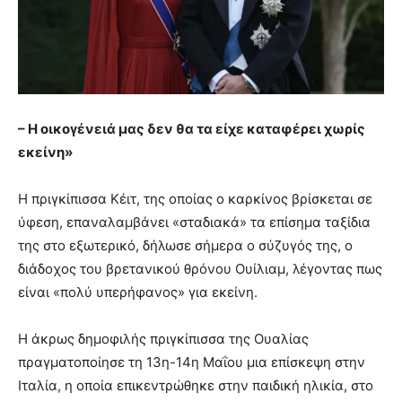
– Η οικογένειά μας δεν θα τα είχε καταφέρει χωρίς
εκείνη»
Η πριγκίπισσα Κέιτ, της οποίας ο καρκίνος βρίσκεται σε
ύφεση, επαναλαμβάνει «σταδιακά» τα επίσημα ταξίδια
της στο εξωτερικό, δήλωσε σήμερα ο σύζυγός της, ο
διάδοχος του βρετανικού θρόνου Ουίλιαμ, λέγοντας πως
είναι «πολύ υπερήφανος» για εκείνη.
Η άκρως δημοφιλής πριγκίπισσα της Ουαλίας
πραγματοποίησε τη 13η-14η Μαΐου μια επίσκεψη στην
Ιταλία, η οποία επικεντρώθηκε στην παιδική ηλικία, στο