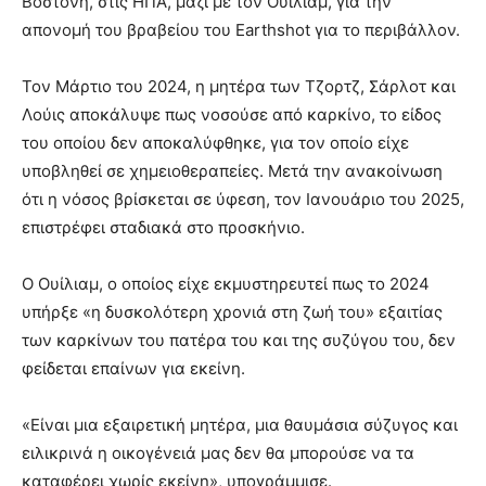
Βοστόνη, στις ΗΠΑ, μαζί με τον Ουίλιαμ, για την
απονομή του βραβείου του Earthshot για το περιβάλλον.
Τον Μάρτιο του 2024, η μητέρα των Τζορτζ, Σάρλοτ και
Λούις αποκάλυψε πως νοσούσε από καρκίνο, το είδος
του οποίου δεν αποκαλύφθηκε, για τον οποίο είχε
υποβληθεί σε χημειοθεραπείες. Μετά την ανακοίνωση
ότι η νόσος βρίσκεται σε ύφεση, τον Ιανουάριο του 2025,
επιστρέφει σταδιακά στο προσκήνιο.
Ο Ουίλιαμ, ο οποίος είχε εκμυστηρευτεί πως το 2024
υπήρξε «η δυσκολότερη χρονιά στη ζωή του» εξαιτίας
των καρκίνων του πατέρα του και της συζύγου του, δεν
φείδεται επαίνων για εκείνη.
«Είναι μια εξαιρετική μητέρα, μια θαυμάσια σύζυγος και
ειλικρινά η οικογένειά μας δεν θα μπορούσε να τα
καταφέρει χωρίς εκείνη», υπογράμμισε.