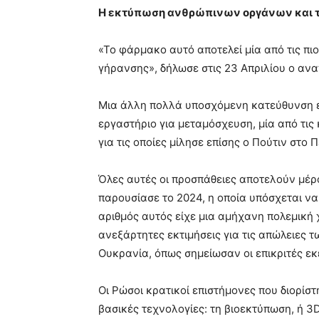
Η εκτύπωση ανθρώπινων οργάνων και τα
«Το φάρμακο αυτό αποτελεί μία από τις πι
γήρανσης», δήλωσε στις 23 Απριλίου ο αν
Μια άλλη πολλά υποσχόμενη κατεύθυνση ε
εργαστήριο για μεταμόσχευση, μία από τις
για τις οποίες μίλησε επίσης ο Πούτιν στο Π
Όλες αυτές οι προσπάθειες αποτελούν μέρ
παρουσίασε το 2024, η οποία υπόσχεται να 
αριθμός αυτός είχε μια αμήχανη πολεμική 
ανεξάρτητες εκτιμήσεις για τις απώλειες
Ουκρανία, όπως σημείωσαν οι επικριτές εκ
Οι Ρώσοι κρατικοί επιστήμονες που διορίσ
βασικές τεχνολογίες: τη βιοεκτύπωση, ή 3