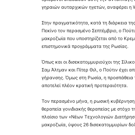
γηραιών αυταρχικών ηγετών, αναφέρει η Wa
Στην πραγματικότητα, κατά τη διάρκεια τη
Πεκίνο τον περασμένο Σεπτέμβριο, ο Πούτι
μακροζωία που υποστηρίζεται από το Κρεμλ
επιστημονικά προγράμματα της Ρωσίας.
Όπως και οι δισεκατομμυριούχοι της Σίλι
Σαμ Άλτμαν και Πίτερ Θιλ, ο Πούτιν έχει α
γήρανσης. Όμως στη Ρωσία, η προσπάθεια 
αποτελεί πλέον κρατική προτεραιότητα.
Τον περασμένο μήνα, η ρωσική κυβέρνηση
θεραπεία γονιδιακής θεραπείας με στόχο τ
πλαίσιο των «Νέων Τεχνολογιών Διατήρησης
μακροζωία, ύψους 26 δισεκατομμυρίων δο