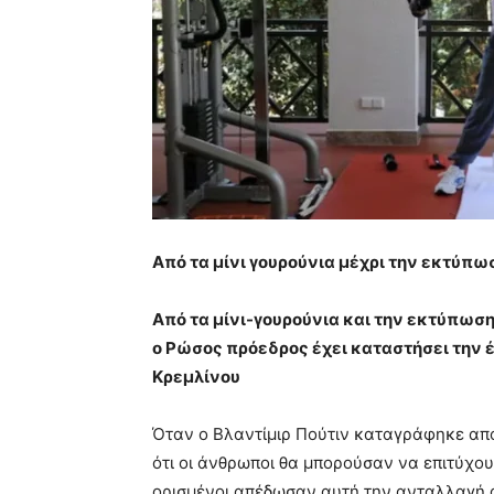
Από τα μίνι γουρούνια μέχρι την εκτύπ
Από τα μίνι-γουρούνια και την εκτύπωση
ο Ρώσος πρόεδρος έχει καταστήσει την 
Κρεμλίνου
Όταν ο Βλαντίμιρ Πούτιν καταγράφηκε από
ότι οι άνθρωποι θα μπορούσαν να επιτύχο
ορισμένοι απέδωσαν αυτή την ανταλλαγή 