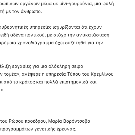
ρώπινων οργάνων μέσα σε μίνι-γουρούνια, μια φυλή
τή με τον άνθρωπο.
υβερνητικές υπηρεσίες ισχυρίζονται ότι έχουν
ειδή αδένα ποντικού, με στόχο την αντικατάσταση
ρόμοιο χρονοδιάγραμμα έχει συζητηθεί για την
έλιξη εργασίες για μια ολόκληρη σειρά
ν τομέα», ανέφερε η υπηρεσία Τύπου του Κρεμλίνου
αι από το κράτος και πολλά επιστημονικά και
».
η του Ρώσου προέδρου, Μαρία Βορόντσοβα,
 προγραμμάτων γενετικής έρευνας.