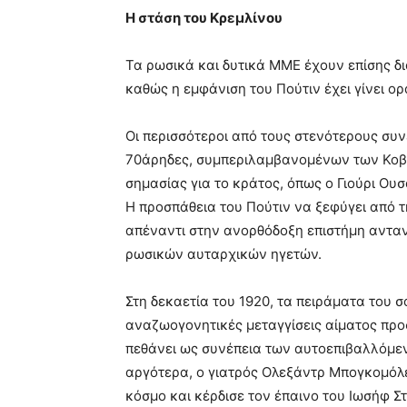
Η στάση του Κρεμλίνου
Τα ρωσικά και δυτικά ΜΜΕ έχουν επίσης δι
καθώς η εμφάνιση του Πούτιν έχει γίνει ορ
Οι περισσότεροι από τους στενότερους συν
70άρηδες, συμπεριλαμβανομένων των Κοβ
σημασίας για το κράτος, όπως ο Γιούρι Ου
Η προσπάθεια του Πούτιν να ξεφύγει από τ
απέναντι στην ανορθόδοξη επιστήμη αντα
ρωσικών αυταρχικών ηγετών.
Στη δεκαετία του 1920, τα πειράματα του
αναζωογονητικές μεταγγίσεις αίματος πρ
πεθάνει ως συνέπεια των αυτοεπιβαλλόμεν
αργότερα, ο γιατρός Ολεξάντρ Μπογκομόλ
κόσμο και κέρδισε τον έπαινο του Ιωσήφ Στ