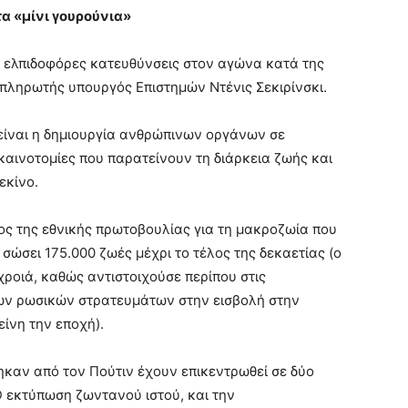
 «μίνι γουρούνια»
ο ελπιδοφόρες κατευθύνσεις στον αγώνα κατά της
απληρωτής υπουργός Επιστημών Ντένις Σεκιρίνσκι.
ίναι η δημιουργία ανθρώπινων οργάνων σε
 καινοτομίες που παρατείνουν τη διάρκεια ζωής και
εκίνο.
ος της εθνικής πρωτοβουλίας για τη μακροζωία που
σώσει 175.000 ζωές μέχρι το τέλος της δεκαετίας (ο
χροιά, καθώς αντιστοιχούσε περίπου στις
 των ρωσικών στρατευμάτων στην εισβολή στην
είνη την εποχή).
τηκαν από τον Πούτιν έχουν επικεντρωθεί σε δύο
D εκτύπωση ζωντανού ιστού, και την