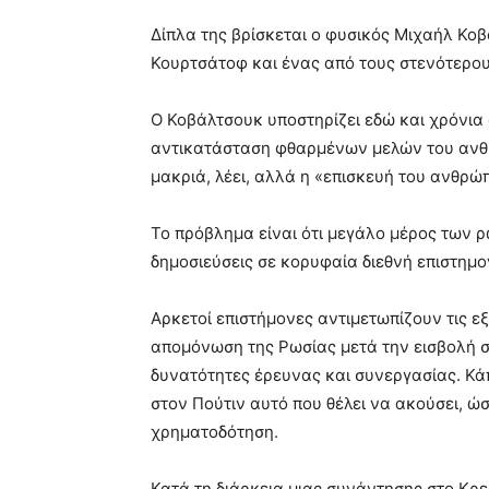
Δίπλα της βρίσκεται ο φυσικός Μιχαήλ Κοβ
Κουρτσάτοφ και ένας από τους στενότερου
Ο Κοβάλτσουκ υποστηρίζει εδώ και χρόνια ό
αντικατάσταση φθαρμένων μελών του ανθρ
μακριά, λέει, αλλά η «επισκευή του ανθρώ
Το πρόβλημα είναι ότι μεγάλο μέρος των 
δημοσιεύσεις σε κορυφαία διεθνή επιστημο
Αρκετοί επιστήμονες αντιμετωπίζουν τις εξ
απομόνωση της Ρωσίας μετά την εισβολή στ
δυνατότητες έρευνας και συνεργασίας. Κάπ
στον Πούτιν αυτό που θέλει να ακούσει, 
χρηματοδότηση.
Κατά τη διάρκεια μιας συνάντησης στο Κρε