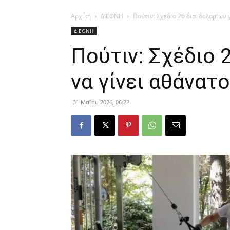
Αρχική
ΔΙΕΘΝΗ
Πούτιν: Σχέδιο 26 δισ. δολαρίων 
ΔΙΕΘΝΗ
Πούτιν: Σχέδιο 2
να γίνει αθάνατ
31 Μαΐου 2026, 06:22