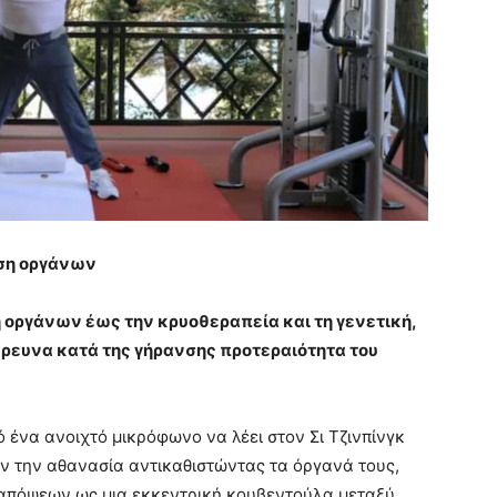
ωση οργάνων
 οργάνων έως την κρυοθεραπεία και τη γενετική,
έρευνα κατά
της γήρανσης προτεραιότητα του
 ένα ανοιχτό μικρόφωνο να λέει στον Σι Τζινπίνγκ
υν την αθανασία αντικαθιστώντας τα όργανά τους,
απόψεων ως μια εκκεντρική κουβεντούλα μεταξύ