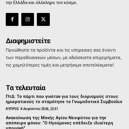
την Ελλάδα και όλόκληρο τον κόσμο.
Διαφημιστείτε
Προώθηστε τα προϊόντα και τις υπηρεσιες σας έναντι
των παραδοσιακών μέσων, με αδιάσειστα επιχειρήματα,
τις χαμηλότερες τιμές και μετρήσιμα αποτελέσματα!
Τα τελευταία
ΠτΔ: Το πάρτι που γινόταν για τους διορισμούς στους
ημικρατικούς το σταμάτησε το Γνωμοδοτικό Συμβούλιο
ΚΥΠΡΟΣ
8 Αυγούστου 2026, 22:51
Ανακοίνωση της Μονής Αγίου Νεοφύτου για την
απόπειρα φόνου: “Ο Ηγούμενος επέδειξε ιδιαίτερη
υπομονή”