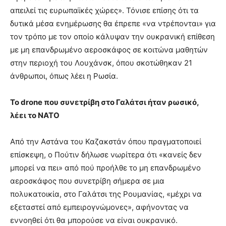
απειλεί τις ευρωπαϊκές χώρες». Τόνισε επίσης ότι τα
δυτικά μέσα ενημέρωσης θα έπρεπε «να ντρέπονται» για
τον τρόπο με τον οποίο κάλυψαν την ουκρανική επίθεση
με μη επανδρωμένο αεροσκάφος σε κοιτώνα μαθητών
στην περιοχή του Λουχάνσκ, όπου σκοτώθηκαν 21
άνθρωποι, όπως λέει η Ρωσία.
Το drone που συνετρίβη στο Γαλάτσι ήταν ρωσικό,
λέει το ΝΑΤΟ
Από την Αστάνα του Καζακστάν όπου πραγματοποιεί
επίσκεψη, ο Πούτιν δήλωσε νωρίτερα ότι «κανείς δεν
μπορεί να πει» από πού προήλθε το μη επανδρωμένο
αεροσκάφος που συνετρίβη σήμερα σε μια
πολυκατοικία, στο Γαλάτσι της Ρουμανίας, «μέχρι να
εξεταστεί από εμπειρογνώμονες», αφήνοντας να
εννοηθεί ότι θα μπορούσε να είναι ουκρανικό.