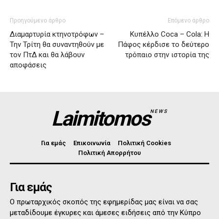
Προηγούμενο άρθρο
Επόμενο άρθρο
Διαμαρτυρία κτηνοτρόφων –
Κυπέλλο Coca – Cola: Η
Την Τρίτη θα συναντηθούν με
Πάφος κέρδισε το δεύτερο
τον ΠτΔ και θα λάβουν
τρόπαιο στην ιστορία της
αποφάσεις
Laimitomos
NEWS
Για εμάς
Επικοινωνία
Πολιτική Cookies
Πολιτική Απορρήτου
Για εμάς
Ο πρωταρχικός σκοπός της εφημερίδας μας είναι να σας
μεταδίδουμε έγκυρες και άμεσες ειδήσεις από την Κύπρο