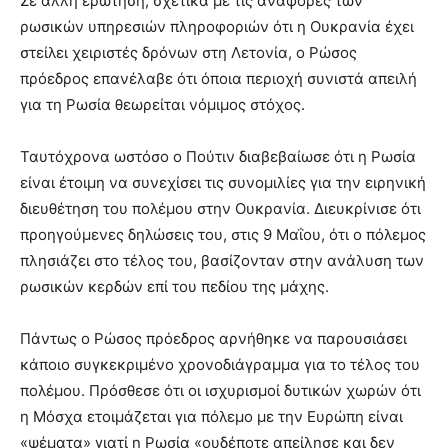
Σε άλλη ερώτηση, σχετικά με τις αναφορές των
ρωσικών υπηρεσιών πληροφοριών ότι η Ουκρανία έχει
στείλει χειριστές δρόνων στη Λετονία, ο Ρώσος
πρόεδρος επανέλαβε ότι όποια περιοχή συνιστά απειλή
για τη Ρωσία θεωρείται νόμιμος στόχος.
Ταυτόχρονα ωστόσο ο Πούτιν διαβεβαίωσε ότι η Ρωσία
είναι έτοιμη να συνεχίσει τις συνομιλίες για την ειρηνική
διευθέτηση του πολέμου στην Ουκρανία. Διευκρίνισε ότι
προηγούμενες δηλώσεις του, στις 9 Μαΐου, ότι ο πόλεμος
πλησιάζει στο τέλος του, βασίζονταν στην ανάλυση των
ρωσικών κερδών επί του πεδίου της μάχης.
Πάντως ο Ρώσος πρόεδρος αρνήθηκε να παρουσιάσει
κάποιο συγκεκριμένο χρονοδιάγραμμα για το τέλος του
πολέμου. Πρόσθεσε ότι οι ισχυρισμοί δυτικών χωρών ότι
η Μόσχα ετοιμάζεται για πόλεμο με την Ευρώπη είναι
«ψέματα» γιατί η Ρωσία «ουδέποτε απείλησε και δεν