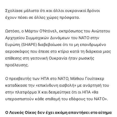
Σχολίασε μάλιστα ότι και άλλοι ουκρανικοί δρόνοι
έχουν πέσει σε άλλες χώρες πρόσφατα.
Ωστόσο, ο Μάρτιν Ο’Ντόνελ, εκπρόσωπος του Ανώτατου
Αρχηγείου Συμμαχικών Δυνάμεων του ΝΑΤΟ στην
Ευρώπη (SHAPE) διαβεβαίωσε ότι το μη επανδρωμένο
αεροσκάφος που έπεσε στο κτίριο κατά τη διάρκεια μιας
επίθεσης στη γειτονική Ουκρανία ήταν ρωσικής
προέλευσης.
Ο πρεσβευτής των ΗΠΑ στο ΝΑΤΟ, Μάθιου Γουίτακερ
καταδίκασε την «επικίνδυνη εισβολή» με ανάρτησή του
στην πλατφόρμα Χ και δεσμεύτηκε ότι οι ΗΠΑ «θα
υπερασπιστούν κάθε σπιθαμή του εδάφους του ΝΑΤΟ».
Ο Λευκός Οίκος δεν έχει ακόμη απαντήσει στο αίτημα