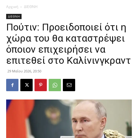
Αρχική
ΔΙΕΘΝΗ
ΔΙΕΘΝΗ
Πούτιν: Προειδοποιεί ότι η
χώρα του θα καταστρέψει
όποιον επιχειρήσει να
επιτεθεί στο Καλίνινγκραντ
29 Μαΐου 2026, 20:50