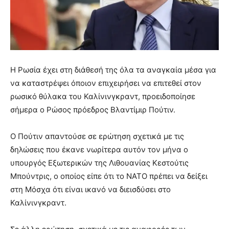
Η Ρωσία έχει στη διάθεσή της όλα τα αναγκαία μέσα για
να καταστρέψει όποιον επιχειρήσει να επιτεθεί στον
ρωσικό θύλακα του Καλίνινγκραντ, προειδοποίησε
σήμερα ο Ρώσος πρόεδρος Βλαντίμιρ Πούτιν.
Ο Πούτιν απαντούσε σε ερώτηση σχετικά με τις
δηλώσεις που έκανε νωρίτερα αυτόν τον μήνα ο
υπουργός Εξωτερικών της Λιθουανίας Κεστούτις
Μπούντρις, ο οποίος είπε ότι το ΝΑΤΟ πρέπει να δείξει
στη Μόσχα ότι είναι ικανό να διεισδύσει στο
Καλίνινγκραντ.