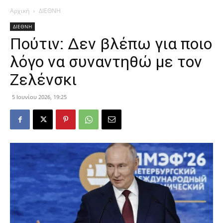
Αρχική
ΔΙΕΘΝΗ
ΔΙΕΘΝΗ
Πούτιν: Δεν βλέπω για ποιο
λόγο να συναντηθώ με τον
Ζελένσκι
5 Ιουνίου 2026, 19:25