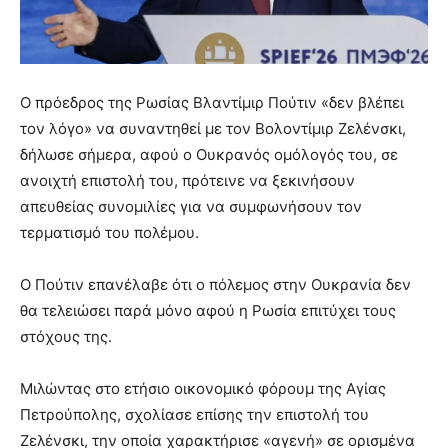
Ο πρόεδρος της Ρωσίας Βλαντίμιρ Πούτιν «δεν βλέπει
τον λόγο» να συναντηθεί με τον Βολοντίμιρ Ζελένσκι,
δήλωσε σήμερα, αφού ο Ουκρανός ομόλογός του, σε
ανοιχτή επιστολή του, πρότεινε να ξεκινήσουν
απευθείας συνομιλίες για να συμφωνήσουν τον
τερματισμό του πολέμου.
Ο Πούτιν επανέλαβε ότι ο πόλεμος στην Ουκρανία δεν
θα τελειώσει παρά μόνο αφού η Ρωσία επιτύχει τους
στόχους της.
Μιλώντας στο ετήσιο οικονομικό φόρουμ της Αγίας
Πετρούπολης, σχολίασε επίσης την επιστολή του
Ζελένσκι, την οποία χαρακτήρισε «αγενή» σε ορισμένα