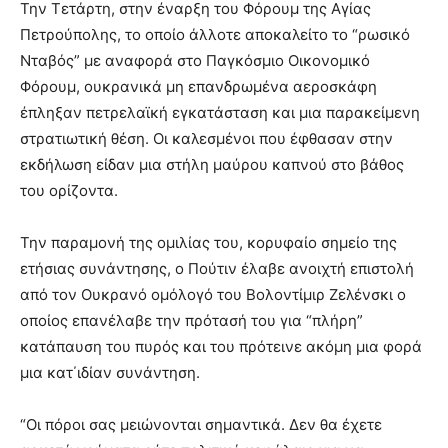
Την Τετάρτη, στην έναρξη του Φόρουμ της Αγίας
Πετρούπολης, το οποίο άλλοτε αποκαλείτο το “ρωσικό
Νταβός” με αναφορά στο Παγκόσμιο Οικονομικό
Φόρουμ, ουκρανικά μη επανδρωμένα αεροσκάφη
έπληξαν πετρελαϊκή εγκατάσταση και μια παρακείμενη
στρατιωτική θέση. Οι καλεσμένοι που έφθασαν στην
εκδήλωση είδαν μια στήλη μαύρου καπνού στο βάθος
του ορίζοντα.
Την παραμονή της ομιλίας του, κορυφαίο σημείο της
ετήσιας συνάντησης, ο Πούτιν έλαβε ανοιχτή επιστολή
από τον Ουκρανό ομόλογό του Βολοντίμιρ Ζελένσκι ο
οποίος επανέλαβε την πρότασή του για “πλήρη”
κατάπαυση του πυρός και του πρότεινε ακόμη μια φορά
μια κατ΄ιδίαν συνάντηση.
“Οι πόροι σας μειώνονται σημαντικά. Δεν θα έχετε