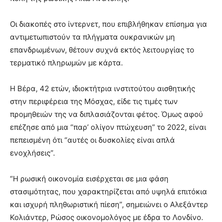
Οι διακοπές στο ίντερνετ, που επιβλήθηκαν επίσημα για
αντιμετωπιστούν τα πλήγματα ουκρανικών μη
επανδρωμένων, θέτουν συχνά εκτός λειτουργίας το
τερματικό πληρωμών με κάρτα.
Η Βέρα, 42 ετών, ιδιοκτήτρια ινστιτούτου αισθητικής
στην περιφέρεια της Μόσχας, είδε τις τιμές των
προμηθειών της να διπλασιάζονται φέτος. Όμως αφού
επέζησε από μια “παρ’ ολίγον πτώχευση” το 2022, είναι
πεπεισμένη ότι “αυτές οι δυσκολίες είναι απλά
ενοχλήσεις”.
“Η ρωσική οικονομία εισέρχεται σε μια φάση
στασιμότητας, που χαρακτηρίζεται από υψηλά επιτόκια
και ισχυρή πληθωριστική πίεση”, σημειώνει ο Αλεξάντερ
Κολιάντερ, Ρώσος οικονομολόγος με έδρα το Λονδίνο.