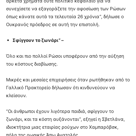
αρκετά χρήματα ούτε πολιτικό κεφάλαιο για να
συνεχίσετε να εξαγοράζετε την αφοσίωση των Ρώσων
όπως κάνατε αυτά τα τελευταία 26 χρόνια”, δήλωσε ο
Ουκρανός πρόεδρος σε αυτή την επιστολή.
Σφίγγουν το ζωνάρι” –
Όλο και πιο πολλοί Ρώσοι υποφέρουν από την αύξηση
του κόστους διαβίωσης.
Μικρές και μεσαίες επιχειρήσεις όταν ρωτήθηκαν από το
Γαλλικό Πρακτορείο δήλωσαν ότι κινδυνεύουν να
κλείσουν.
“Οι άνθρωποι έχουν λιγότερα παιδιά, σφίγγουν το
ζωνάρι, και τα κόστη αυξάνονται”, εξηγεί η Σβετλάνα,
ιδιοκτήτρια μιας εταιρίας ρούχων στο Χαμπαρόβσκ,
πόλη της ρωσικής Άπω Ανατολής.