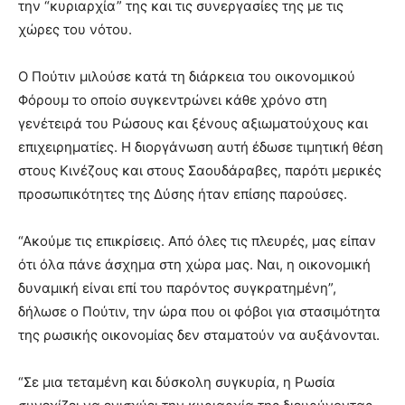
την “κυριαρχία” της και τις συνεργασίες της με τις
χώρες του νότου.
Ο Πούτιν μιλούσε κατά τη διάρκεια του οικονομικού
Φόρουμ το οποίο συγκεντρώνει κάθε χρόνο στη
γενέτειρά του Ρώσους και ξένους αξιωματούχους και
επιχειρηματίες. Η διοργάνωση αυτή έδωσε τιμητική θέση
στους Κινέζους και στους Σαουδάραβες, παρότι μερικές
προσωπικότητες της Δύσης ήταν επίσης παρούσες.
“Ακούμε τις επικρίσεις. Από όλες τις πλευρές, μας είπαν
ότι όλα πάνε άσχημα στη χώρα μας. Ναι, η οικονομική
δυναμική είναι επί του παρόντος συγκρατημένη”,
δήλωσε ο Πούτιν, την ώρα που οι φόβοι για στασιμότητα
της ρωσικής οικονομίας δεν σταματούν να αυξάνονται.
“Σε μια τεταμένη και δύσκολη συγκυρία, η Ρωσία