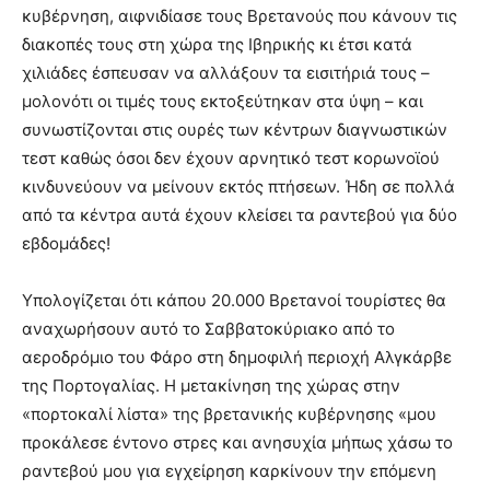
κυβέρνηση, αιφνιδίασε τους Βρετανούς που κάνουν τις
διακοπές τους στη χώρα της Ιβηρικής κι έτσι κατά
χιλιάδες έσπευσαν να αλλάξουν τα εισιτήριά τους –
μολονότι οι τιμές τους εκτοξεύτηκαν στα ύψη – και
συνωστίζονται στις ουρές των κέντρων διαγνωστικών
τεστ καθώς όσοι δεν έχουν αρνητικό τεστ κορωνοϊού
κινδυνεύουν να μείνουν εκτός πτήσεων. Ήδη σε πολλά
από τα κέντρα αυτά έχουν κλείσει τα ραντεβού για δύο
εβδομάδες!
Υπολογίζεται ότι κάπου 20.000 Βρετανοί τουρίστες θα
αναχωρήσουν αυτό το Σαββατοκύριακο από το
αεροδρόμιο του Φάρο στη δημοφιλή περιοχή Αλγκάρβε
της Πορτογαλίας. Η μετακίνηση της χώρας στην
«πορτοκαλί λίστα» της βρετανικής κυβέρνησης «μου
προκάλεσε έντονο στρες και ανησυχία μήπως χάσω το
ραντεβού μου για εγχείρηση καρκίνουν την επόμενη