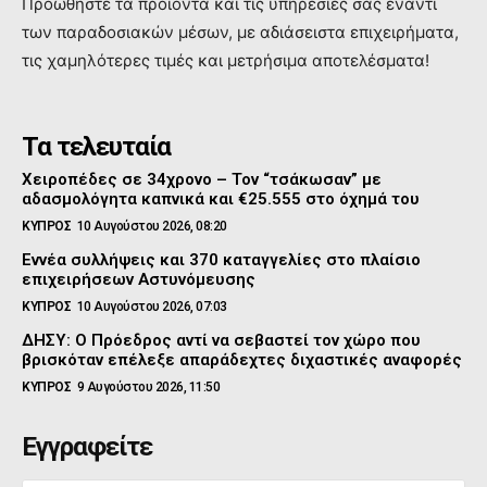
Προώθηστε τα προϊόντα και τις υπηρεσιες σας έναντι
των παραδοσιακών μέσων, με αδιάσειστα επιχειρήματα,
τις χαμηλότερες τιμές και μετρήσιμα αποτελέσματα!
Τα τελευταία
Χειροπέδες σε 34χρονο – Τον “τσάκωσαν” με
αδασμολόγητα καπνικά και €25.555 στο όχημά του
ΚΥΠΡΟΣ
10 Αυγούστου 2026, 08:20
Εννέα συλλήψεις και 370 καταγγελίες στο πλαίσιο
επιχειρήσεων Αστυνόμευσης
ΚΥΠΡΟΣ
10 Αυγούστου 2026, 07:03
ΔΗΣΥ: Ο Πρόεδρος αντί να σεβαστεί τον χώρο που
βρισκόταν επέλεξε απαράδεχτες διχαστικές αναφορές
ΚΥΠΡΟΣ
9 Αυγούστου 2026, 11:50
Εγγραφείτε