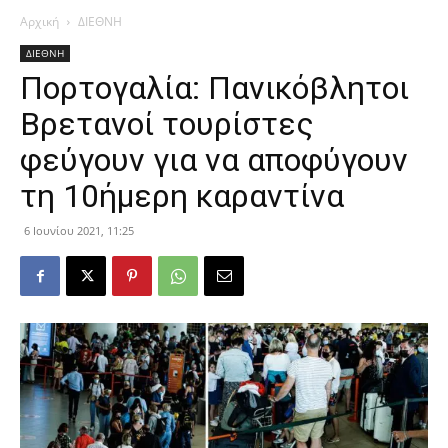
Αρχική
ΔΙΕΘΝΗ
ΔΙΕΘΝΗ
Πορτογαλία: Πανικόβλητοι
Βρετανοί τουρίστες
φεύγουν για να αποφύγουν
τη 10ήμερη καραντίνα
6 Ιουνίου 2021, 11:25