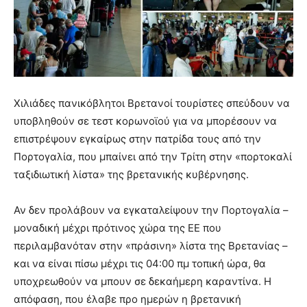
Χιλιάδες πανικόβλητοι Βρετανοί τουρίστες σπεύδουν να
υποβληθούν σε τεστ κορωνοϊού για να μπορέσουν να
επιστρέψουν εγκαίρως στην πατρίδα τους από την
Πορτογαλία, που μπαίνει από την Τρίτη στην «πορτοκαλί
ταξιδιωτική λίστα» της βρετανικής κυβέρνησης.
Αν δεν προλάβουν να εγκαταλείψουν την Πορτογαλία –
μοναδική μέχρι πρότινος χώρα της ΕΕ που
περιλαμβανόταν στην «πράσινη» λίστα της Βρετανίας –
και να είναι πίσω μέχρι τις 04:00 πμ τοπική ώρα, θα
υποχρεωθούν να μπουν σε δεκαήμερη καραντίνα. Η
απόφαση, που έλαβε προ ημερών η βρετανική