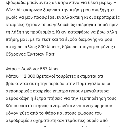
εβδομάδα μπαίνοντας σε καραντίνα για δέκα μέρες. H
Wizz Air ακύρωσε ξαφνικά την πτήση μου ανεξήγητα
χωρίς να μου προσφέρει εναλλακτική κι οι αεροπορικές
εταιρείες ζητούν τώρα γελοιωδώς υπέρογκα ποσά πριν
τη λήξη της προθεσμίας. Κι αν καταφέρω να βρω άλλη
πτήση, μαζί με τα τεστ και τα έξοδα διαμονής θα μου
στοιχίσει άλλες 800 λίρες», δήλωσε απογοητευμένος ο
65χρονος Έιντριαν Ράιτ.
Φάρο – Λονδίνο: 557 λίρες
Κάπου 112.000 Βρετανοί τουρίστες εκτιμάται ότι
βρίσκονται αυτή την περίοδο στην Πορτογαλία κι οι
αεροπορικές εταιρείες επιστρατεύουν μεγαλύτερα
αεροσκάφη ή έξτρα πτήσεις για την εξυπηρέτησή τους.
Κάπου εκατό πτήσεις αναμενόταν να αναχωρήσουν
μόνον χθες από το Φάρο και στους χώρους του
αεροδρομίου σχηματίστηκαν τεράστιες ουρές από