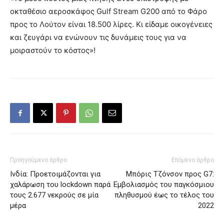
οκταθέσιο αεροσκάφος Gulf Stream G200 από το Φάρο
προς το Λούτον είναι 18.500 λίρες. Κι είδαμε οικογένειες
και ζευγάρι να ενώνουν τις δυνάμεις τους για να
μοιραστούν το κόστος»!
Προηγούμενο άρθρο
Επόμενο άρθρο
Ινδία: Προετοιμάζονται για
Μπόρις Τζόνσον προς G7:
χαλάρωση του lockdown παρά
Εμβολιασμός του παγκόσμιου
τους 2.677 νεκρούς σε μία
πληθυσμού έως το τέλος του
μέρα
2022