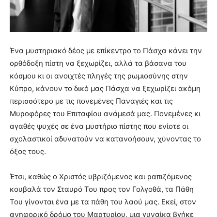
Ένα μυστηριακό δέος με επίκεντρο το Πάσχα κάνει την
ορθόδοξη πίστη να ξεχωρίζει, αλλά τα βάσανα του
κόσμου κι οι ανοιχτές πληγές της ρωμιοσύνης στην
Κύπρο, κάνουν το δικό μας Πάσχα να ξεχωρίζει ακόμη
περισσότερο με τις πονεμένες Παναγιές και τις
Μυροφόρες του Επιταφίου ανάμεσά μας. Πονεμένες κι
αγαθές ψυχές σε ένα μυστήριο πίστης που ενίοτε οι
σχολαστικοί αδυνατούν να κατανοήσουν, χύνοντας το
όξος τους.
Έτσι, καθώς ο Χριστός υβριζόμενος και ραπιζόμενος
κουβαλά τον Σταυρό Του προς τον Γολγοθά, τα Πάθη
Του γίνονται ένα με τα πάθη του λαού μας. Εκεί, στον
ανηφορικό δρόμο του Μαρτυρίου, μια γυναίκα βγήκε