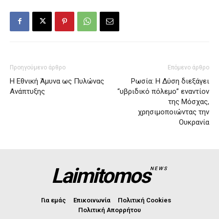
Προηγούμενο άρθρο
Επόμενο άρθρο
Η Εθνική Άμυνα ως Πυλώνας
Ρωσία: Η Δύση διεξάγει
Ανάπτυξης
“υβριδικό πόλεμο” εναντίον
της Μόσχας,
χρησιμοποιώντας την
Ουκρανία
Laimitomos
NEWS
Για εμάς
Επικοινωνία
Πολιτική Cookies
Πολιτική Απορρήτου