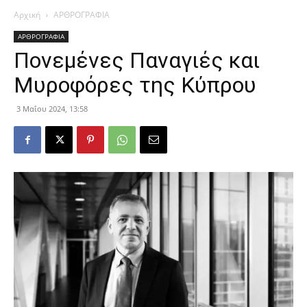
Αρχική
ΑΡΘΡΟΓΡΑΦΙΑ
ΑΡΘΡΟΓΡΑΦΙΑ
Πονεμένες Παναγιές και
Μυροφόρες της Κύπρου
3 Μαΐου 2024, 13:58