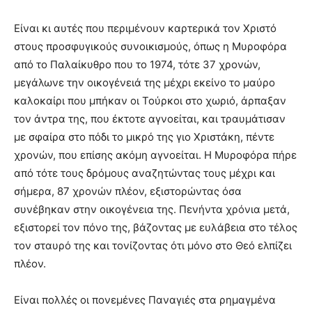
Είναι κι αυτές που περιμένουν καρτερικά τον Χριστό
στους προσφυγικούς συνοικισμούς, όπως η Μυροφόρα
από το Παλαίκυθρο που το 1974, τότε 37 χρονών,
μεγάλωνε την οικογένειά της μέχρι εκείνο το μαύρο
καλοκαίρι που μπήκαν οι Τούρκοι στο χωριό, άρπαξαν
τον άντρα της, που έκτοτε αγνοείται, και τραυμάτισαν
με σφαίρα στο πόδι το μικρό της γιο Χριστάκη, πέντε
χρονών, που επίσης ακόμη αγνοείται. Η Μυροφόρα πήρε
από τότε τους δρόμους αναζητώντας τους μέχρι και
σήμερα, 87 χρονών πλέον, εξιστορώντας όσα
συνέβηκαν στην οικογένεια της. Πενήντα χρόνια μετά,
εξιστορεί τον πόνο της, βάζοντας με ευλάβεια στο τέλος
τον σταυρό της και τονίζοντας ότι μόνο στο Θεό ελπίζει
πλέον.
Είναι πολλές οι πονεμένες Παναγιές στα ρημαγμένα