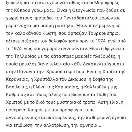
ξωκκλήσια στα κατεχόμενα καθώς και οι Μυροφόρες
της Κύπρου γύρω μας… Είναι η Θεογνωσία που ζούσε σε
χωριό στους πρόποδες του Πενταδακτύλου φορώντας
μέρα-νύχτα μια μαύρη μαντήλα. Ήταν παντρεμένη με
τον καλοκάγαθο Κωστή, που άρπαξαν Τουρκοκύπριοι
εξτρεμιστές και τον δολοφόνησαν πριν το 1974, ενώ από
το 1974, γιος και γαμπρός αγνοούνταν. Είναι η Ιφιγένεια
της Τηλλυρίας με τις κάτασπρες μακριές πλεξούδες, η
οποία μεταλάμβανε τελευταία κάθε Δεκαπενταύγουστο
στην Παναγία την Χρυσοπατερίττισα. Είναι η Χαρίτα της
Κερύνειας, η Χρυστάλλα του Δικώμου, η Σοφία της
Βασίλειας, η Ελένη της Καρπασίας, η Καλλισθένη της
Κυθραίας και τόσες άλλες που βιώνουν τα Πάθη του
Χριστού με το δικό τους μυστηριακό τρόπο. Αυτή είναι η
πονεμένη Κύπρος με την προσφυγιά, τους
αγνοούμενους και σκοτωμένους, την καθημερινή έγνοια
για επιβίωση, την αλλοτρίωση, την αμνησία…