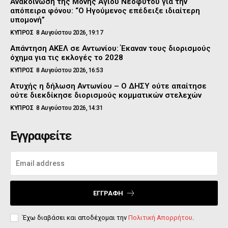
Ανακοίνωση της Μονής Αγίου Νεοφύτου για την
απόπειρα φόνου: “Ο Ηγούμενος επέδειξε ιδιαίτερη
υπομονή”
ΚΥΠΡΟΣ
8 Αυγούστου 2026, 19:17
Απάντηση ΑΚΕΛ σε Αντωνίου: Έκαναν τους διορισμούς
όχημα για τις εκλογές το 2028
ΚΥΠΡΟΣ
8 Αυγούστου 2026, 16:53
Ατυχής η δήλωση Αντωνίου – Ο ΔΗΣΥ ούτε απαίτησε
ούτε διεκδίκησε διορισμούς κομματικών στελεχών
ΚΥΠΡΟΣ
8 Αυγούστου 2026, 14:31
Εγγραφείτε
ΕΓΓΡΑΦΉ
Έχω διαβάσει και αποδέχομαι την
Πολιτική Απορρήτου
.