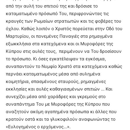
από την αυλή του σπιτιού της και δρόσισε το
καταματωμένο πρόσωπό Του, περιφρονώντας τις
κραυγές των Ρωμαίων στρατιωτών και τις φοβέρες του
όχλου. Καθώς λοιπόν ο Χριστός πορεύεται στην Οδό του
Μαρτυρίου, οι πονεμένες Παναγιές στα ρημαγμένα
εξωκκλήσια στα κατεχόμενα και οι Μυροφόρες της
Κύπρου στις αυλές τους, περιμένουν να Του δροσίσουν
το πρόσωπο. Κι όσες εγκατέλειψαν τα εγκόσμια,
συναπαντούν το Νυμφίο Χριστό στα κατεχόμενα καθώς
περνάει καταματωμένος μέσα από συλημένα
κοιμητήρια, σπασμένους σταυρούς, ρημαγμένες
εκκλησίες και αυλές καθαγιασμένων σπιτιών … Και
συνεχίζει μέσα από χαράδρες και γκρεμούς στο
συναπάντημα Του με Μυροφόρες της Κύπρου που
αναζητούν ακόμη αγαπημένα πρόσωπα κι άλλες που
κρατούν οστά και τα γλυκοφιλούν αναφωνώντας το
«Ευλογημένος ο ερχόμενος…».