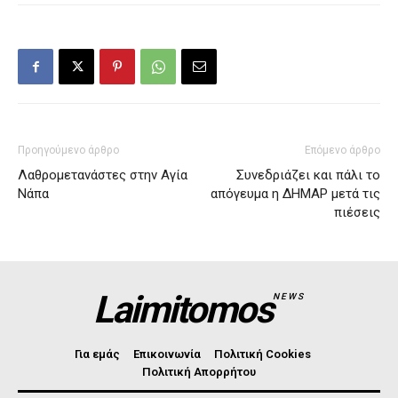
Προηγούμενο άρθρο
Επόμενο άρθρο
Λαθρομετανάστες στην Αγία
Συνεδριάζει και πάλι το
Νάπα
απόγευμα η ΔΗΜΑΡ μετά τις
πιέσεις
Laimitomos
NEWS
Για εμάς
Επικοινωνία
Πολιτική Cookies
Πολιτική Απορρήτου