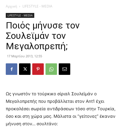
Αρχική
LIFESTYLE - MEDIA
LIFESTYLE - MEDIA
Ποιός μήνυσε τον
Σουλεϊμάν τον
Μεγαλοπρεπή;
17 Μαρτίου 2013, 12:55
Ως γνωστόν το τούρκικο σίριαλ Σουλεϊμάν ο
Μεγαλοπρεπής που προβάλλεται στον Ant1 έχει
προκαλέσει σωρεία αντιδράσεων τόσο στην Τουρκία,
όσο και στη χώρα μας. Μάλιστα οι “γείτονες” έκαναν
μήνυση στον… σουλτάνο: