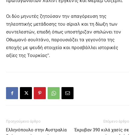
πρωταγωνιστών Χαλίντ Εργκέντς και Μεριέμ Ουζερλί.
Οι δύο μηνυτές ζητούσαν την απαγόρευση της
τηλεοπτικής μετάδοσης του σίριαλ και τη δίωξη των
συντελεστών, επιεδή όπως υποστήριζαν σπιλώνει τον
Οθωμανό σουλτάνο, παρουσιάζει τα γεγονότα της
εποχής με ψευδή στοιχεία και προσβάλλει ιστορικές
αξίες της Τουρκίας”.
Προηγούμενο άρθρο
Επόμενο άρθρο
Ελληνόπουλο στην Αυστραλία
Έκρυβαν 390 κιλά χασίς σε