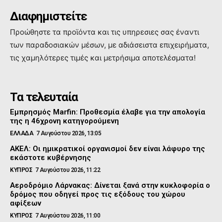
Διαφημιστείτε
Προώθηστε τα προϊόντα και τις υπηρεσιες σας έναντι
των παραδοσιακών μέσων, με αδιάσειστα επιχειρήματα,
τις χαμηλότερες τιμές και μετρήσιμα αποτελέσματα!
Τα τελευταία
Εμπρησμός Marfin: Προθεσμία έλαβε για την απολογία
της η 46χρονη κατηγορούμενη
ΕΛΛΑΔΑ
7 Αυγούστου 2026, 13:05
ΑΚΕΛ: Οι ημικρατικοί οργανισμοί δεν είναι λάφυρο της
εκάστοτε κυβέρνησης
ΚΥΠΡΟΣ
7 Αυγούστου 2026, 11:22
Αεροδρόμιο Λάρνακας: Δίνεται ξανά στην κυκλοφορία ο
δρόμος που οδηγεί προς τις εξόδους του χώρου
αφίξεων
ΚΥΠΡΟΣ
7 Αυγούστου 2026, 11:00