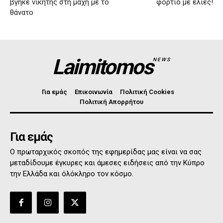
βγήκε νικητής στη μάχη με το
φορτίο με ελιές!
θάνατο
Laimitomos
NEWS
Για εμάς
Επικοινωνία
Πολιτική Cookies
Πολιτική Απορρήτου
Για εμάς
Ο πρωταρχικός σκοπός της εφημερίδας μας είναι να σας
μεταδίδουμε έγκυρες και άμεσες ειδήσεις από την Κύπρο
την Ελλάδα και όλόκληρο τον κόσμο.