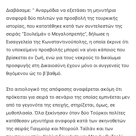
Διαβάσαμε: ” Αναρμόδια να εξετάσει τη μηνυτήρια
αναφορά δύο πολιτών για προσβολή της τουρκικής
ιστορίας, που κατατέθηκε κατά των συντελεστών της
σειράς “Σουλεϊμάν ο Μεγαλοπρεπής”, δήλωσε η
Εισαγγελεία της Κωνσταντινούπολης, η οποία έκρινε ότι
το υποκείμενο προσβολής μπορεί να γίνει κάποιος που
βρίσκεται εν ζωή, ενώ για τους νεκρούς το δικαίωμα
προσφυγής στη Δικαιοσύνη έχουν μόνο οι συγγενείς του
θιγόμενου ώς το β΄βαθμό.
Στο αιτιολογικό της απόφασης αναφέρεται ακόμη ότι
πρόκειται για σειρά το σενάριο της οποίας εμπνέεται μεν
από τα γεγονότα της εποχής, στηρίζεται, όμως, σε
μυθοπλασία. Όλα ξεκίνησαν όταν δύο Τούρκοι πολίτες
κατέθεσαν μηνυτήρια αναφορά κατά των σκηνοθετών
της σειράς Γιαγμούρ και Ντορούλ Ταϊλάν και των