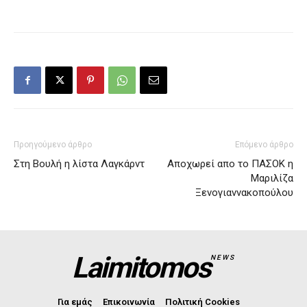
Προηγούμενο άρθρο
Επόμενο άρθρο
Στη Βουλή η λίστα Λαγκάρντ
Αποχωρεί απο το ΠΑΣΟΚ η
Μαριλίζα
Ξενογιαννακοπούλου
Laimitomos
NEWS
Για εμάς
Επικοινωνία
Πολιτική Cookies