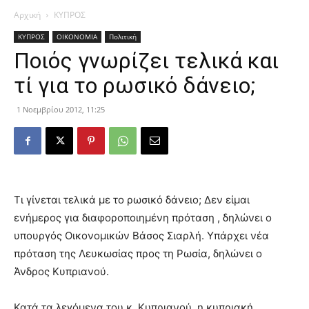
Αρχική
ΚΥΠΡΟΣ
ΚΥΠΡΟΣ
ΟΙΚΟΝΟΜΙΑ
Πολιτική
Ποιός γνωρίζει τελικά και
τί για το ρωσικό δάνειο;
1 Νοεμβρίου 2012, 11:25
Τι γίνεται τελικά με το ρωσικό δάνειο; Δεν είμαι
ενήμερος για διαφοροποιημένη πρόταση , δηλώνει ο
υπουργός Οικονομικών Βάσος Σιαρλή. Υπάρχει νέα
πρόταση της Λευκωσίας προς τη Ρωσία, δηλώνει ο
Άνδρος Κυπριανού.
Κατά τα λεγόμενα του κ. Κυπριανού, η κυπριακή