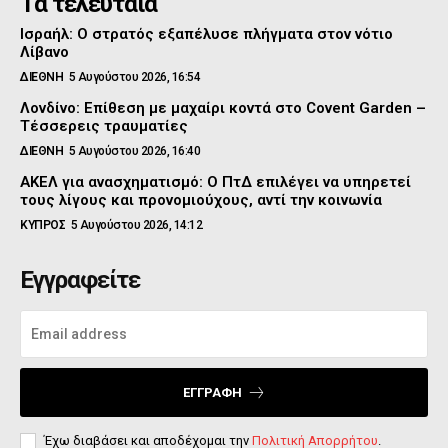
Τα τελευταία
Ισραήλ: Ο στρατός εξαπέλυσε πλήγματα στον νότιο
Λίβανο
ΔΙΕΘΝΗ
5 Αυγούστου 2026, 16:54
Λονδίνο: Επίθεση με μαχαίρι κοντά στο Covent Garden –
Τέσσερεις τραυματίες
ΔΙΕΘΝΗ
5 Αυγούστου 2026, 16:40
ΑΚΕΛ για ανασχηματισμό: Ο ΠτΔ επιλέγει να υπηρετεί
τους λίγους και προνομιούχους, αντί την κοινωνία
ΚΥΠΡΟΣ
5 Αυγούστου 2026, 14:12
Εγγραφείτε
ΕΓΓΡΑΦΉ
Έχω διαβάσει και αποδέχομαι την
Πολιτική Απορρήτου
.