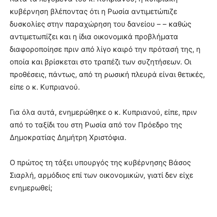
κυβέρνηση βλέποντας ότι η Ρωσία αντιμετώπιζε
δυσκολίες στην
παραχώρηση του δανείου – – καθώς
αντιμετωπίζει και η ίδια οικονομικά προβλήματα
διαφοροποίησε πριν από λίγο καιρό την πρότασή της, η
οποία και βρίσκεται στο τραπέζι των συζητήσεων. Οι
προθέσεις, πάντως, από τη ρωσική πλευρά είναι θετικές,
είπε ο κ. Κυπριανού.
Για όλα αυτά, ενημερώθηκε ο κ. Κυπριανού, είπε, πριν
από το ταξίδι του στη Ρωσία από τον Πρόεδρο της
Δημοκρατίας Δημήτρη Χριστόφια.
Ο πρώτος τη τάξει υπουργός της κυβέρνησης Βάσος
Σιαρλή, αρμόδιος επί των οικονομικών, γιατί δεν είχε
ενημερωθεί;