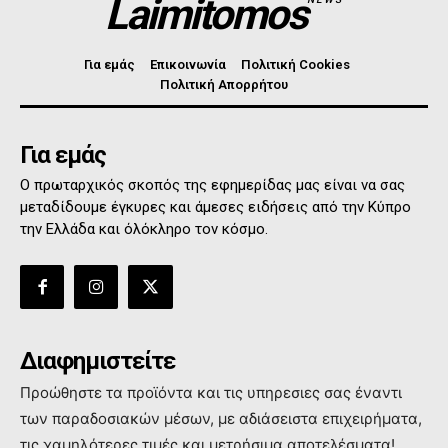
Laimitomos
Για εμάς
Επικοινωνία
Πολιτική Cookies
Πολιτική Απορρήτου
Για εμάς
Ο πρωταρχικός σκοπός της εφημερίδας μας είναι να σας
μεταδίδουμε έγκυρες και άμεσες ειδήσεις από την Κύπρο
την Ελλάδα και όλόκληρο τον κόσμο.
Διαφημιστείτε
Προώθηστε τα προϊόντα και τις υπηρεσιες σας έναντι
των παραδοσιακών μέσων, με αδιάσειστα επιχειρήματα,
τις χαμηλότερες τιμές και μετρήσιμα αποτελέσματα!