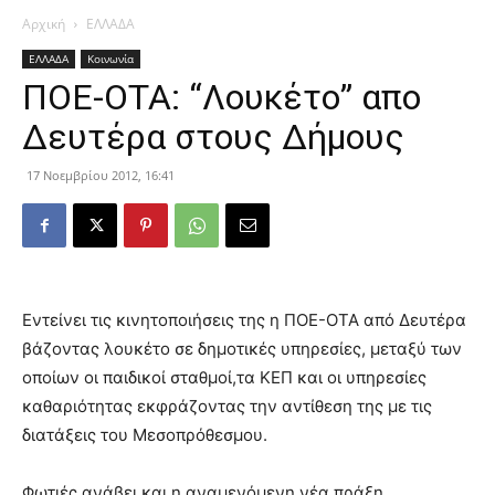
Αρχική
ΕΛΛΑΔΑ
ΕΛΛΑΔΑ
Κοινωνία
ΠΟΕ-ΟΤΑ: “Λουκέτο” απο
Δευτέρα στους Δήμους
17 Νοεμβρίου 2012, 16:41
Εντείνει τις κινητοποιήσεις της η ΠΟΕ-ΟΤΑ από Δευτέρα
βάζοντας λουκέτο σε δημοτικές υπηρεσίες, μεταξύ των
οποίων οι παιδικοί σταθμοί,τα ΚΕΠ και οι υπηρεσίες
καθαριότητας εκφράζοντας την αντίθεση της με τις
διατάξεις του Μεσοπρόθεσμου.
Φωτιές ανάβει και η αναμενόμενη νέα πράξη