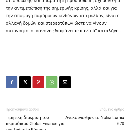
ότι ουσιώδης και απαραίτητη προϋπόθεση, όχι μόνο για
την αντιμετώπιση της σημερινής κρίσης, αλλά και για
την αποφυγή παρόμοιων κινδύνων στο μέλλον, είναι η
αλλαγή δομών και στερεοτύπων ώστε να γίνουν
αυτονόητοι οι κανόνες διαφάνειας παντού” καταλήγει.
Προηγούμενο άρθρο
Επόμενο άρθρο
Τιμητική διάκριση του
Ανακοινώθηκε το Nokia Lumia
περιοδικού Global Finance για
620
την Τράπεζα Κύπρου