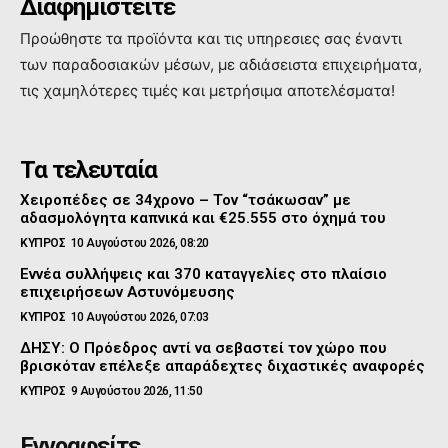
Διαφημιστείτε
Προώθηστε τα προϊόντα και τις υπηρεσιες σας έναντι
των παραδοσιακών μέσων, με αδιάσειστα επιχειρήματα,
τις χαμηλότερες τιμές και μετρήσιμα αποτελέσματα!
Τα τελευταία
Χειροπέδες σε 34χρονο – Τον “τσάκωσαν” με
αδασμολόγητα καπνικά και €25.555 στο όχημά του
ΚΥΠΡΟΣ
10 Αυγούστου 2026, 08:20
Εννέα συλλήψεις και 370 καταγγελίες στο πλαίσιο
επιχειρήσεων Αστυνόμευσης
ΚΥΠΡΟΣ
10 Αυγούστου 2026, 07:03
ΔΗΣΥ: Ο Πρόεδρος αντί να σεβαστεί τον χώρο που
βρισκόταν επέλεξε απαράδεχτες διχαστικές αναφορές
ΚΥΠΡΟΣ
9 Αυγούστου 2026, 11:50
Εγγραφείτε