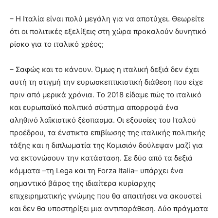
– Η Ιταλία είναι πολύ μεγάλη για να αποτύχει. Θεωρείτε
ότι οι πολιτικές εξελίξεις στη χώρα προκαλούν δυνητικό
ρίσκο για το ιταλικό χρέος;
– Σαφώς και το κάνουν. Όμως η ιταλική δεξιά δεν έχει
αυτή τη στιγμή την ευρωσκεπτικιστική διάθεση που είχε
πριν από μερικά χρόνια. Το 2018 είδαμε πώς το ιταλικό
και ευρωπαϊκό πολιτικό σύστημα απορροφά ένα
αληθινό λαϊκιστικό ξέσπασμα. Οι εξουσίες του Ιταλού
προέδρου, τα ένστικτα επιβίωσης της ιταλικής πολιτικής
τάξης και η διπλωματία της Κομισιόν δούλεψαν μαζί για
να εκτονώσουν την κατάσταση. Σε δύο από τα δεξιά
κόμματα –τη Lega και τη Forza Italia– υπάρχει ένα
σημαντικό βάρος της ιδιαίτερα κυρίαρχης
επιχειρηματικής γνώμης που θα απαιτήσει να ακουστεί
και δεν θα υποστηρίξει μια αντιπαράθεση. Δύο πράγματα