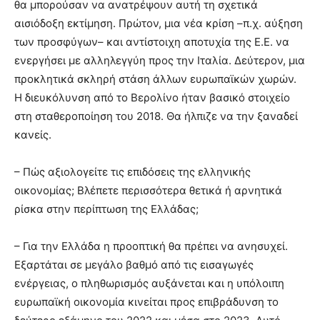
θα μπορούσαν να ανατρέψουν αυτή τη σχετικά
αισιόδοξη εκτίμηση. Πρώτον, μια νέα κρίση –π.χ. αύξηση
των προσφύγων– και αντίστοιχη αποτυχία της Ε.Ε. να
ενεργήσει με αλληλεγγύη προς την Ιταλία. Δεύτερον, μια
προκλητικά σκληρή στάση άλλων ευρωπαϊκών χωρών.
Η διευκόλυνση από το Βερολίνο ήταν βασικό στοιχείο
στη σταθεροποίηση του 2018. Θα ήλπιζε να την ξαναδεί
κανείς.
– Πώς αξιολογείτε τις επιδόσεις της ελληνικής
οικονομίας; Βλέπετε περισσότερα θετικά ή αρνητικά
ρίσκα στην περίπτωση της Ελλάδας;
– Για την Ελλάδα η προοπτική θα πρέπει να ανησυχεί.
Εξαρτάται σε μεγάλο βαθμό από τις εισαγωγές
ενέργειας, ο πληθωρισμός αυξάνεται και η υπόλοιπη
ευρωπαϊκή οικονομία κινείται προς επιβράδυνση το