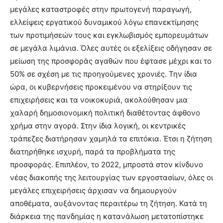
μεγάλες καταστροφές στην πρωτογενή παραγωγή,
ελλείψεις εργατικού δυναμικού λόγω επανεκτίμησης
των προτιμήσεών τους και εγκλωβισμός εμπορευμάτων
σε μεγάλα λιμάνια. Όλες αυτές οι εξελίξεις οδήγησαν σε
μείωση της προσφοράς αγαθών που έφτασε μέχρι και το
50% σε σχέση με τις προηγούμενες χρονιές. Την ίδια
ώρα, οι κυβερνήσεις προκειμένου να στηρίξουν τις
επιχειρήσεις και τα νοικοκυριά, ακολούθησαν μια
χαλαρή δημοσιονομική πολιτική διαθέτοντας άφθονο
χρήμα στην αγορά. Στην ίδια λογική, οι κεντρικές
τράπεζες διατήρησαν χαμηλά τα επιτόκια. Έτσι η ζήτηση
διατηρήθηκε ισχυρή, παρά τα προβλήματα της
προσφοράς. Επιπλέον, το 2022, μπροστά στον κίνδυνο
νέας διακοπής της λειτουργίας των εργοστασίων, όλες οι
μεγάλες επιχειρήσεις άρχισαν να δημιουργούν
αποθέματα, αυξάνοντας περαιτέρω τη ζήτηση. Κατά τη
διάρκεια της πανδημίας η κατανάλωση μετατοπίστηκε