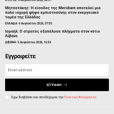
ΚΥΠΡΟΣ
6 Αυγούστου 2026, 08:31
Μητσοτάκης: Η είσοδος της Meridiam αποτελεί μια
πολύ ισχυρή ψήφο εμπιστοσύνης στον ενεργειακό
τομέα της Ελλάδας
ΕΛΛΑΔΑ
6 Αυγούστου 2026, 07:55
Ισραήλ: Ο στρατός εξαπέλυσε πλήγματα στον νότιο
Λίβανο
ΔΙΕΘΝΗ
5 Αυγούστου 2026, 16:54
Εγγραφείτε
ΕΓΓΡΑΦΉ
Έχω διαβάσει και αποδέχομαι την
Πολιτική Απορρήτου
.