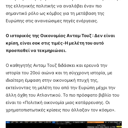
της ελληνικής πολιτικής να αναλάβει έναν πιο
σημαντικό ρόλο ως κόμβος για τη μετάβαση της
Ευρώπης στις ανανεώσιμες πηγές ενέργειας.
Ο ιστορικός της Οικονομίας Aνταμ Τουζ : Δεν είναι
κρίση, είναι σοκ στις τιμές-Η μελέτη του αυτό
προσπαθεί να τεκμηριώσει.
Ο καθηγητής Ανταμ Τουζ διδάσκει και ερευνά την
ιστορία του 20ού αιώνα και τη σύγχρονη ιστορία, με
ιδιαίτερη έμφαση στην οικονομική πτυχή της,
εκτείνοντας τη μελέτη του από την Ευρώπη μέχρι την
άλλη όχθη του Ατλαντικού. Το πιο πρόσφατο βιβλίο του
είναι το «Πολιτική οικονομία μιας κατάρρευσης. Οι
χρηματοπιστωτικές κρίσεις που άλλαξαν τον κόσμο».