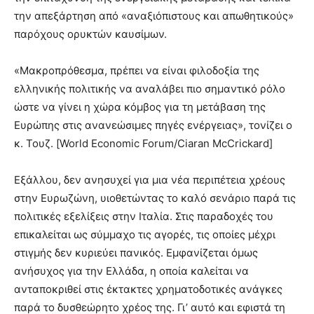
την απεξάρτηση από «αναξιόπιστους και απωθητικούς»
παρόχους ορυκτών καυσίμων.
«Μακροπρόθεσμα, πρέπει να είναι φιλοδοξία της
ελληνικής πολιτικής να αναλάβει πιο σημαντικό ρόλο
ώστε να γίνει η χώρα κόμβος για τη μετάβαση της
Ευρώπης στις ανανεώσιμες πηγές ενέργειας», τονίζει ο
κ. Τουζ. [World Economic Forum/Ciaran McCrickard]
Εξάλλου, δεν ανησυχεί για μια νέα περιπέτεια χρέους
στην Ευρωζώνη, υιοθετώντας το καλό σενάριο παρά τις
πολιτικές εξελίξεις στην Ιταλία. Στις παραδοχές του
επικαλείται ως σύμμαχο τις αγορές, τις οποίες μέχρι
στιγμής δεν κυριεύει πανικός. Εμφανίζεται όμως
ανήσυχος για την Ελλάδα, η οποία καλείται να
ανταποκριθεί στις έκτακτες χρηματοδοτικές ανάγκες
παρά το δυσθεώρητο χρέος της. Γι’ αυτό και εφιστά τη