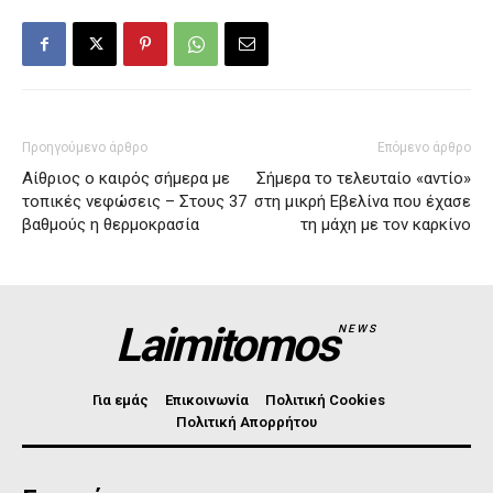
Προηγούμενο άρθρο
Επόμενο άρθρο
Αίθριος ο καιρός σήμερα με
Σήμερα το τελευταίο «αντίο»
τοπικές νεφώσεις – Στους 37
στη μικρή Εβελίνα που έχασε
βαθμούς η θερμοκρασία
τη μάχη με τον καρκίνο
Laimitomos
NEWS
Για εμάς
Επικοινωνία
Πολιτική Cookies
Πολιτική Απορρήτου