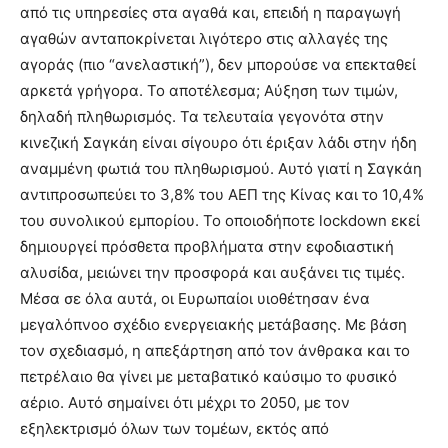
από τις υπηρεσίες στα αγαθά και, επειδή η παραγωγή
αγαθών ανταποκρίνεται λιγότερο στις αλλαγές της
αγοράς (πιο “ανελαστική”), δεν μπορούσε να επεκταθεί
αρκετά γρήγορα. Το αποτέλεσμα; Αύξηση των τιμών,
δηλαδή πληθωρισμός. Τα τελευταία γεγονότα στην
κινεζική Σαγκάη είναι σίγουρο ότι έριξαν λάδι στην ήδη
αναμμένη φωτιά του πληθωρισμού. Αυτό γιατί η Σαγκάη
αντιπροσωπεύει το 3,8% του ΑΕΠ της Κίνας και το 10,4%
του συνολικού εμπορίου. Το οποιοδήποτε lockdown εκεί
δημιουργεί πρόσθετα προβλήματα στην εφοδιαστική
αλυσίδα, μειώνει την προσφορά και αυξάνει τις τιμές.
Μέσα σε όλα αυτά, οι Ευρωπαίοι υιοθέτησαν ένα
μεγαλόπνοο σχέδιο ενεργειακής μετάβασης. Με βάση
τον σχεδιασμό, η απεξάρτηση από τον άνθρακα και το
πετρέλαιο θα γίνει με μεταβατικό καύσιμο το φυσικό
αέριο. Αυτό σημαίνει ότι μέχρι το 2050, με τον
εξηλεκτρισμό όλων των τομέων, εκτός από