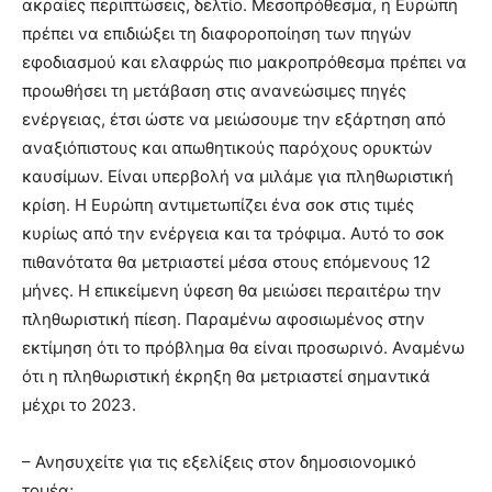
ακραίες περιπτώσεις, δελτίο. Μεσοπρόθεσμα, η Ευρώπη
πρέπει να επιδιώξει τη διαφοροποίηση των πηγών
εφοδιασμού και ελαφρώς πιο μακροπρόθεσμα πρέπει να
προωθήσει τη μετάβαση στις ανανεώσιμες πηγές
ενέργειας, έτσι ώστε να μειώσουμε την εξάρτηση από
αναξιόπιστους και απωθητικούς παρόχους ορυκτών
καυσίμων. Είναι υπερβολή να μιλάμε για πληθωριστική
κρίση. Η Ευρώπη αντιμετωπίζει ένα σοκ στις τιμές
κυρίως από την ενέργεια και τα τρόφιμα. Αυτό το σοκ
πιθανότατα θα μετριαστεί μέσα στους επόμενους 12
μήνες. Η επικείμενη ύφεση θα μειώσει περαιτέρω την
πληθωριστική πίεση. Παραμένω αφοσιωμένος στην
εκτίμηση ότι το πρόβλημα θα είναι προσωρινό. Αναμένω
ότι η πληθωριστική έκρηξη θα μετριαστεί σημαντικά
μέχρι το 2023.
– Ανησυχείτε για τις εξελίξεις στον δημοσιονομικό
τομέα;