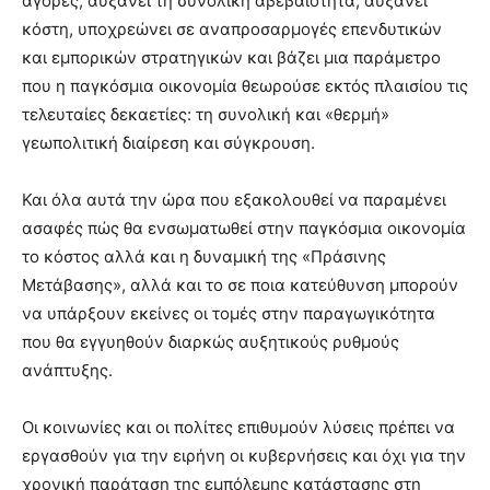
αγορές, αυξάνει τη συνολική αβεβαιότητα, αυξάνει
κόστη, υποχρεώνει σε αναπροσαρμογές επενδυτικών
και εμπορικών στρατηγικών και βάζει μια παράμετρο
που η παγκόσμια οικονομία θεωρούσε εκτός πλαισίου τις
τελευταίες δεκαετίες: τη συνολική και «θερμή»
γεωπολιτική διαίρεση και σύγκρουση.
Και όλα αυτά την ώρα που εξακολουθεί να παραμένει
ασαφές πώς θα ενσωματωθεί στην παγκόσμια οικονομία
το κόστος αλλά και η δυναμική της «Πράσινης
Μετάβασης», αλλά και το σε ποια κατεύθυνση μπορούν
να υπάρξουν εκείνες οι τομές στην παραγωγικότητα
που θα εγγυηθούν διαρκώς αυξητικούς ρυθμούς
ανάπτυξης.
Οι κοινωνίες και οι πολίτες επιθυμούν λύσεις πρέπει να
εργασθούν για την ειρήνη οι κυβερνήσεις και όχι για την
χρονική παράταση της εμπόλεμης κατάστασης στη