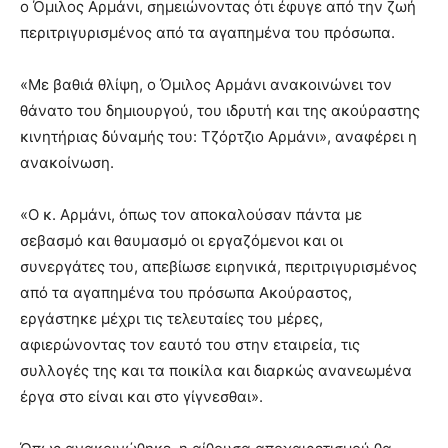
ο Όμιλος Αρμάνι, σημειώνοντας ότι έφυγε από την ζωή
περιτριγυρισμένος από τα αγαπημένα του πρόσωπα.
«Με βαθιά θλίψη, ο Όμιλος Αρμάνι ανακοινώνει τον
θάνατο του δημιουργού, του ιδρυτή και της ακούραστης
κινητήριας δύναμής του: Τζόρτζιο Αρμάνι», αναφέρει η
ανακοίνωση.
«Ο κ. Αρμάνι, όπως τον αποκαλούσαν πάντα με
σεβασμό και θαυμασμό οι εργαζόμενοι και οι
συνεργάτες του, απεβίωσε ειρηνικά, περιτριγυρισμένος
από τα αγαπημένα του πρόσωπα Ακούραστος,
εργάστηκε μέχρι τις τελευταίες του μέρες,
αφιερώνοντας τον εαυτό του στην εταιρεία, τις
συλλογές της και τα ποικίλα και διαρκώς ανανεωμένα
έργα στο είναι και στο γίγνεσθαι».