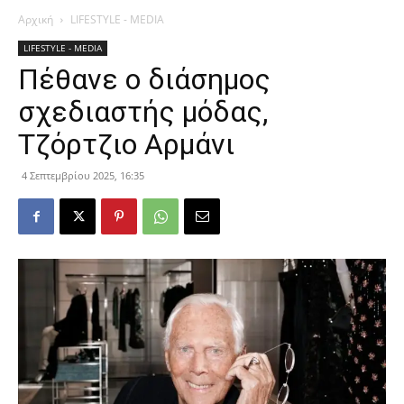
Αρχική
LIFESTYLE - MEDIA
LIFESTYLE - MEDIA
Πέθανε ο διάσημος
σχεδιαστής μόδας,
Τζόρτζιο Αρμάνι
4 Σεπτεμβρίου 2025, 16:35