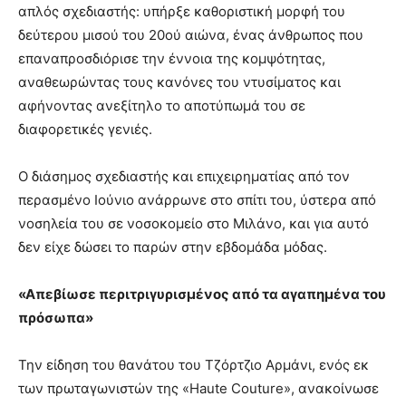
απλός σχεδιαστής: υπήρξε καθοριστική μορφή του
δεύτερου μισού του 20ού αιώνα, ένας άνθρωπος που
επαναπροσδιόρισε την έννοια της κομψότητας,
αναθεωρώντας τους κανόνες του ντυσίματος και
αφήνοντας ανεξίτηλο το αποτύπωμά του σε
διαφορετικές γενιές.
Ο διάσημος σχεδιαστής και επιχειρηματίας από τον
περασμένο Ιούνιο ανάρρωνε στο σπίτι του, ύστερα από
νοσηλεία του σε νοσοκομείο στο Μιλάνο, και για αυτό
δεν είχε δώσει το παρών στην εβδομάδα μόδας.
«Απεβίωσε περιτριγυρισμένος από τα αγαπημένα του
πρόσωπα»
Την είδηση του θανάτου του Τζόρτζιο Αρμάνι, ενός εκ
των πρωταγωνιστών της «Haute Couture», ανακοίνωσε