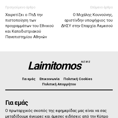
Προηγούμενο άρθρο
Επόμενο άρθρο
Χαιρετίζει ο ΠτΔ την
Ο Μιχάλης Κουνούνης,
πιστοποίηση των
αριστίνδην υποψήφιος του
προγραμμάτων του Εθνικού
ΔΗΣΥ στην Επαρχία Λεμεσού
και Καποδιστριακού
Πανεπιστημίου Αθηνών
Laimitomos
NEWS
Για εμάς
Επικοινωνία
Πολιτική Cookies
Πολιτική Απορρήτου
Για εμάς
Ο πρωταρχικός σκοπός της εφημερίδας μας είναι να σας
μεταδίδουμε έγκυρες και άμεσες ειδήσεις από την Κύπρο