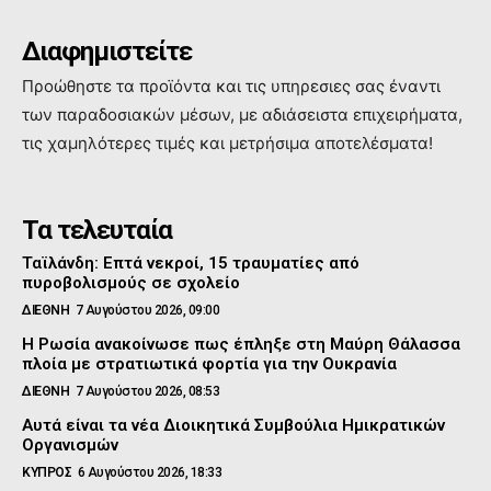
Διαφημιστείτε
Προώθηστε τα προϊόντα και τις υπηρεσιες σας έναντι
των παραδοσιακών μέσων, με αδιάσειστα επιχειρήματα,
τις χαμηλότερες τιμές και μετρήσιμα αποτελέσματα!
Τα τελευταία
Ταϊλάνδη: Επτά νεκροί, 15 τραυματίες από
πυροβολισμούς σε σχολείο
ΔΙΕΘΝΗ
7 Αυγούστου 2026, 09:00
Η Ρωσία ανακοίνωσε πως έπληξε στη Μαύρη Θάλασσα
πλοία με στρατιωτικά φορτία για την Ουκρανία
ΔΙΕΘΝΗ
7 Αυγούστου 2026, 08:53
Αυτά είναι τα νέα Διοικητικά Συμβούλια Ημικρατικών
Οργανισμών
ΚΥΠΡΟΣ
6 Αυγούστου 2026, 18:33