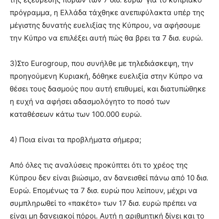
πρόγραμμα, η Ελλάδα τάχθηκε ανεπιφύλακτα υπέρ της
μέγιστης δυνατής ευελιξίας της Κύπρου, να αφήσουμε
την Κύπρο να επιλέξει αυτή πώς θα βρει τα 7 δισ. ευρώ.
3)Στο Eurogroup, που συνήλθε με τηλεδιάσκεψη, την
προηγούμενη Κυριακή, δόθηκε ευελιξία στην Κύπρο να
θέσει τους δασμούς που αυτή επιθυμεί, και διατυπώθηκε
η ευχή να αφήσει αδασμολόγητο το ποσό των
καταθέσεων κάτω των 100.000 ευρώ.
4) Ποια είναι τα προβλήματα σήμερα;
Από όλες τις αναλύσεις προκύπτει ότι το χρέος της
Κύπρου δεν είναι βιώσιμο, αν δανεισθεί πάνω από 10 δισ.
Ευρώ. Επομένως τα 7 δισ. ευρώ που λείπουν, μέχρι να
συμπληρωθεί το «πακέτο» των 17 δισ. ευρώ πρέπει να
είναι μη δανειακοί πόροι. Αυτή η αριθμητική δίνει και το