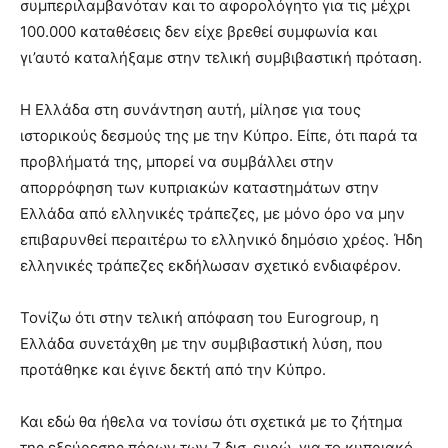
συμπεριλαμβανόταν και το αφορολόγητο για τις μέχρι
100.000 καταθέσεις δεν είχε βρεθεί συμφωνία και
γι’αυτό καταλήξαμε στην τελική συμβιβαστική πρόταση.
Η Ελλάδα στη συνάντηση αυτή, μίλησε για τους
ιστορικούς δεσμούς της με την Κύπρο. Είπε, ότι παρά τα
προβλήματά της, μπορεί να συμβάλλει στην
απορρόφηση των κυπριακών καταστημάτων στην
Ελλάδα από ελληνικές τράπεζες, με μόνο όρο να μην
επιβαρυνθεί περαιτέρω το ελληνικό δημόσιο χρέος. Ήδη
ελληνικές τράπεζες εκδήλωσαν σχετικό ενδιαφέρον.
Τονίζω ότι στην τελική απόφαση του Eurogroup, η
Ελλάδα συνετάχθη με την συμβιβαστική λύση, που
προτάθηκε και έγινε δεκτή από την Κύπρο.
Και εδώ θα ήθελα να τονίσω ότι σχετικά με το ζήτημα
της εξεύρεσης πόρων των 7 δισ. ευρώ για το κυπριακό