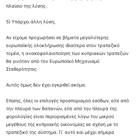
πλαίσιο της λύσης.
5) Υπάρχει άλλη λύση;
Αν είχαμε προχωρήσει σε βήματα μεγαλύτερης
ευρωπαϊκής ολοκλήρωσης ιδιαίτερα στον τραπεζικό
τομέα, η ανακεφαλαιοποίηση των κυπριακών τραπεζών
θα γινόταν από τον Ευρωπαϊκό Μηχανισμό
Σταθερότητας.
Αυτός όμως δεν έχει εγκριθεί ακόμα.
Επίσης, όλες οι επιλογές προσπορισμού εσόδων, είτε από
την πλευρά των δαπανών, είτε από την πλευρά της
φορολογίας είναι περιορισμένες λόγω του μικρού
μεγέθους της κυπριακής οικονομίας σε σχέση με το
τραπεζικό της σύστημα. Γι΄ αυτό και μέχρι σήμερα