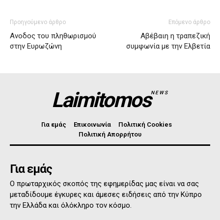
Προηγούμενο άρθρο
Επόμενο άρθρο
Ανοδος του πληθωρισμού
Αβέβαιη η τραπεζική
στην Ευρωζώνη
συμφωνία με την Ελβετία
Laimitomos
NEWS
Για εμάς
Επικοινωνία
Πολιτική Cookies
Πολιτική Απορρήτου
Για εμάς
Ο πρωταρχικός σκοπός της εφημερίδας μας είναι να σας
μεταδίδουμε έγκυρες και άμεσες ειδήσεις από την Κύπρο
την Ελλάδα και όλόκληρο τον κόσμο.