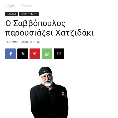
Αρχική
ΕΛΛΑΔΑ
ΕΛΛΑΔΑ
ΠΟΛΙΤΙΣΜΟΣ
Ο Σαββόπουλος
παρουσιάζει Χατζιδάκι
30 Σεπτεμβρίου 2012, 16:51