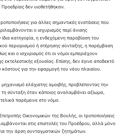
 Προεδρίας δεν υιοθετήθηκαν.
ροποποιήσεις για άλλες σημαντικές ενστάσεις που
ιλαμβάνονται ο ισχυρισμός περί άνισης
ίδια κατηγορία, η ενδεχόμενη παραβίαση του
ικού περιορισμού ή στέρησης σύνταξης, η παρέμβαση
ς και ο ισχυρισμός ότι οι νόμοι εμπεριέχουν
ης εκτελεστικής εξουσίας. Επίσης, δεν έγινε αποδεκτό
ύ κόστους για την εφαρμογή του νέου πλαισίου.
ον μηχανισμό ελάχιστης αμοιβής, προβλέποντας την
τη σύνταξη όταν κάποιος αναλαμβάνει αξίωμα,
τελικά παρέμεινε στο νόμο.
Επιτροπής Οικονομικών της Βουλής, οι τροποποιήσεις
λαμβάνονται στις επιστολές του Προέδρου, αλλά μόνο
για την άρση συνταγματικών ζητημάτων.