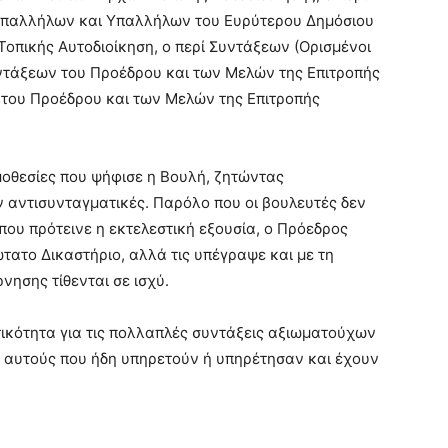
παλλήλων και Υπαλλήλων του Ευρύτερου Δημόσιου
πικής Αυτοδιοίκηση, ο περί Συντάξεων (Ορισμένοι
υντάξεων του Προέδρου και των Μελών της Επιτροπής
 του Προέδρου και των Μελών της Επιτροπής
μοθεσίες που ψήφισε η Βουλή, ζητώντας
ν αντισυνταγματικές. Παρόλο που οι βουλευτές δεν
 που πρότεινε η εκτελεστική εξουσία, ο Πρόεδρος
ώτατο Δικαστήριο, αλλά τις υπέγραψε και με τη
νησης τίθενται σε ισχύ.
τικότητα για τις πολλαπλές συντάξεις αξιωματούχων
ς αυτούς που ήδη υπηρετούν ή υπηρέτησαν και έχουν