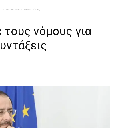
 τις πολλαπλές συντάξεις
 τους νόμους για
υντάξεις