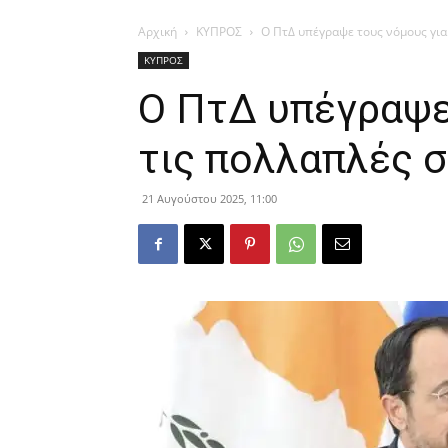
Αρχική
ΚΥΠΡΟΣ
Ο ΠτΔ υπέγραψε τους νόμους για
ΚΥΠΡΟΣ
Ο ΠτΔ υπέγραψε
τις πολλαπλές σ
21 Αυγούστου 2025, 11:00