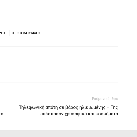
ΡΟΣ
ΧΡΙΣΤΟΔΟΥΛΙΔΗΣ
Επόμενο άρθρο
Τηλεφωνική απάτη σε βάρος ηλικιωμένης – Της
πα
απέσπασαν χρυσαφικά και κοσμήματα