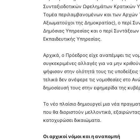
Συνταξιοδοτικών Ωφελημάτων Κρατικών Υ
Τομέα περιλαμβανομένων και των Αρχών Το
Αξιωματούχοι της Δημοκρατίας), ο περί Σ
Δημόσιας Υπηρεσίας και ο περί Συντάξεων
Εκπαιδευτικής Υπηρεσίας.
Αρχικά, ο Πρόεδρος είχε αναπέμψει τις νο
συγκεκριμένες αλλαγές για να μην κριθού
ψήφισαν στην ολότητά τους τις υποδείξεις
τελικά δεν ανέφερε τις νομοθεσίες στο Αν
δημοσίευσή τους στην εφημερίδα της κυβέρ
Το νέο πλαίσιο δημιουργεί μια νέα πραγμα
που θα διοριστούν μελλοντικά, εξαιρώντα
κατοχυρώσει δικαιώματα.
Οι αρχικοί νόμοι και η αναπομπή