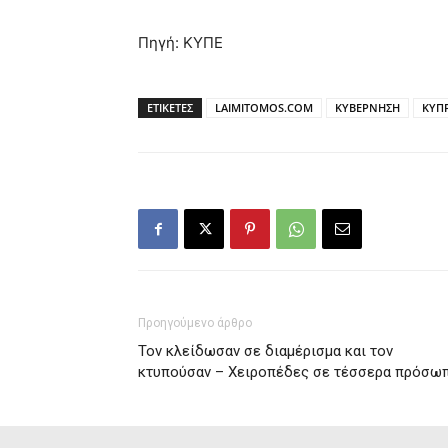
Πηγή: ΚΥΠΕ
ΕΤΙΚΕΤΕΣ
LAIMITOMOS.COM
ΚΥΒΕΡΝΗΣΗ
ΚΥΠ
Προηγούμενο άρθρο
Τον κλείδωσαν σε διαμέρισμα και τον
κτυπούσαν – Χειροπέδες σε τέσσερα πρόσω