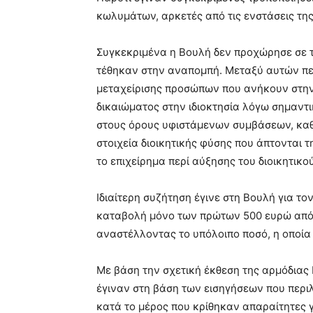
κωλυμάτων, αρκετές από τις ενστάσεις της
Συγκεκριμένα η Βουλή δεν προχώρησε σε τ
τέθηκαν στην αναπομπή. Μεταξύ αυτών περ
μεταχείρισης προσώπων που ανήκουν στην 
δικαιώματος στην ιδιοκτησία λόγω σημαντ
στους όρους υφιστάμενων συμβάσεων, καθώ
στοιχεία διοικητικής φύσης που άπτονται τ
το επιχείρημα περί αύξησης του διοικητικο
Ιδιαίτερη συζήτηση έγινε στη Βουλή για τ
καταβολή μόνο των πρώτων 500 ευρώ από 
αναστέλλοντας το υπόλοιπο ποσό, η οποία 
Με βάση την σχετική έκθεση της αρμόδιας 
έγιναν στη βάση των εισηγήσεων που περι
κατά το μέρος που κρίθηκαν απαραίτητες 