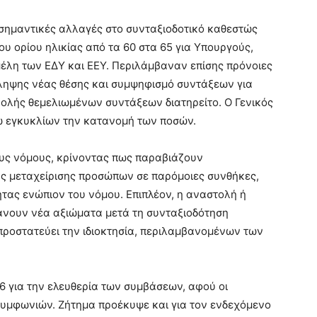
σημαντικές αλλαγές στο συνταξιοδοτικό καθεστώς
υ ορίου ηλικίας από τα 60 στα 65 για Υπουργούς,
έλη των ΕΔΥ και ΕΕΥ. Περιλάμβαναν επίσης πρόνοιες
ληψης νέας θέσης και συμψηφισμό συντάξεων για
βολής θεμελιωμένων συντάξεων διατηρείτο. Ο Γενικός
σω εγκυκλίων την κατανομή των ποσών.
υς νόμους, κρίνοντας πως παραβιάζουν
ης μεταχείρισης προσώπων σε παρόμοιες συνθήκες,
τητας ενώπιον του νόμου. Επιπλέον, η αναστολή ή
άνουν νέα αξιώματα μετά τη συνταξιοδότηση
ροστατεύει την ιδιοκτησία, περιλαμβανομένων των
6 για την ελευθερία των συμβάσεων, αφού οι
υμφωνιών. Ζήτημα προέκυψε και για τον ενδεχόμενο