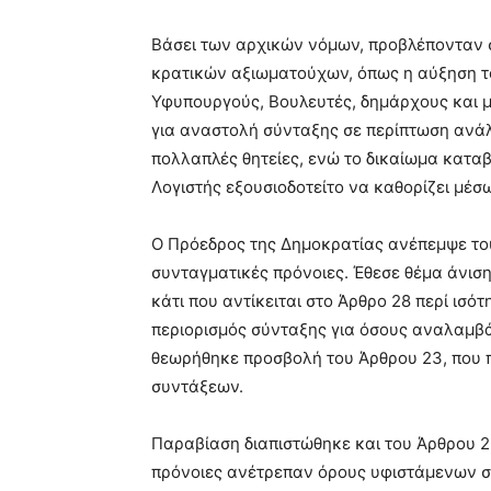
Βάσει των αρχικών νόμων, προβλέπονταν 
κρατικών αξιωματούχων, όπως η αύξηση το
Υφυπουργούς, Βουλευτές, δημάρχους και μ
για αναστολή σύνταξης σε περίπτωση ανά
πολλαπλές θητείες, ενώ το δικαίωμα κατα
Λογιστής εξουσιοδοτείτο να καθορίζει μέ
Ο Πρόεδρος της Δημοκρατίας ανέπεμψε το
συνταγματικές πρόνοιες. Έθεσε θέμα άνισ
κάτι που αντίκειται στο Άρθρο 28 περί ισό
περιορισμός σύνταξης για όσους αναλαμβ
θεωρήθηκε προσβολή του Άρθρου 23, που π
συντάξεων.
Παραβίαση διαπιστώθηκε και του Άρθρου 2
πρόνοιες ανέτρεπαν όρους υφιστάμενων σ