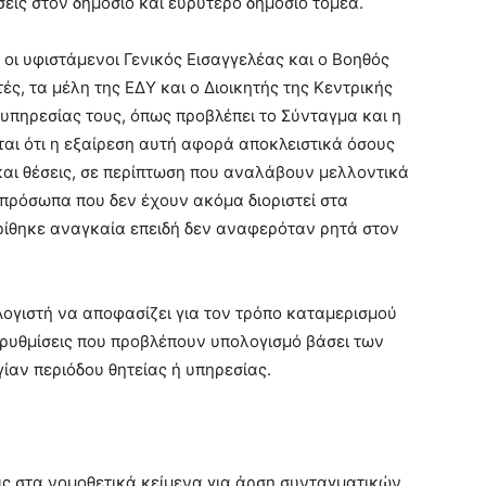
σεις στον δημόσιο και ευρύτερο δημόσιο τομέα.
 οι υφιστάμενοι Γενικός Εισαγγελέας και ο Βοηθός
τές, τα μέλη της ΕΔΥ και ο Διοικητής της Κεντρικής
υπηρεσίας τους, όπως προβλέπει το Σύνταγμα και η
ται ότι η εξαίρεση αυτή αφορά αποκλειστικά όσους
αι θέσεις, σε περίπτωση που αναλάβουν μελλοντικά
α πρόσωπα που δεν έχουν ακόμα διοριστεί στα
ρίθηκε αναγκαία επειδή δεν αναφερόταν ρητά στον
Λογιστή να αποφασίζει για τον τρόπο καταμερισμού
 ρυθμίσεις που προβλέπουν υπολογισμό βάσει των
ίαν περιόδου θητείας ή υπηρεσίας.
ις στα νομοθετικά κείμενα για άρση συνταγματικών