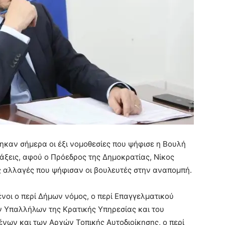
ηκαν σήμερα οι έξι νομοθεσίες που ψήφισε η Βουλή
άξεις, αφού ο Πρόεδρος της Δημοκρατίας, Νίκος
ις αλλαγές που ψήφισαν οι βουλευτές στην αναπομπή.
νοι ο περί Δήμων νόμος, ο περί Επαγγελματικού
 Υπαλλήλων της Κρατικής Υπηρεσίας και του
νων και των Αρχών Τοπικής Αυτοδιοίκησης, ο περί