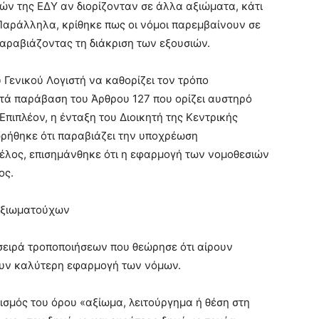
ν της ΕΔΥ αν διορίζονταν σε άλλα αξιώματα, κάτι
 Παράλληλα, κρίθηκε πως οι νόμοι παρεμβαίνουν σε
παραβιάζοντας τη διάκριση των εξουσιών.
 Γενικού Λογιστή να καθορίζει τον τρόπο
τά παράβαση του Άρθρου 127 που ορίζει αυστηρό
 Επιπλέον, η ένταξη του Διοικητή της Κεντρικής
ρήθηκε ότι παραβιάζει την υποχρέωση
έλος, επισημάνθηκε ότι η εφαρμογή των νομοθεσιών
ος.
 αξιωματούχων
σειρά τροποποιήσεων που θεώρησε ότι αίρουν
ουν καλύτερη εφαρμογή των νόμων.
ισμός του όρου «αξίωμα, λειτούργημα ή θέση στη