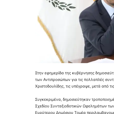
Στην εφημερίδα της κυβέρνησης δημοσιεύτ
των Αντιπροσώπων για τις πολλαπλές συντ
Χριστοδουλίδης, τις υπέγραψε, μετά από τ
Συγκεκριμένα, δημοσιεύτηκαν τροποποιημέ
Σχεδίου Συνταξιοδοτικών Ωφελημάτων των
Ευρύτερου Δημόσιου Τομέα περιλαμβανομέ