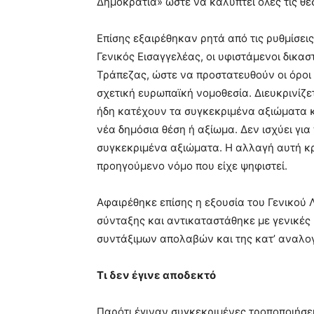
Δημοκρατία» ώστε να καλύπτει όλες τις θέ
Επίσης εξαιρέθηκαν ρητά από τις ρυθμίσεις
Γενικός Εισαγγελέας, οι υφιστάμενοι δικασ
Τράπεζας, ώστε να προστατευθούν οι όροι 
σχετική ευρωπαϊκή νομοθεσία. Διευκρινίζε
ήδη κατέχουν τα συγκεκριμένα αξιώματα κ
νέα δημόσια θέση ή αξίωμα. Δεν ισχύει γι
συγκεκριμένα αξιώματα. Η αλλαγή αυτή κ
προηγούμενο νόμο που είχε ψηφιστεί.
Αφαιρέθηκε επίσης η εξουσία του Γενικού 
σύνταξης και αντικαταστάθηκε με γενικές
συντάξιμων απολαβών και της κατ’ αναλογ
Τι δεν έγινε αποδεκτό
Παρότι έγιναν συγκεκριμένες τροποποιήσε