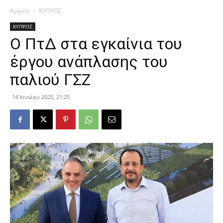
Αρχική
ΚΥΠΡΟΣ
ΚΥΠΡΟΣ
Ο ΠτΔ στα εγκαίνια του
έργου ανάπλασης του
παλιού ΓΣΖ
14 Ιουνίου 2025, 21:25