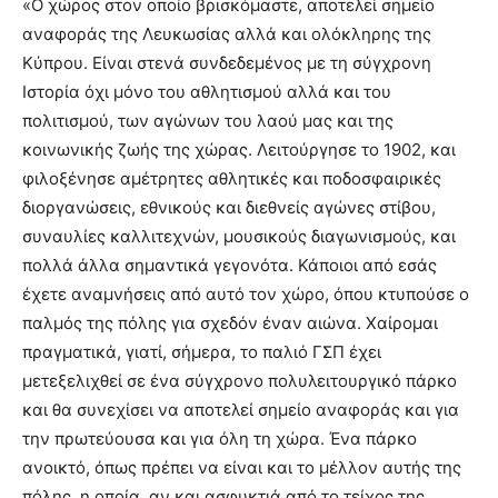
«Ο χώρος στον οποίο βρισκόμαστε, αποτελεί σημείο
αναφοράς της Λευκωσίας αλλά και ολόκληρης της
Κύπρου. Είναι στενά συνδεδεμένος με τη σύγχρονη
Ιστορία όχι μόνο του αθλητισμού αλλά και του
πολιτισμού, των αγώνων του λαού μας και της
κοινωνικής ζωής της χώρας. Λειτούργησε το 1902, και
φιλοξένησε αμέτρητες αθλητικές και ποδοσφαιρικές
διοργανώσεις, εθνικούς και διεθνείς αγώνες στίβου,
συναυλίες καλλιτεχνών, μουσικούς διαγωνισμούς, και
πολλά άλλα σημαντικά γεγονότα. Κάποιοι από εσάς
έχετε αναμνήσεις από αυτό τον χώρο, όπου κτυπούσε ο
παλμός της πόλης για σχεδόν έναν αιώνα. Χαίρομαι
πραγματικά, γιατί, σήμερα, το παλιό ΓΣΠ έχει
μετεξελιχθεί σε ένα σύγχρονο πολυλειτουργικό πάρκο
και θα συνεχίσει να αποτελεί σημείο αναφοράς και για
την πρωτεύουσα και για όλη τη χώρα. Ένα πάρκο
ανοικτό, όπως πρέπει να είναι και το μέλλον αυτής της
πόλης, η οποία, αν και ασφυκτιά από το τείχος της