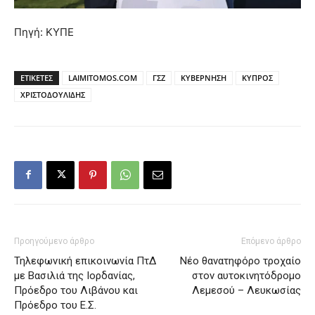
Πηγή: ΚΥΠΕ
ΕΤΙΚΕΤΕΣ
LAIMITOMOS.COM
ΓΣΖ
ΚΥΒΕΡΝΗΣΗ
ΚΥΠΡΟΣ
ΧΡΙΣΤΟΔΟΥΛΙΔΗΣ
Προηγούμενο άρθρο
Επόμενο άρθρο
Τηλεφωνική επικοινωνία ΠτΔ
Νέο θανατηφόρο τροχαίο
με Βασιλιά της Ιορδανίας,
στον αυτοκινητόδρομο
Πρόεδρο του Λιβάνου και
Λεμεσού – Λευκωσίας
Πρόεδρο του Ε.Σ.