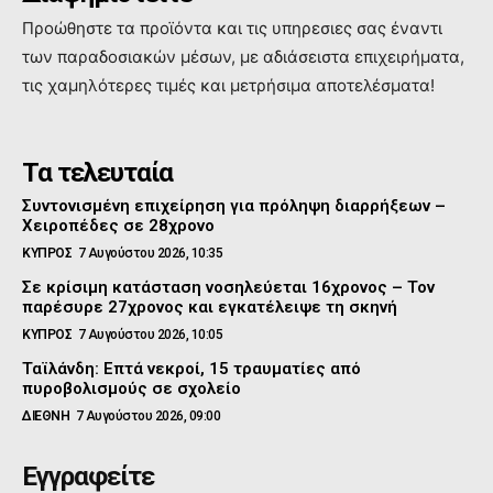
Προώθηστε τα προϊόντα και τις υπηρεσιες σας έναντι
των παραδοσιακών μέσων, με αδιάσειστα επιχειρήματα,
τις χαμηλότερες τιμές και μετρήσιμα αποτελέσματα!
Τα τελευταία
Συντονισμένη επιχείρηση για πρόληψη διαρρήξεων –
Χειροπέδες σε 28χρονο
ΚΥΠΡΟΣ
7 Αυγούστου 2026, 10:35
Σε κρίσιμη κατάσταση νοσηλεύεται 16χρονος – Τον
παρέσυρε 27χρονος και εγκατέλειψε τη σκηνή
ΚΥΠΡΟΣ
7 Αυγούστου 2026, 10:05
Ταϊλάνδη: Επτά νεκροί, 15 τραυματίες από
πυροβολισμούς σε σχολείο
ΔΙΕΘΝΗ
7 Αυγούστου 2026, 09:00
Εγγραφείτε