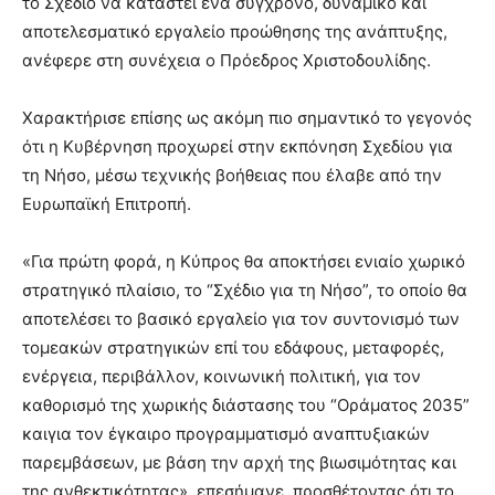
το Σχέδιο να καταστεί ένα σύγχρονο, δυναμικό και
αποτελεσματικό εργαλείο προώθησης της ανάπτυξης,
ανέφερε στη συνέχεια ο Πρόεδρος Χριστοδουλίδης.
Χαρακτήρισε επίσης ως ακόμη πιο σημαντικό το γεγονός
ότι η Κυβέρνηση προχωρεί στην εκπόνηση Σχεδίου για
τη Νήσο, μέσω τεχνικής βοήθειας που έλαβε από την
Ευρωπαϊκή Επιτροπή.
«Για πρώτη φορά, η Κύπρος θα αποκτήσει ενιαίο χωρικό
στρατηγικό πλαίσιο, το “Σχέδιο για τη Νήσο”, το οποίο θα
αποτελέσει το βασικό εργαλείο για τον συντονισμό των
τομεακών στρατηγικών επί του εδάφους, μεταφορές,
ενέργεια, περιβάλλον, κοινωνική πολιτική, για τον
καθορισμό της χωρικής διάστασης του “Οράματος 2035”
καιγια τον έγκαιρο προγραμματισμό αναπτυξιακών
παρεμβάσεων, με βάση την αρχή της βιωσιμότητας και
της ανθεκτικότητας», επεσήμανε, προσθέτοντας ότι το