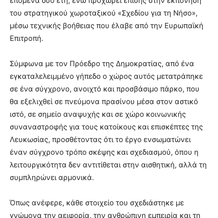
επόμενα δύο έτη, ενώ προχωρεί επίσης στην εκπόνηση
του στρατηγικού χωροταξικού «Σχεδίου για τη Νήσο»,
μέσω τεχνικής βοήθειας που έλαβε από την Ευρωπαϊκή
Επιτροπή.
Σύμφωνα με τον Πρόεδρο της Δημοκρατίας, από ένα
εγκαταλελειμμένο γήπεδο ο χώρος αυτός μετατράπηκε
σε ένα σύγχρονο, ανοιχτό και προσβάσιμο πάρκο, που
θα εξελιχθεί σε πνεύμονα πρασίνου μέσα στον αστικό
ιστό, σε σημείο αναψυχής και σε χώρο κοινωνικής
συναναστροφής για τους κατοίκους και επισκέπτες της
Λευκωσίας, προσθέτοντας ότι το έργο ενσωματώνει
έναν σύγχρονο τρόπο σκέψης και σχεδιασμού, όπου η
λειτουργικότητα δεν αντιτίθεται στην αισθητική, αλλά τη
συμπληρώνει αρμονικά.
Όπως ανέφερε, κάθε στοιχείο του σχεδιάστηκε με
γνώμονα την αειφορία, την ανθρώπινη εμπειρία και τη